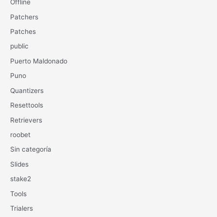
Offline
Patchers
Patches
public
Puerto Maldonado
Puno
Quantizers
Resettools
Retrievers
roobet
Sin categoría
Slides
stake2
Tools
Trialers