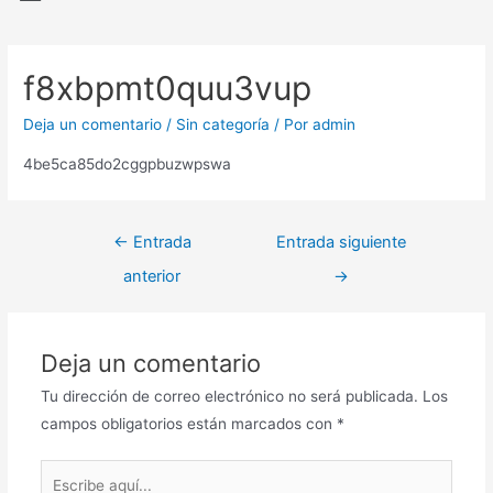
f8xbpmt0quu3vup
Deja un comentario
/
Sin categoría
/ Por
admin
4be5ca85do2cggpbuzwpswa
←
Entrada
Entrada siguiente
anterior
→
Deja un comentario
Tu dirección de correo electrónico no será publicada.
Los
campos obligatorios están marcados con
*