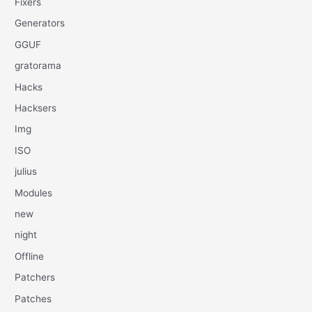
Fixers
Generators
GGUF
gratorama
Hacks
Hacksers
Img
ISO
julius
Modules
new
night
Offline
Patchers
Patches