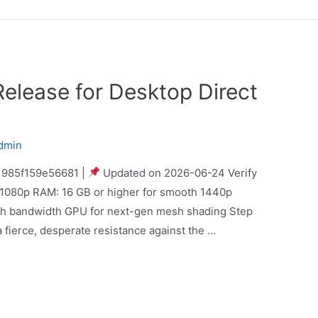
 Release for Desktop Direct
dmin
985f159e56681 |
Updated on 2026-06-24 Verify
r 1080p RAM: 16 GB or higher for smooth 1440p
gh bandwidth GPU for next-gen mesh shading Step
 fierce, desperate resistance against the …