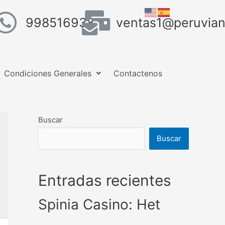
998516938
ventas1@peruvian
Condiciones Generales
Contactenos
Buscar
Buscar
Entradas recientes
Spinia Casino: Het