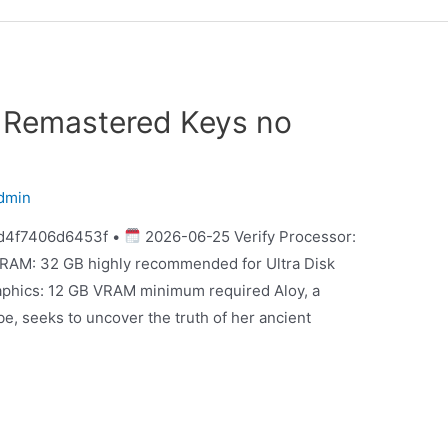
 Remastered Keys no
dmin
d4f7406d6453f •
2026-06-25 Verify Processor:
RAM: 32 GB highly recommended for Ultra Disk
aphics: 12 GB VRAM minimum required Aloy, a
ibe, seeks to uncover the truth of her ancient