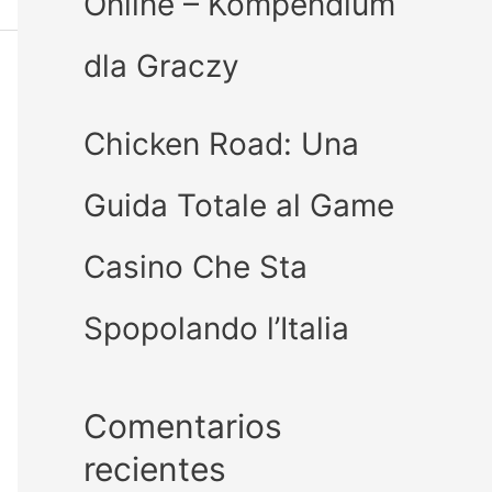
Online – Kompendium
dla Graczy
Chicken Road: Una
Guida Totale al Game
Casino Che Sta
Spopolando l’Italia
Comentarios
recientes