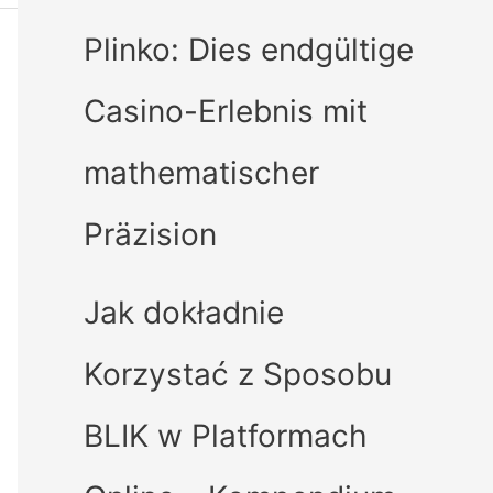
Plinko: Dies endgültige
Casino-Erlebnis mit
mathematischer
Präzision
Jak dokładnie
Korzystać z Sposobu
BLIK w Platformach