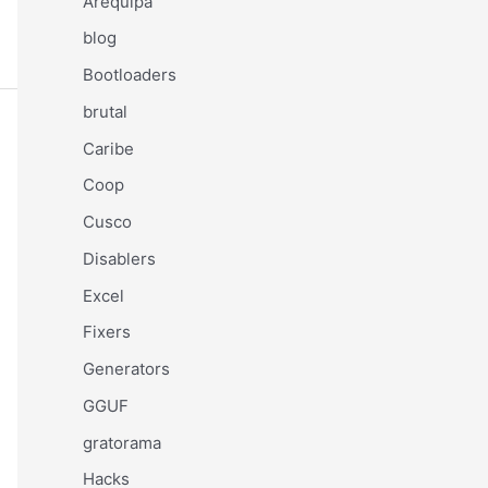
Arequipa
blog
Bootloaders
brutal
Caribe
Coop
Cusco
Disablers
Excel
Fixers
Generators
GGUF
gratorama
Hacks