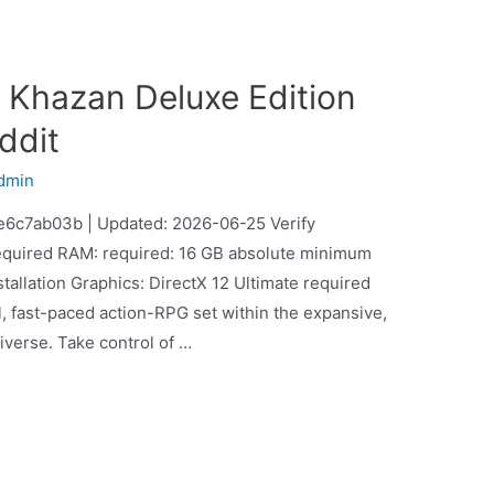
: Khazan Deluxe Edition
ddit
dmin
c7ab03b | Updated: 2026-06-25 Verify
quired RAM: required: 16 GB absolute minimum
stallation Graphics: DirectX 12 Ultimate required
, fast-paced action-RPG set within the expansive,
iverse. Take control of …