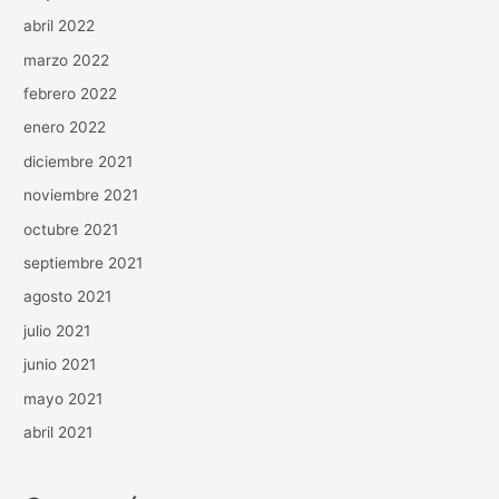
abril 2022
marzo 2022
febrero 2022
enero 2022
diciembre 2021
noviembre 2021
octubre 2021
septiembre 2021
agosto 2021
julio 2021
junio 2021
mayo 2021
abril 2021