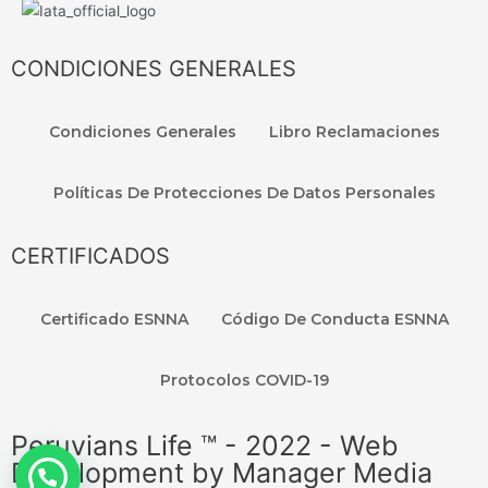
CONDICIONES GENERALES
Condiciones Generales
Libro Reclamaciones
Políticas De Protecciones De Datos Personales
CERTIFICADOS
Certificado ESNNA
Código De Conducta ESNNA
Protocolos COVID-19
Peruvians Life ™ - 2022 - Web
Development by Manager Media