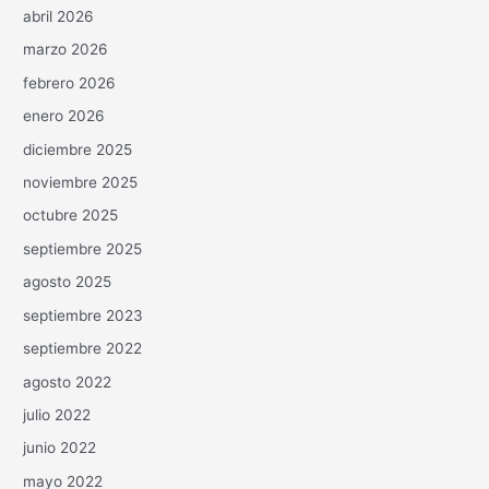
abril 2026
marzo 2026
febrero 2026
enero 2026
diciembre 2025
noviembre 2025
octubre 2025
septiembre 2025
agosto 2025
septiembre 2023
septiembre 2022
agosto 2022
julio 2022
junio 2022
mayo 2022