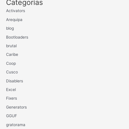
Categorías
Activators
Arequipa
blog
Bootloaders
brutal
Caribe
Coop
Cusco
Disablers
Excel
Fixers
Generators
GGUF
gratorama