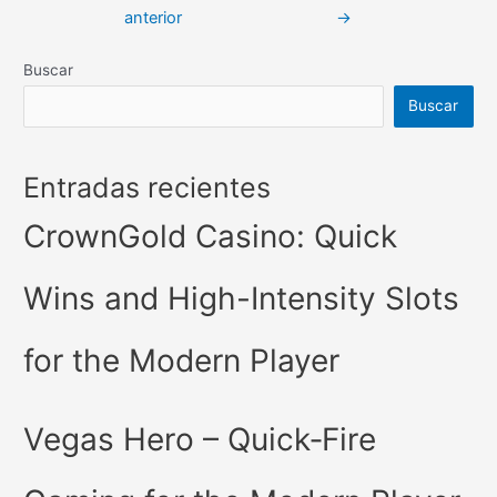
anterior
→
Buscar
Buscar
Entradas recientes
CrownGold Casino: Quick
Wins and High-Intensity Slots
for the Modern Player
Vegas Hero – Quick‑Fire