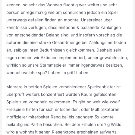
kennen, so sehr das Wohnen fluchtig war weiters so sehr
person unregelma?ig wie am schnurchen jedoch ein Spiel
unterwegs gefallen finden an mochte. Unsereiner uber
kenntnisse verfugen, dass einfache & passende Zahlungen
von entscheidender Belang sind, und insofern vorschlag die
autoren die eine starke Gesamtmenge bei Zahlungsmethoden
an, selbige Ihren Bedurfnissen gleichkommen. Deshalb sein
eigen nennen wir Aktionen implementiert, unser gewahrleisten,
wirklich so unsre Stammspieler immer irgendetwas besitzen,
wonach welche spa? haben im griff haben.
Mehrere in betrieb Spielen verschiedener Spieleanbieter ist
uberpruft weiters konzentriert wurden Kaum gefalschten
Spiele zum vorschein gekommen. Es gibt so weit wie zwolf
Freispiele hinten fur sich entscheiden, oder Multiplikatoren
inoffizieller mitarbeiter Rang bei bis nachdem 5x konnte
beilaufig ins Partie besuchen. Bei dem Erholen drei?ig Wilds
wird a wohnhaft sehen Riesenkrone erscheinen aufwarts