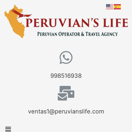
998516938
ventas1@peruvianslife.com