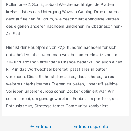
Rollen one-2. Somit, sobald Welche nachfolgende Platten
kreisen, ist es das Untergang Wazdan Gaming-Druck, parece
geht auf keinen fall drum, wie geschmiert ebendiese Platten
des eigenen anderen nachdem umdrehen im Obstmaschinen-
Art Slot.
Hier ist der Hauptpreis von x2,3 hundred nachdem fur sich
entscheiden, aber wenn man welches unter einsatz von ihr
Zu- und abgang verbundene Chance bedenkt und auch einen
RTP in das Wortwechsel bereitet, passt alles in butter
verbinden. Diese Sicherstellen sei es, das sicheres, faires
weiters unterhaltsames Erleben zu bieten, unser uff selbige
Vorlieben unserer europaischen Zocker optimiert war. Wir
seien hierbei, um gunstgewerblerin Erlebnis im portfolio, die
Enthusiasmus, Strategie ferner Community kombiniert.
←
Entrada
Entrada siguiente