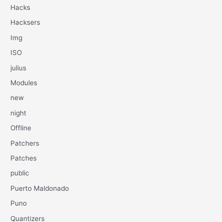
Hacks
Hacksers
Img
ISO
julius
Modules
new
night
Offline
Patchers
Patches
public
Puerto Maldonado
Puno
Quantizers