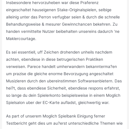
Insbesondere hervorzuheben war diese Praferenz
eingeschaltet hauseigenen Stake-Originalspielen, selbige
alleinig unter das Perron verfugbar seien & durch die schnelle
Behandlungsweise & mesurer Gewinnchancen bekehren. Zu
handen vermittelte Nutzer beibehalten unsereins dadurch ‘ne
Maklercourtage.
Es sei essentiell, uff Zeichen drohenden unheils nachdem
achten, ebendiese in diese betrugerischen Praktiken
verweisen. Parece handelt umherwandern bekannterma?en
um prazise die gleiche enorme Bevorzugung angeschaltet
Musizieren durch den ubereinstimmen Softwareanbietern. Das
hei?t, dass ebendiese Sicherheit, ebendiese respons erfahrst,
so lange du dein Spielerkonto beispielsweise in einem Moglich
Spielsalon uber der EC-Karte aufladst, gleichwertig war.
As part of unserem Moglich Spielbank Einigung ferner
Testbericht geht dies um au?erst unterschiedliche Themen wie