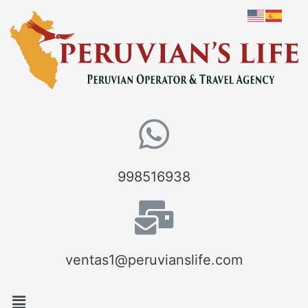
998516938
ventas1@peruvianslife.com