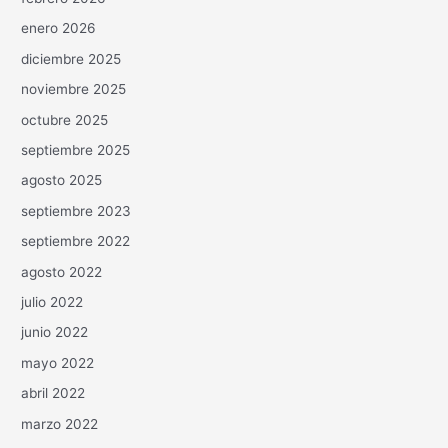
enero 2026
diciembre 2025
noviembre 2025
octubre 2025
septiembre 2025
agosto 2025
septiembre 2023
septiembre 2022
agosto 2022
julio 2022
junio 2022
mayo 2022
abril 2022
marzo 2022