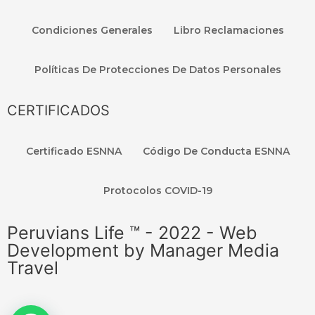
Condiciones Generales
Libro Reclamaciones
Políticas De Protecciones De Datos Personales
CERTIFICADOS
Certificado ESNNA
Código De Conducta ESNNA
Protocolos COVID-19
Peruvians Life ™ - 2022 - Web
Development by Manager Media
Travel