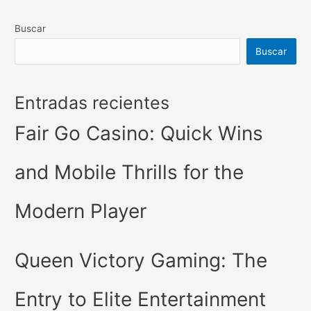
Buscar
Buscar
Entradas recientes
Fair Go Casino: Quick Wins
and Mobile Thrills for the
Modern Player
Queen Victory Gaming: The
Entry to Elite Entertainment