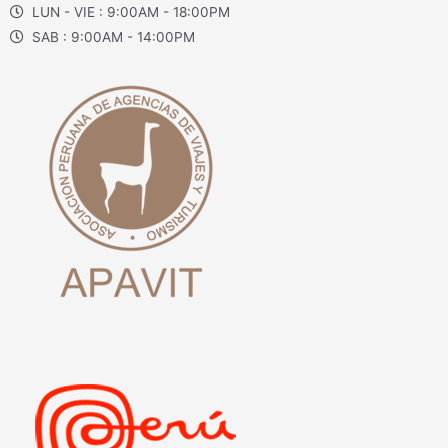
LUN - VIE : 9:00AM - 18:00PM
SAB : 9:00AM - 14:00PM