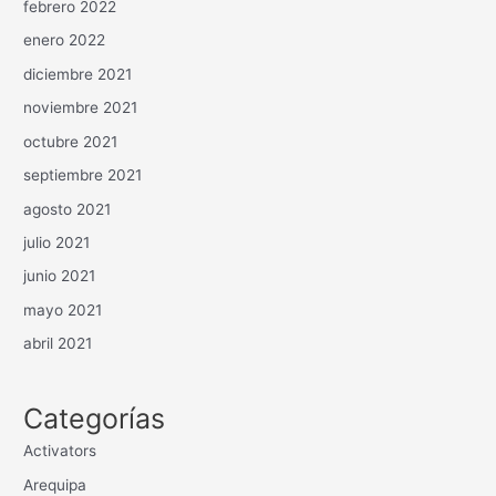
febrero 2022
enero 2022
diciembre 2021
noviembre 2021
octubre 2021
septiembre 2021
agosto 2021
julio 2021
junio 2021
mayo 2021
abril 2021
Categorías
Activators
Arequipa