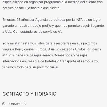
especializado en organizar programas a la medida del cliente con
hoteles desde lujo hasta clase turista.
En estos 28 años ser Agencia acreditada por la IATA es un logro
ganado a nuestro trabajo prolijo y que nos permite seguir llegando
a Uds. Con estándares de servicios A1.
Yo y mi staff estamos listos para asesorarles en sus próximos
viajes a Perú, caribe, Europa, Asia, los estados Unidos, cruceros
etc, o si necesita pasajes aéreos Domésticos o pasajes
internacionales, reserva de hoteles o transporte al aeropuerto,
tenemos todo para su próximo viaje!
CONTACTO Y HORARIO
998516938