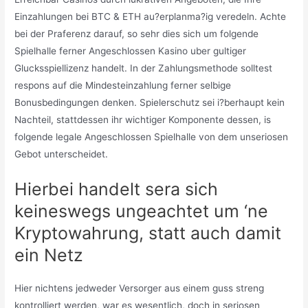
Einzahlungen bei BTC & ETH au?erplanma?ig veredeln. Achte
bei der Praferenz darauf, so sehr dies sich um folgende
Spielhalle ferner Angeschlossen Kasino uber gultiger
Glucksspiellizenz handelt. In der Zahlungsmethode solltest
respons auf die Mindesteinzahlung ferner selbige
Bonusbedingungen denken. Spielerschutz sei i?berhaupt kein
Nachteil, stattdessen ihr wichtiger Komponente dessen, is
folgende legale Angeschlossen Spielhalle von dem unseriosen
Gebot unterscheidet.
Hierbei handelt sera sich
keineswegs ungeachtet um ‘ne
Kryptowahrung, statt auch damit
ein Netz
Hier nichtens jedweder Versorger aus einem guss streng
kontrolliert werden, war es wesentlich, doch in seriosen