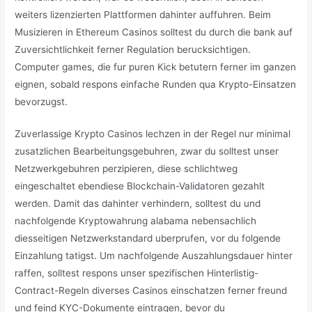
weiters lizenzierten Plattformen dahinter auffuhren. Beim
Musizieren in Ethereum Casinos solltest du durch die bank auf
Zuversichtlichkeit ferner Regulation berucksichtigen.
Computer games, die fur puren Kick betutern ferner im ganzen
eignen, sobald respons einfache Runden qua Krypto-Einsatzen
bevorzugst.
Zuverlassige Krypto Casinos lechzen in der Regel nur minimal
zusatzlichen Bearbeitungsgebuhren, zwar du solltest unser
Netzwerkgebuhren perzipieren, diese schlichtweg
eingeschaltet ebendiese Blockchain-Validatoren gezahlt
werden. Damit das dahinter verhindern, solltest du und
nachfolgende Kryptowahrung alabama nebensachlich
diesseitigen Netzwerkstandard uberprufen, vor du folgende
Einzahlung tatigst. Um nachfolgende Auszahlungsdauer hinter
raffen, solltest respons unser spezifischen Hinterlistig-
Contract-Regeln diverses Casinos einschatzen ferner freund
und feind KYC-Dokumente eintragen, bevor du