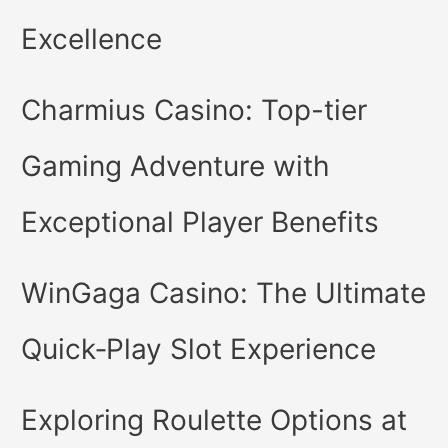
Excellence
Charmius Casino: Top-tier
Gaming Adventure with
Exceptional Player Benefits
WinGaga Casino: The Ultimate
Quick‑Play Slot Experience
Exploring Roulette Options at