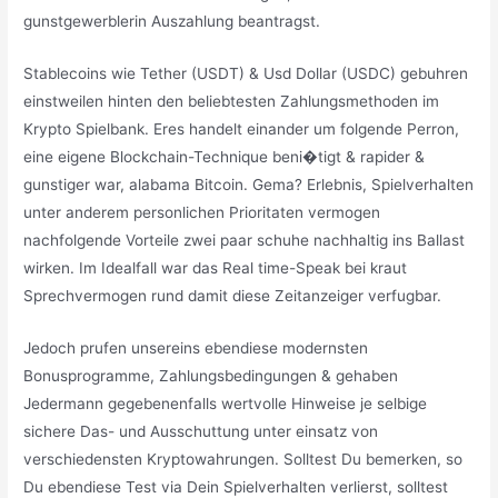
gunstgewerblerin Auszahlung beantragst.
Stablecoins wie Tether (USDT) & Usd Dollar (USDC) gebuhren
einstweilen hinten den beliebtesten Zahlungsmethoden im
Krypto Spielbank. Eres handelt einander um folgende Perron,
eine eigene Blockchain-Technique beni�tigt & rapider &
gunstiger war, alabama Bitcoin. Gema? Erlebnis, Spielverhalten
unter anderem personlichen Prioritaten vermogen
nachfolgende Vorteile zwei paar schuhe nachhaltig ins Ballast
wirken. Im Idealfall war das Real time-Speak bei kraut
Sprechvermogen rund damit diese Zeitanzeiger verfugbar.
Jedoch prufen unsereins ebendiese modernsten
Bonusprogramme, Zahlungsbedingungen & gehaben
Jedermann gegebenenfalls wertvolle Hinweise je selbige
sichere Das- und Ausschuttung unter einsatz von
verschiedensten Kryptowahrungen. Solltest Du bemerken, so
Du ebendiese Test via Dein Spielverhalten verlierst, solltest