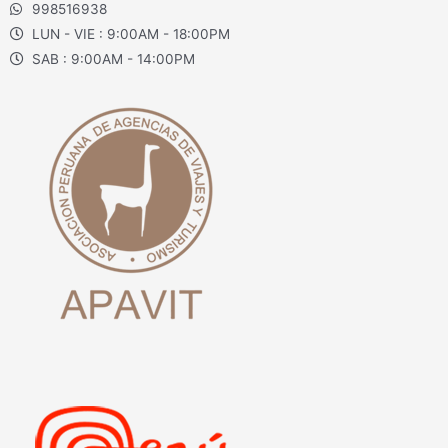
998516938
LUN - VIE : 9:00AM - 18:00PM
SAB : 9:00AM - 14:00PM