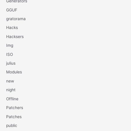
Generators
GGUF
gratorama
Hacks
Hacksers
Img
ISO
julius
Modules
new
night
Offline
Patchers
Patches
public