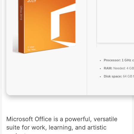
Processor:
1 GHz 
RAM:
Needed: 4 G
Disk space:
64 GB f
Microsoft Office is a powerful, versatile
suite for work, learning, and artistic