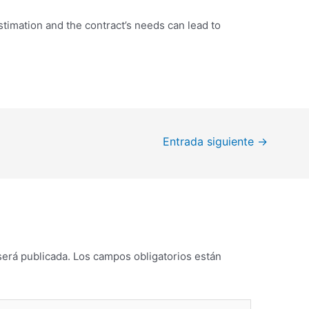
timation and the contract’s needs can lead to
Entrada siguiente
→
será publicada.
Los campos obligatorios están