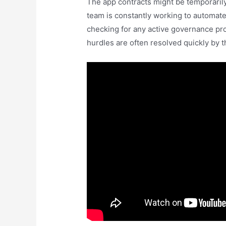
The app contracts might be temporaril
team is constantly working to automate 
checking for any active governance prop
hurdles are often resolved quickly by t