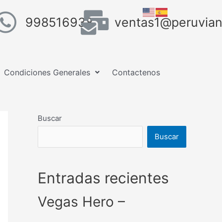
998516938
ventas1@peruvian
Condiciones Generales
Contactenos
Buscar
Buscar
Entradas recientes
Vegas Hero –