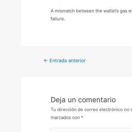
A mismatch between the wallet’s gas es
failure.
←
Entrada anterior
Deja un comentario
Tu dirección de correo electrónico no 
marcados con
*