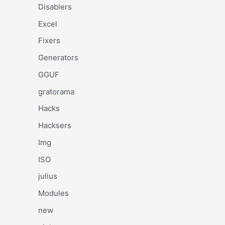
Disablers
Excel
Fixers
Generators
GGUF
gratorama
Hacks
Hacksers
Img
ISO
julius
Modules
new