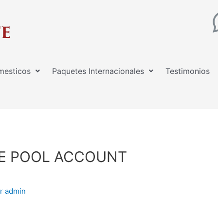
mesticos
Paquetes Internacionales
Testimonios
AKE POOL ACCOUNT
or
admin