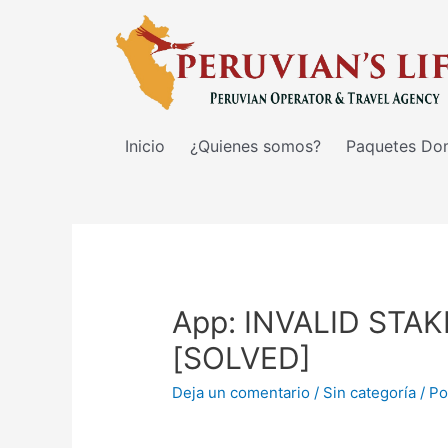
Inicio
¿Quienes somos?
Paquetes Do
App: INVALID ST
[SOLVED]
Deja un comentario
/
Sin categoría
/ P