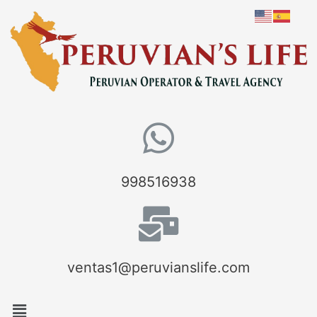
998516938
ventas1@peruvianslife.com