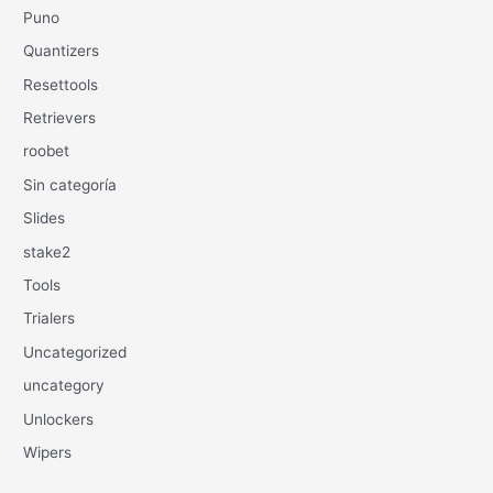
Puno
Quantizers
Resettools
Retrievers
roobet
Sin categoría
Slides
stake2
Tools
Trialers
Uncategorized
uncategory
Unlockers
Wipers