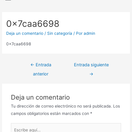
0x7caa6698
Deja un comentario
/
Sin categoría
/ Por
admin
0x7caa6698
←
Entrada
Entrada siguiente
anterior
→
Deja un comentario
Tu dirección de correo electrónico no será publicada.
Los
campos obligatorios están marcados con
*