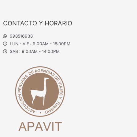
CONTACTO Y HORARIO
998516938
LUN - VIE : 9:00AM - 18:00PM
SAB : 9:00AM - 14:00PM