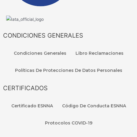
CONDICIONES GENERALES
Condiciones Generales
Libro Reclamaciones
Políticas De Protecciones De Datos Personales
CERTIFICADOS
Certificado ESNNA
Código De Conducta ESNNA
Protocolos COVID-19