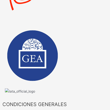
CONDICIONES GENERALES