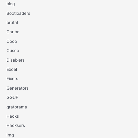
blog
Bootloaders
brutal
Caribe
Coop
Cusco
Disablers
Excel
Fixers
Generators
GGUF
gratorama
Hacks
Hacksers
Img