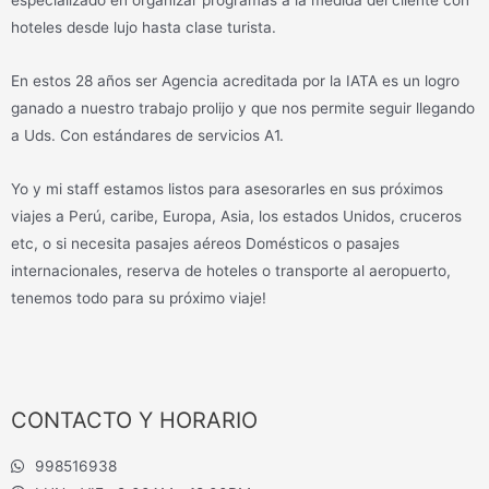
especializado en organizar programas a la medida del cliente con
hoteles desde lujo hasta clase turista.
En estos 28 años ser Agencia acreditada por la IATA es un logro
ganado a nuestro trabajo prolijo y que nos permite seguir llegando
a Uds. Con estándares de servicios A1.
Yo y mi staff estamos listos para asesorarles en sus próximos
viajes a Perú, caribe, Europa, Asia, los estados Unidos, cruceros
etc, o si necesita pasajes aéreos Domésticos o pasajes
internacionales, reserva de hoteles o transporte al aeropuerto,
tenemos todo para su próximo viaje!
CONTACTO Y HORARIO
998516938