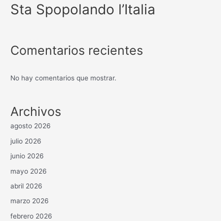
Sta Spopolando l’Italia
Comentarios recientes
No hay comentarios que mostrar.
Archivos
agosto 2026
julio 2026
junio 2026
mayo 2026
abril 2026
marzo 2026
febrero 2026