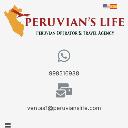
998516938
ventas1@peruvianslife.com