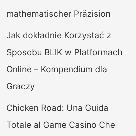
mathematischer Präzision
Jak dokładnie Korzystać z
Sposobu BLIK w Platformach
Online – Kompendium dla
Graczy
Chicken Road: Una Guida
Totale al Game Casino Che