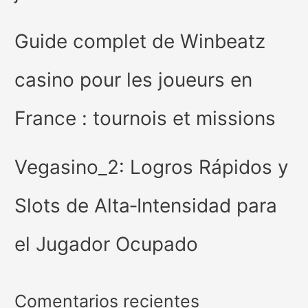
Guide complet de Winbeatz
casino pour les joueurs en
France : tournois et missions
Vegasino_2: Logros Rápidos y
Slots de Alta‑Intensidad para
el Jugador Ocupado
Comentarios recientes