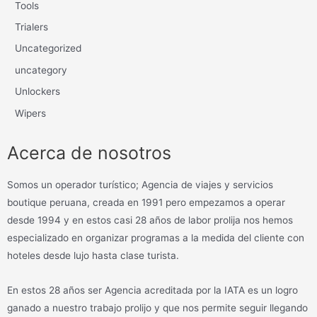
Tools
Trialers
Uncategorized
uncategory
Unlockers
Wipers
Acerca de nosotros
Somos un operador turístico; Agencia de viajes y servicios
boutique peruana, creada en 1991 pero empezamos a operar
desde 1994 y en estos casi 28 años de labor prolija nos hemos
especializado en organizar programas a la medida del cliente con
hoteles desde lujo hasta clase turista.
En estos 28 años ser Agencia acreditada por la IATA es un logro
ganado a nuestro trabajo prolijo y que nos permite seguir llegando