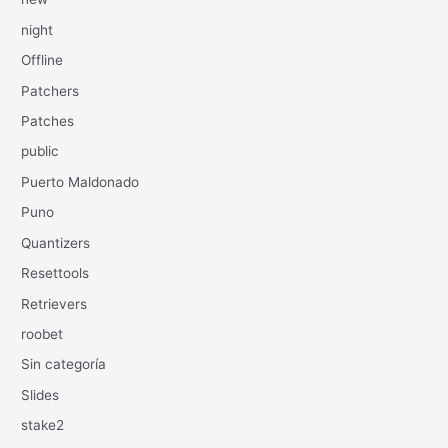
night
Offline
Patchers
Patches
public
Puerto Maldonado
Puno
Quantizers
Resettools
Retrievers
roobet
Sin categoría
Slides
stake2