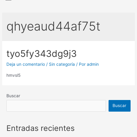
qhyeaud44af75t
tyo5fy343dg9j3
Deja un comentario
/
Sin categoría
/ Por
admin
hmvsl5
Buscar
Buscar
Entradas recientes