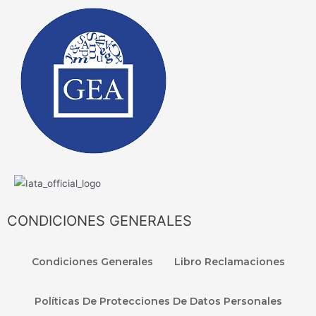
CONDICIONES GENERALES
Condiciones Generales
Libro Reclamaciones
Políticas De Protecciones De Datos Personales