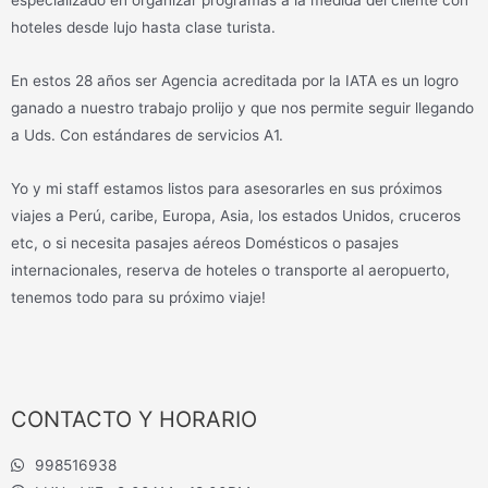
especializado en organizar programas a la medida del cliente con
hoteles desde lujo hasta clase turista.
En estos 28 años ser Agencia acreditada por la IATA es un logro
ganado a nuestro trabajo prolijo y que nos permite seguir llegando
a Uds. Con estándares de servicios A1.
Yo y mi staff estamos listos para asesorarles en sus próximos
viajes a Perú, caribe, Europa, Asia, los estados Unidos, cruceros
etc, o si necesita pasajes aéreos Domésticos o pasajes
internacionales, reserva de hoteles o transporte al aeropuerto,
tenemos todo para su próximo viaje!
CONTACTO Y HORARIO
998516938