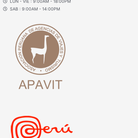
LUN - VIE : 9:00AM - 18:00PM
SAB : 9:00AM - 14:00PM