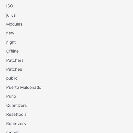
ISO
julius
Modules
new
night
Offline
Patchers
Patches
public
Puerto Maldonado
Puno
Quantizers
Resettools
Retrievers
roobet