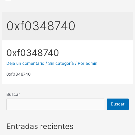
0xf0348740
0xf0348740
Deja un comentario
/
Sin categoría
/ Por
admin
0xf0348740
Buscar
Buscar
Entradas recientes