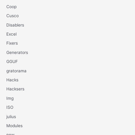
Coop
Cusco
Disablers
Excel
Fixers
Generators
GGUF
gratorama
Hacks
Hacksers
Img
ISO
julius
Modules
new