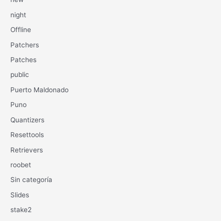
night
Offline
Patchers
Patches
public
Puerto Maldonado
Puno
Quantizers
Resettools
Retrievers
roobet
Sin categoría
Slides
stake2