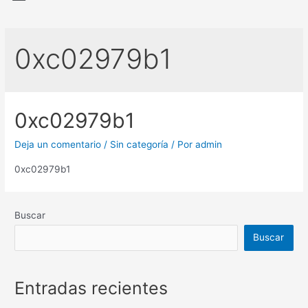
0xc02979b1
0xc02979b1
Deja un comentario
/
Sin categoría
/ Por
admin
0xc02979b1
Buscar
Buscar
Entradas recientes