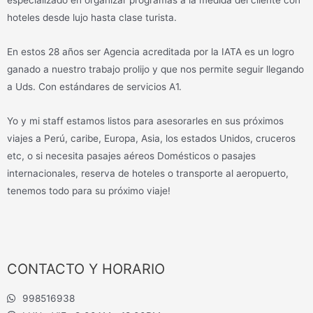
especializado en organizar programas a la medida del cliente con
hoteles desde lujo hasta clase turista.
En estos 28 años ser Agencia acreditada por la IATA es un logro
ganado a nuestro trabajo prolijo y que nos permite seguir llegando
a Uds. Con estándares de servicios A1.
Yo y mi staff estamos listos para asesorarles en sus próximos
viajes a Perú, caribe, Europa, Asia, los estados Unidos, cruceros
etc, o si necesita pasajes aéreos Domésticos o pasajes
internacionales, reserva de hoteles o transporte al aeropuerto,
tenemos todo para su próximo viaje!
CONTACTO Y HORARIO
998516938