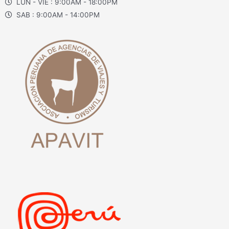
LUN - VIE : 9:00AM - 18:00PM
SAB : 9:00AM - 14:00PM