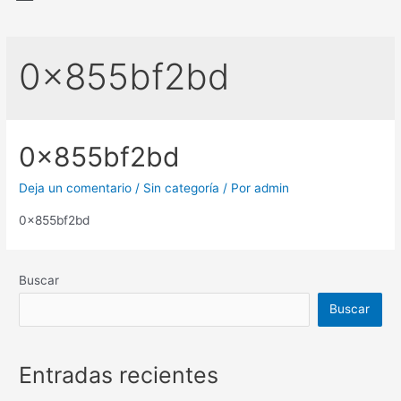
0x855bf2bd
0x855bf2bd
Deja un comentario
/
Sin categoría
/ Por
admin
0x855bf2bd
Buscar
Buscar
Entradas recientes