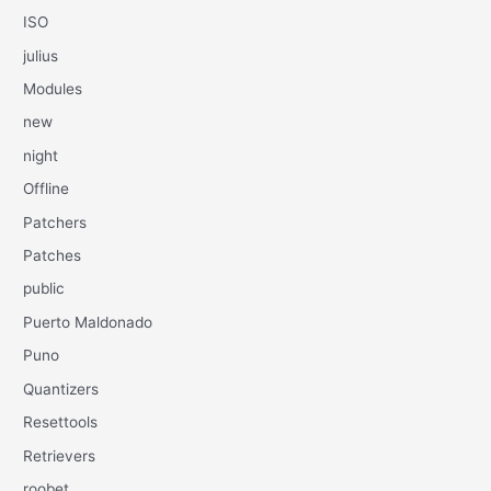
ISO
julius
Modules
new
night
Offline
Patchers
Patches
public
Puerto Maldonado
Puno
Quantizers
Resettools
Retrievers
roobet