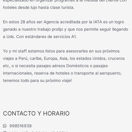
especializado en organizar programas a la medida del cliente con
hoteles desde lujo hasta clase turista.
En estos 28 años ser Agencia acreditada por la IATA es un logro
ganado a nuestro trabajo prolijo y que nos permite seguir llegando
a Uds. Con estándares de servicios A1.
Yo y mi staff estamos listos para asesorarles en sus próximos
viajes a Perú, caribe, Europa, Asia, los estados Unidos, cruceros
etc, o si necesita pasajes aéreos Domésticos o pasajes
internacionales, reserva de hoteles o transporte al aeropuerto,
tenemos todo para su próximo viaje!
CONTACTO Y HORARIO
998516938