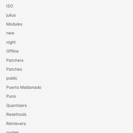
ISO
julius
Modules
new
night
Offline
Patchers
Patches
public
Puerto Maldonado
Puno
Quantizers
Resettools
Retrievers
roobet