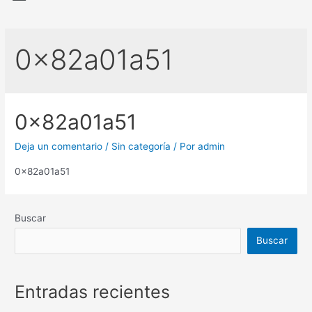
0x82a01a51
0x82a01a51
Deja un comentario
/
Sin categoría
/ Por
admin
0x82a01a51
Buscar
Buscar
Entradas recientes