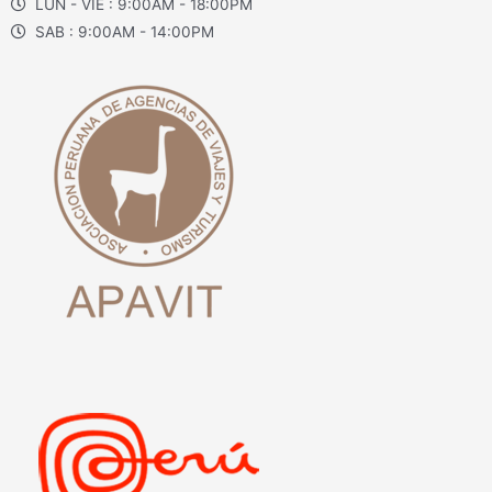
LUN - VIE : 9:00AM - 18:00PM
SAB : 9:00AM - 14:00PM