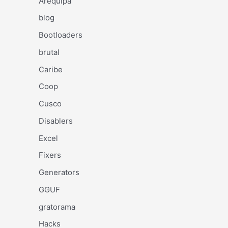
Arequipa
blog
Bootloaders
brutal
Caribe
Coop
Cusco
Disablers
Excel
Fixers
Generators
GGUF
gratorama
Hacks