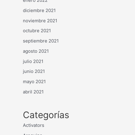
enero 2022
diciembre 2021
noviembre 2021
octubre 2021
septiembre 2021
agosto 2021
julio 2021
junio 2021
mayo 2021
abril 2021
Categorías
Activators