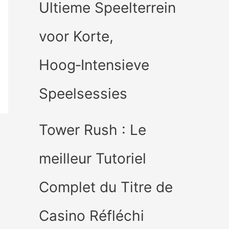
Ultieme Speelterrein
voor Korte,
Hoog‑Intensieve
Speelsessies
Tower Rush : Le
meilleur Tutoriel
Complet du Titre de
Casino Réfléchi