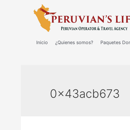
Inicio
¿Quienes somos?
Paquetes Do
0x43acb673