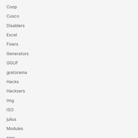
Coop
Cusco
Disablers
Excel
Fixers
Generators
GGUF
gratorama
Hacks
Hacksers
Img
ISO
julius
Modules
new