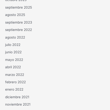
septiembre 2025
agosto 2025
septiembre 2023
septiembre 2022
agosto 2022
julio 2022
junio 2022
mayo 2022
abril 2022
marzo 2022
febrero 2022
enero 2022
diciembre 2021
noviembre 2021