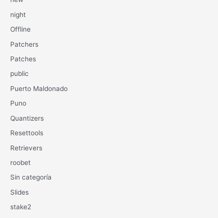
night
Offline
Patchers
Patches
public
Puerto Maldonado
Puno
Quantizers
Resettools
Retrievers
roobet
Sin categoría
Slides
stake2