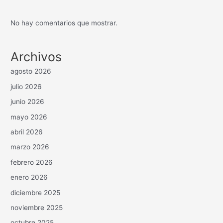
No hay comentarios que mostrar.
Archivos
agosto 2026
julio 2026
junio 2026
mayo 2026
abril 2026
marzo 2026
febrero 2026
enero 2026
diciembre 2025
noviembre 2025
octubre 2025