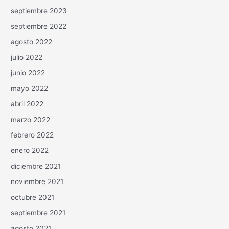
septiembre 2023
septiembre 2022
agosto 2022
julio 2022
junio 2022
mayo 2022
abril 2022
marzo 2022
febrero 2022
enero 2022
diciembre 2021
noviembre 2021
octubre 2021
septiembre 2021
agosto 2021