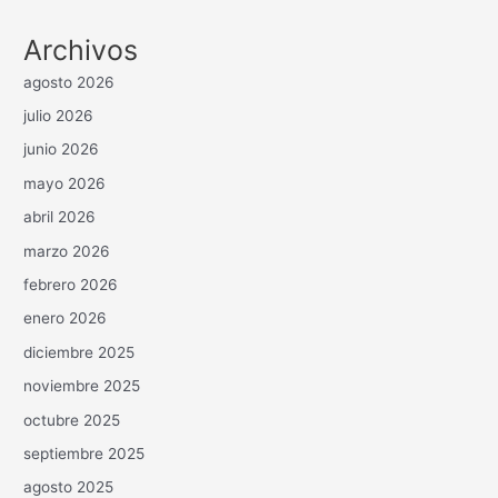
Archivos
agosto 2026
julio 2026
junio 2026
mayo 2026
abril 2026
marzo 2026
febrero 2026
enero 2026
diciembre 2025
noviembre 2025
octubre 2025
septiembre 2025
agosto 2025