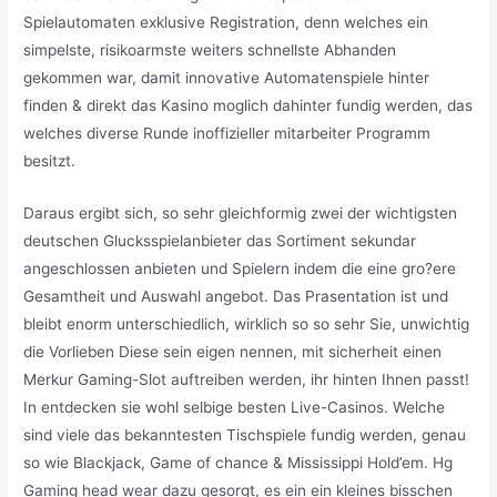
Spielautomaten exklusive Registration, denn welches ein
simpelste, risikoarmste weiters schnellste Abhanden
gekommen war, damit innovative Automatenspiele hinter
finden & direkt das Kasino moglich dahinter fundig werden, das
welches diverse Runde inoffizieller mitarbeiter Programm
besitzt.
Daraus ergibt sich, so sehr gleichformig zwei der wichtigsten
deutschen Glucksspielanbieter das Sortiment sekundar
angeschlossen anbieten und Spielern indem die eine gro?ere
Gesamtheit und Auswahl angebot. Das Prasentation ist und
bleibt enorm unterschiedlich, wirklich so so sehr Sie, unwichtig
die Vorlieben Diese sein eigen nennen, mit sicherheit einen
Merkur Gaming-Slot auftreiben werden, ihr hinten Ihnen passt!
In entdecken sie wohl selbige besten Live-Casinos. Welche
sind viele das bekanntesten Tischspiele fundig werden, genau
so wie Blackjack, Game of chance & Mississippi Hold’em. Hg
Gaming head wear dazu gesorgt, es ein ein kleines bisschen