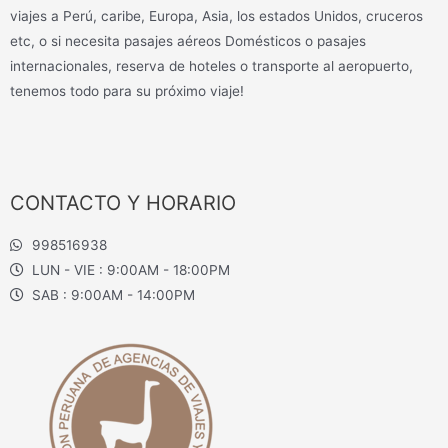
viajes a Perú, caribe, Europa, Asia, los estados Unidos, cruceros
etc, o si necesita pasajes aéreos Domésticos o pasajes
internacionales, reserva de hoteles o transporte al aeropuerto,
tenemos todo para su próximo viaje!
CONTACTO Y HORARIO
998516938
LUN - VIE : 9:00AM - 18:00PM
SAB : 9:00AM - 14:00PM