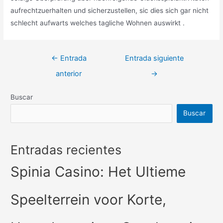
aufrechtzuerhalten und sicherzustellen, sic dies sich gar nicht
schlecht aufwarts welches tagliche Wohnen auswirkt .
←
Entrada
Entrada siguiente
anterior
→
Buscar
Buscar
Entradas recientes
Spinia Casino: Het Ultieme
Speelterrein voor Korte,