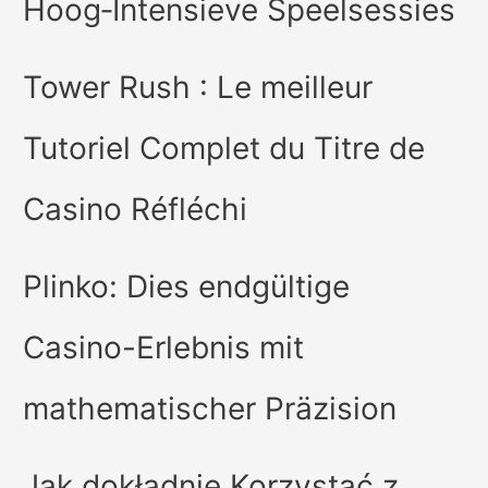
Hoog‑Intensieve Speelsessies
Tower Rush : Le meilleur
Tutoriel Complet du Titre de
Casino Réfléchi
Plinko: Dies endgültige
Casino-Erlebnis mit
mathematischer Präzision
Jak dokładnie Korzystać z