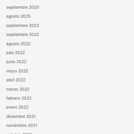
septiembre 2025
agosto 2025
septiembre 2023
septiembre 2022
agosto 2022
julio 2022
junio 2022
mayo 2022
abril 2022
marzo 2022
febrero 2022
enero 2022
diciembre 2021
noviembre 2021