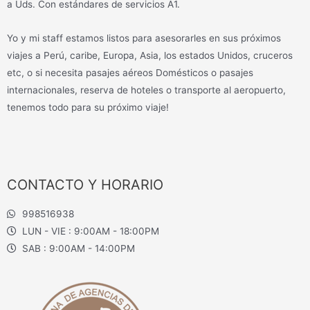
a Uds. Con estándares de servicios A1.
Yo y mi staff estamos listos para asesorarles en sus próximos
viajes a Perú, caribe, Europa, Asia, los estados Unidos, cruceros
etc, o si necesita pasajes aéreos Domésticos o pasajes
internacionales, reserva de hoteles o transporte al aeropuerto,
tenemos todo para su próximo viaje!
CONTACTO Y HORARIO
998516938
LUN - VIE : 9:00AM - 18:00PM
SAB : 9:00AM - 14:00PM