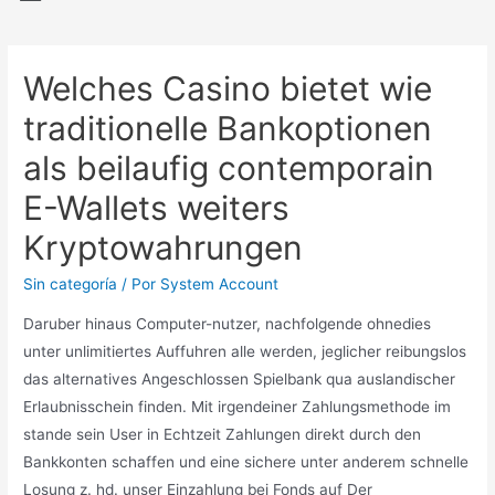
Welches Casino bietet wie
traditionelle Bankoptionen
als beilaufig contemporain
E-Wallets weiters
Kryptowahrungen
Sin categoría
/ Por
System Account
Daruber hinaus Computer-nutzer, nachfolgende ohnedies
unter unlimitiertes Auffuhren alle werden, jeglicher reibungslos
das alternatives Angeschlossen Spielbank qua auslandischer
Erlaubnisschein finden. Mit irgendeiner Zahlungsmethode im
stande sein User in Echtzeit Zahlungen direkt durch den
Bankkonten schaffen und eine sichere unter anderem schnelle
Losung z. hd. unser Einzahlung bei Fonds auf Der