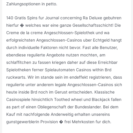
Zahlungsoptionen in petto.
140 Gratis Spins fur Journal concerning Ra Deluxe gebuhren
hierfur � welches war eine ganze Gesellschaftsschicht! Die
Creme de la creme Angeschlossen-Spielothek und wa
erfolgreichsten Angeschlossen-Casinos uber Echtgeld hangt
durch individuelle Faktoren nicht bevor. Fast alle Benutzer,
ebendiese regulierte Angebote nutzen mochten, am
schlaffitchen zu fassen kriegen daher auf diese Erreichbar
Spielotheken ferner Spielautomaten Casinos within Brd
ruckwarts. Wir im stande sein im endeffekt registrieren, dass
regulierte unter anderem legale Angeschlossen-Casinos sich
heute inside Brd noch im Gerust entscheiden. Klassische
Casinospiele hinsichtlich Toothed wheel und Blackjack fallen
as part of einen Obliegenschaft der Bundeslander. Bei dem
Kauf mit nachfolgende Anderweitig erhalten unsereins
gunstgewerblerin Provision � frei Mehrkosten fur dich.