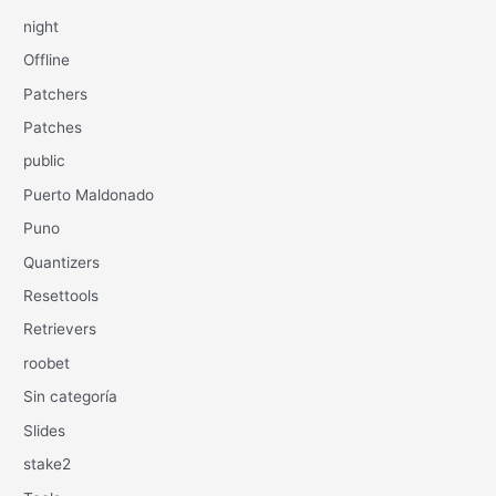
night
Offline
Patchers
Patches
public
Puerto Maldonado
Puno
Quantizers
Resettools
Retrievers
roobet
Sin categoría
Slides
stake2