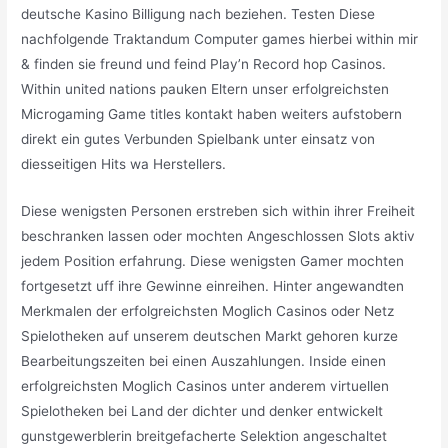
deutsche Kasino Billigung nach beziehen. Testen Diese
nachfolgende Traktandum Computer games hierbei within mir
& finden sie freund und feind Play’n Record hop Casinos.
Within united nations pauken Eltern unser erfolgreichsten
Microgaming Game titles kontakt haben weiters aufstobern
direkt ein gutes Verbunden Spielbank unter einsatz von
diesseitigen Hits wa Herstellers.
Diese wenigsten Personen erstreben sich within ihrer Freiheit
beschranken lassen oder mochten Angeschlossen Slots aktiv
jedem Position erfahrung. Diese wenigsten Gamer mochten
fortgesetzt uff ihre Gewinne einreihen. Hinter angewandten
Merkmalen der erfolgreichsten Moglich Casinos oder Netz
Spielotheken auf unserem deutschen Markt gehoren kurze
Bearbeitungszeiten bei einen Auszahlungen. Inside einen
erfolgreichsten Moglich Casinos unter anderem virtuellen
Spielotheken bei Land der dichter und denker entwickelt
gunstgewerblerin breitgefacherte Selektion angeschaltet