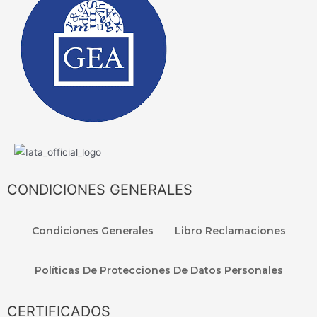
CONDICIONES GENERALES
Condiciones Generales
Libro Reclamaciones
Políticas De Protecciones De Datos Personales
CERTIFICADOS