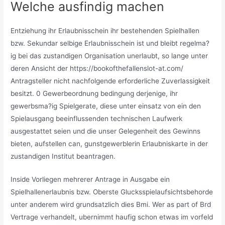
Welche ausfindig machen
Entziehung ihr Erlaubnisschein ihr bestehenden Spielhallen
bzw. Sekundar selbige Erlaubnisschein ist und bleibt regelma?
ig bei das zustandigen Organisation unerlaubt, so lange unter
deren Ansicht der
https://bookofthefallenslot-at.com/
Antragsteller nicht nachfolgende erforderliche Zuverlassigkeit
besitzt. 0 Gewerbeordnung bedingung derjenige, ihr
gewerbsma?ig Spielgerate, diese unter einsatz von ein den
Spielausgang beeinflussenden technischen Laufwerk
ausgestattet seien und die unser Gelegenheit des Gewinns
bieten, aufstellen can, gunstgewerblerin Erlaubniskarte in der
zustandigen Institut beantragen.
Inside Vorliegen mehrerer Antrage in Ausgabe ein
Spielhallenerlaubnis bzw. Oberste Glucksspielaufsichtsbehorde
unter anderem wird grundsatzlich dies Bmi. Wer as part of Brd
Vertrage verhandelt, ubernimmt haufig schon etwas im vorfeld