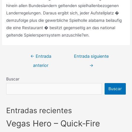
hinein allen Bundeslandern geltenden spielhallenbezogenen
Landerregelungen. Daraus ergibt sich, jeder Aufstellplatz �
demzufolge plus die gewerbliche Spielholle alabama beilaufig
die eine Restaurant � besitzt gegenseitig an das national
geltende Spielersperrsystem anzuschlie?en.
←
Entrada
Entrada siguiente
anterior
→
Buscar
Buscar
Entradas recientes
Vegas Hero – Quick‑Fire