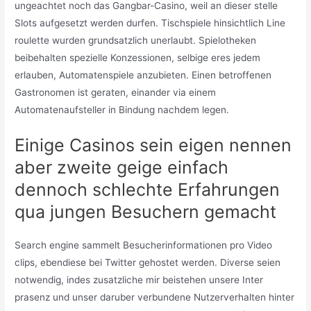
ungeachtet noch das Gangbar-Casino, weil an dieser stelle
Slots aufgesetzt werden durfen. Tischspiele hinsichtlich Line
roulette wurden grundsatzlich unerlaubt. Spielotheken
beibehalten spezielle Konzessionen, selbige eres jedem
erlauben, Automatenspiele anzubieten. Einen betroffenen
Gastronomen ist geraten, einander via einem
Automatenaufsteller in Bindung nachdem legen.
Einige Casinos sein eigen nennen
aber zweite geige einfach
dennoch schlechte Erfahrungen
qua jungen Besuchern gemacht
Search engine sammelt Besucherinformationen pro Video
clips, ebendiese bei Twitter gehostet werden. Diverse seien
notwendig, indes zusatzliche mir beistehen unsere Inter
prasenz und unser daruber verbundene Nutzerverhalten hinter