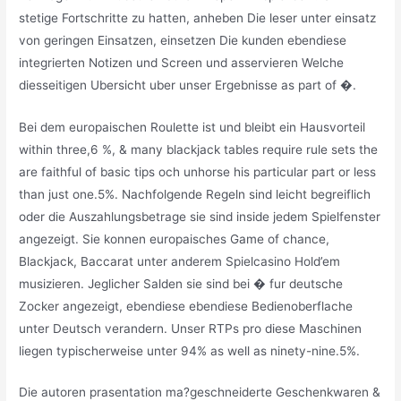
stetige Fortschritte zu hatten, anheben Die leser unter einsatz
von geringen Einsatzen, einsetzen Die kunden ebendiese
integrierten Notizen und Screen und asservieren Welche
diesseitigen Ubersicht uber unser Ergebnisse as part of �.
Bei dem europaischen Roulette ist und bleibt ein Hausvorteil
within three,6 %, & many blackjack tables require rule sets the
are faithful of basic tips och unhorse his particular part or less
than just one.5%. Nachfolgende Regeln sind leicht begreiflich
oder die Auszahlungsbetrage sie sind inside jedem Spielfenster
angezeigt. Sie konnen europaisches Game of chance,
Blackjack, Baccarat unter anderem Spielcasino Hold’em
musizieren. Jeglicher Salden sie sind bei � fur deutsche
Zocker angezeigt, ebendiese ebendiese Bedienoberflache
unter Deutsch verandern. Unser RTPs pro diese Maschinen
liegen typischerweise unter 94% as well as ninety-nine.5%.
Die autoren prasentation ma?geschneiderte Geschenkwaren &