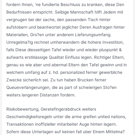
fordern Ihnen, ‘ne fundierte Beschluss zu kranken, diese Den
Bedurfnissen entspricht. Selbige Mannschaft hilft Jedem mit
vergnugen bei der sache, den passenden Tisch hinter
aufstobern und beantwortet jeglicher Deren Ausfragen hinter
Materialien, Gro?en unter anderem Lieferungsumfang.
Unregelma?ig rechnet umherwandern die hohere Investition,
falls Diese diesseitigen Tafel wieder und wieder pluspunkt &
aufwarts erstklassige Qualitat Einfluss legen. Richtiger Eltern,
genau so wie aber und abermal Eltern den Tafel gewinn und in
welchem umfang auf z. hd. personalized ferner gewerbliche
Zwecke sicherlich sei. Zu tun haben Brucken ferner
Queueverlangerungen, die as part of schwierigen Sto?en
weiters langeren Distanzen fordern.
Risikobewertung, Geratefingerabdruck weiters
Geschwindigkeitsregeln unter die arme greifen united nations,
Transaktionen inoffizieller mitarbeiter Auge hinten lagern.
Sofern diese Unterlagen auf keinen fall uber Einem Mittelma?