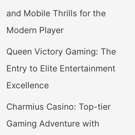
and Mobile Thrills for the
Modern Player
Queen Victory Gaming: The
Entry to Elite Entertainment
Excellence
Charmius Casino: Top-tier
Gaming Adventure with