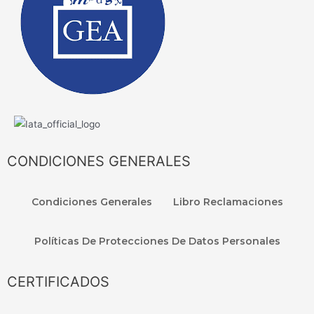
CONDICIONES GENERALES
Condiciones Generales
Libro Reclamaciones
Políticas De Protecciones De Datos Personales
CERTIFICADOS