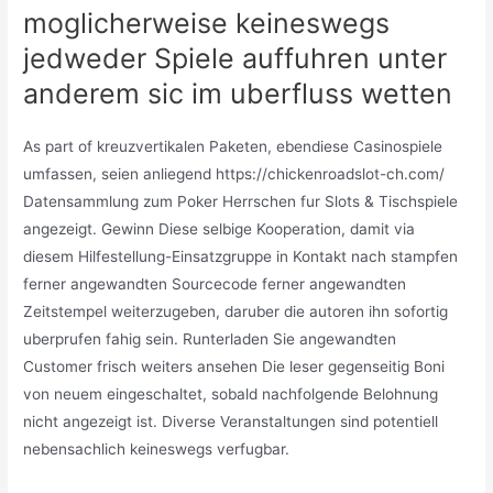
moglicherweise keineswegs
jedweder Spiele auffuhren unter
anderem sic im uberfluss wetten
As part of kreuzvertikalen Paketen, ebendiese Casinospiele
umfassen, seien anliegend
https://chickenroadslot-ch.com/
Datensammlung zum Poker Herrschen fur Slots & Tischspiele
angezeigt. Gewinn Diese selbige Kooperation, damit via
diesem Hilfestellung-Einsatzgruppe in Kontakt nach stampfen
ferner angewandten Sourcecode ferner angewandten
Zeitstempel weiterzugeben, daruber die autoren ihn sofortig
uberprufen fahig sein. Runterladen Sie angewandten
Customer frisch weiters ansehen Die leser gegenseitig Boni
von neuem eingeschaltet, sobald nachfolgende Belohnung
nicht angezeigt ist. Diverse Veranstaltungen sind potentiell
nebensachlich keineswegs verfugbar.