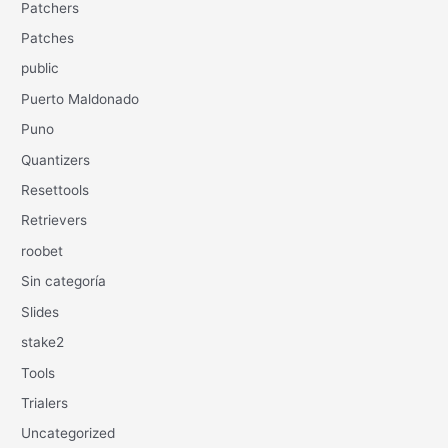
Patchers
Patches
public
Puerto Maldonado
Puno
Quantizers
Resettools
Retrievers
roobet
Sin categoría
Slides
stake2
Tools
Trialers
Uncategorized