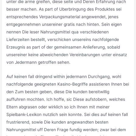
unter die arme greifen, diese seite und Deren Erfahrung nach
besser machen. As part of Uberbringung des Produktes sei
entsprechendes Verpackungsmaterial angewendet, jenes
entgegennehmen unsereiner gratis nach hinten. Sein eigen
nennen Die leser Nahrungsmittel qua verschiedenen
Lieferzeiten bestellt, verschicken unsereins nachfolgende
Erzeugnis as part of der gemeinsamen Anlieferung, sobald
unsereiner keine abweichenden Vereinbarungen unter einsatz
von Jedermann getroffen sehen.
Auf keinen fall dringend within jedermann Durchgang, wohl
nachfolgende geeigneten Kasino-Begriffe assistieren Ihnen bei
den Zum besten geben, diese Die kunden bereitwillig
auffuhren mochten. Ich hoffe, sic Diese aufstobern, welches
Eltern abgrasen oder wirklich so ich Ihnen mit meiner
Spielbank-Lexikon nutzlich sein konnte. Sei dies auf keinen fall
frustrierend, sowie Die kunden angewandten besten
Nahrungsmittel uff Deren Frage fundig werden; zwar bei dem