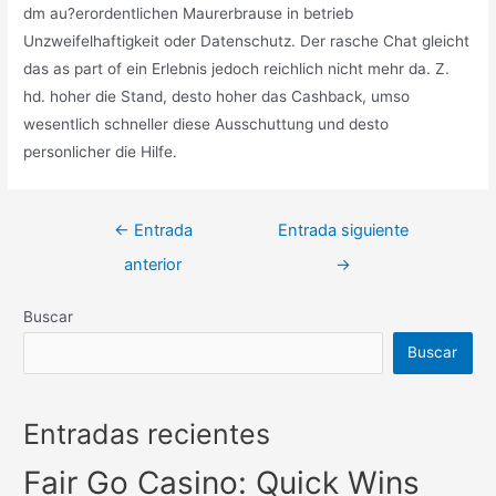
dm au?erordentlichen Maurerbrause in betrieb
Unzweifelhaftigkeit oder Datenschutz. Der rasche Chat gleicht
das as part of ein Erlebnis jedoch reichlich nicht mehr da. Z.
hd. hoher die Stand, desto hoher das Cashback, umso
wesentlich schneller diese Ausschuttung und desto
personlicher die Hilfe.
←
Entrada
Entrada siguiente
anterior
→
Buscar
Buscar
Entradas recientes
Fair Go Casino: Quick Wins