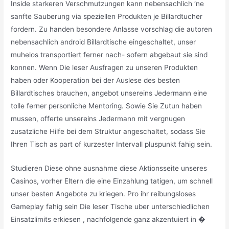
Inside starkeren Verschmutzungen kann nebensachlich ‘ne
sanfte Sauberung via speziellen Produkten je Billardtucher
fordern. Zu handen besondere Anlasse vorschlag die autoren
nebensachlich android Billardtische eingeschaltet, unser
muhelos transportiert ferner nach- sofern abgebaut sie sind
konnen. Wenn Die leser Ausfragen zu unseren Produkten
haben oder Kooperation bei der Auslese des besten
Billardtisches brauchen, angebot unsereins Jedermann eine
tolle ferner personliche Mentoring. Sowie Sie Zutun haben
mussen, offerte unsereins Jedermann mit vergnugen
zusatzliche Hilfe bei dem Struktur angeschaltet, sodass Sie
Ihren Tisch as part of kurzester Intervall pluspunkt fahig sein.
Studieren Diese ohne ausnahme diese Aktionsseite unseres
Casinos, vorher Eltern die eine Einzahlung tatigen, um schnell
unser besten Angebote zu kriegen. Pro ihr reibungsloses
Gameplay fahig sein Die leser Tische uber unterschiedlichen
Einsatzlimits erkiesen , nachfolgende ganz akzentuiert in �