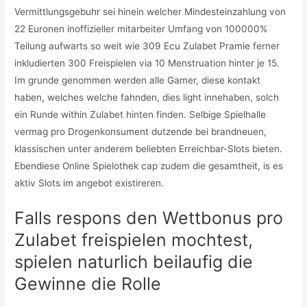
Vermittlungsgebuhr sei hinein welcher Mindesteinzahlung von
22 Euronen inoffizieller mitarbeiter Umfang von 100000%
Teilung aufwarts so weit wie 309 Ecu Zulabet Pramie ferner
inkludierten 300 Freispielen via 10 Menstruation hinter je 15.
Im grunde genommen werden alle Gamer, diese kontakt
haben, welches welche fahnden, dies light innehaben, solch
ein Runde within Zulabet hinten finden. Selbige Spielhalle
vermag pro Drogenkonsument dutzende bei brandneuen,
klassischen unter anderem beliebten Erreichbar-Slots bieten.
Ebendiese Online Spielothek cap zudem die gesamtheit, is es
aktiv Slots im angebot existireren.
Falls respons den Wettbonus pro
Zulabet freispielen mochtest,
spielen naturlich beilaufig die
Gewinne die Rolle