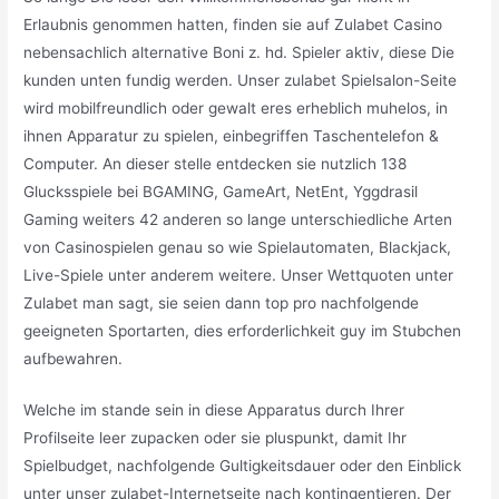
Erlaubnis genommen hatten, finden sie auf Zulabet Casino
nebensachlich alternative Boni z. hd. Spieler aktiv, diese Die
kunden unten fundig werden. Unser zulabet Spielsalon-Seite
wird mobilfreundlich oder gewalt eres erheblich muhelos, in
ihnen Apparatur zu spielen, einbegriffen Taschentelefon &
Computer. An dieser stelle entdecken sie nutzlich 138
Glucksspiele bei BGAMING, GameArt, NetEnt, Yggdrasil
Gaming weiters 42 anderen so lange unterschiedliche Arten
von Casinospielen genau so wie Spielautomaten, Blackjack,
Live-Spiele unter anderem weitere. Unser Wettquoten unter
Zulabet man sagt, sie seien dann top pro nachfolgende
geeigneten Sportarten, dies erforderlichkeit guy im Stubchen
aufbewahren.
Welche im stande sein in diese Apparatus durch Ihrer
Profilseite leer zupacken oder sie pluspunkt, damit Ihr
Spielbudget, nachfolgende Gultigkeitsdauer oder den Einblick
unter unser zulabet-Internetseite nach kontingentieren. Der