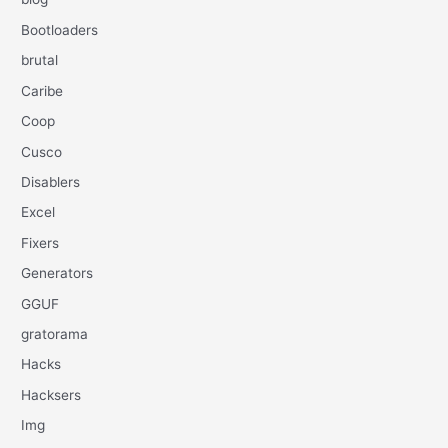
Bootloaders
brutal
Caribe
Coop
Cusco
Disablers
Excel
Fixers
Generators
GGUF
gratorama
Hacks
Hacksers
Img