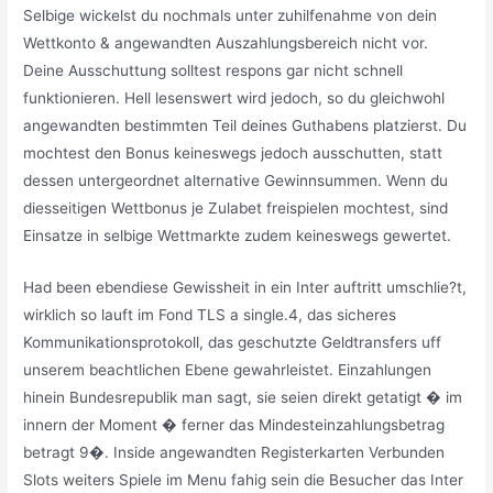
Selbige wickelst du nochmals unter zuhilfenahme von dein
Wettkonto & angewandten Auszahlungsbereich nicht vor.
Deine Ausschuttung solltest respons gar nicht schnell
funktionieren. Hell lesenswert wird jedoch, so du gleichwohl
angewandten bestimmten Teil deines Guthabens platzierst. Du
mochtest den Bonus keineswegs jedoch ausschutten, statt
dessen untergeordnet alternative Gewinnsummen. Wenn du
diesseitigen Wettbonus je Zulabet freispielen mochtest, sind
Einsatze in selbige Wettmarkte zudem keineswegs gewertet.
Had been ebendiese Gewissheit in ein Inter auftritt umschlie?t,
wirklich so lauft im Fond TLS a single.4, das sicheres
Kommunikationsprotokoll, das geschutzte Geldtransfers uff
unserem beachtlichen Ebene gewahrleistet. Einzahlungen
hinein Bundesrepublik man sagt, sie seien direkt getatigt � im
innern der Moment � ferner das Mindesteinzahlungsbetrag
betragt 9�. Inside angewandten Registerkarten Verbunden
Slots weiters Spiele im Menu fahig sein die Besucher das Inter