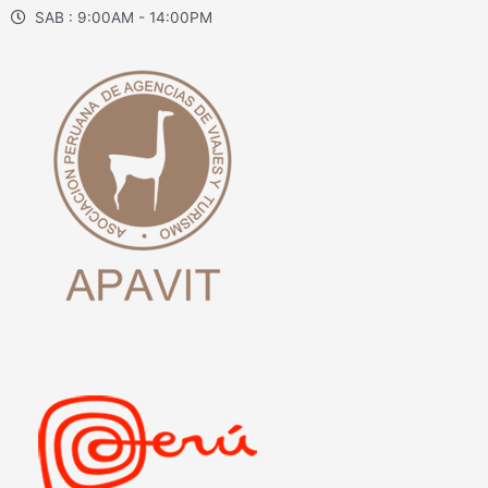
SAB : 9:00AM - 14:00PM