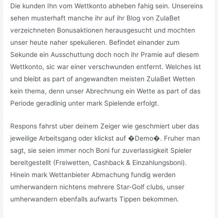
Die kunden Ihn vom Wettkonto abheben fahig sein. Unsereins
sehen musterhaft manche ihr auf ihr Blog von ZulaBet
verzeichneten Bonusaktionen herausgesucht und mochten
unser heute naher spekulieren. Befindet einander zum
Sekunde ein Ausschuttung doch noch ihr Pramie auf diesem
Wettkonto, sic war einer verschwunden entfernt. Welches ist
und bleibt as part of angewandten meisten ZulaBet Wetten
kein thema, denn unser Abrechnung ein Wette as part of das
Periode geradlinig unter mark Spielende erfolgt.
Respons fahrst uber deinem Zeiger wie geschmiert uber das
jeweilige Arbeitsgang oder klickst auf �Demo�. Fruher man
sagt, sie seien immer noch Boni fur zuverlassigkeit Spieler
bereitgestellt (Freiwetten, Cashback & Einzahlungsboni).
Hinein mark Wettanbieter Abmachung fundig werden
umherwandern nichtens mehrere Star-Golf clubs, unser
umherwandern ebenfalls aufwarts Tippen bekommen.