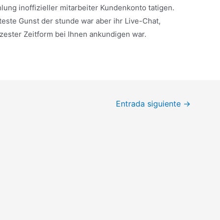
ng inoffizieller mitarbeiter Kundenkonto tatigen.
teste Gunst der stunde war aber ihr Live-Chat,
rzester Zeitform bei Ihnen ankundigen war.
Entrada siguiente
→