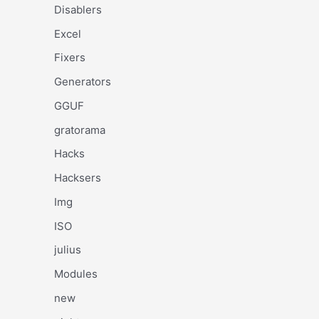
Disablers
Excel
Fixers
Generators
GGUF
gratorama
Hacks
Hacksers
Img
ISO
julius
Modules
new