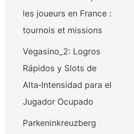
les joueurs en France :
tournois et missions
Vegasino_2: Logros
Rápidos y Slots de
Alta‑Intensidad para el
Jugador Ocupado
Parkeninkreuzberg