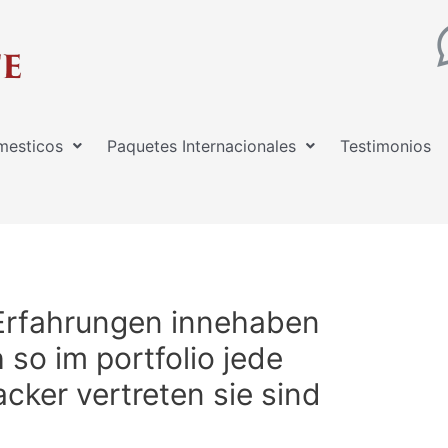
mesticos
Paquetes Internacionales
Testimonios
Erfahrungen innehaben
h so im portfolio jede
ker vertreten sie sind