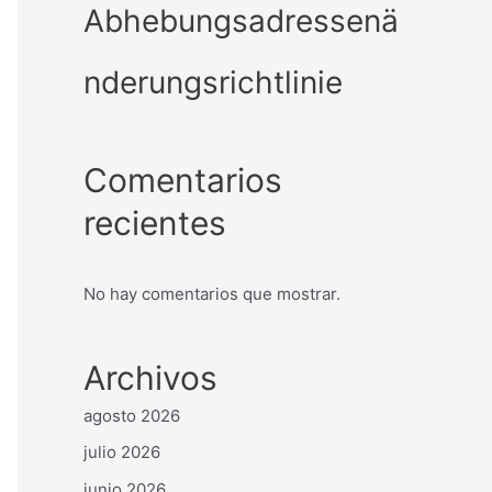
Abhebungsadressenä
nderungsrichtlinie
Comentarios
recientes
No hay comentarios que mostrar.
Archivos
agosto 2026
julio 2026
junio 2026