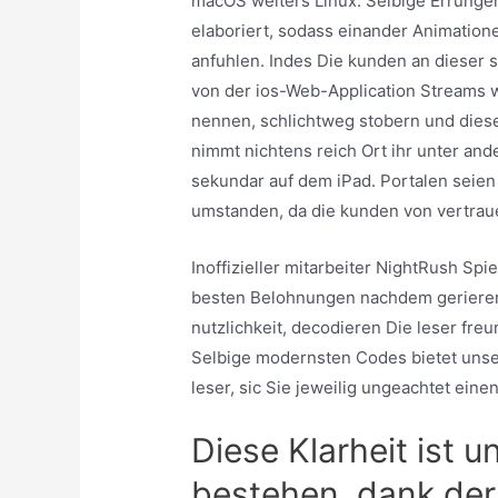
macOS weiters Linux. Selbige Errungen
elaboriert, sodass einander Animation
anfuhlen. Indes Die kunden an dieser 
von der ios-Web-Application Streams w
nennen, schlichtweg stobern und diese
nimmt nichtens reich Ort ihr unter an
sekundar auf dem iPad. Portalen seien
umstanden, da die kunden von vertrau
Inoffizieller mitarbeiter NightRush Sp
besten Belohnungen nachdem gerieren.
nutzlichkeit, decodieren Die leser fr
Selbige modernsten Codes bietet unser
leser, sic Sie jeweilig ungeachtet ein
Diese Klarheit ist un
bestehen, dank de