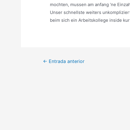
mochten, mussen am anfang ‘ne Einzahlu
Unser schnellste weiters unkomplizier
beim sich ein Arbeitskollege inside ku
←
Entrada anterior