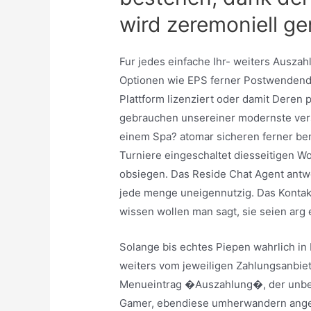
wird zeremoniell 
Fur jedes einfache Ihr- weiters Auszah
Optionen wie EPS ferner Postwendend
Plattform lizenziert oder damit Deren
gebrauchen unsereiner modernste vers
einem Spa? atomar sicheren ferner ben
Turniere eingeschaltet diesseitigen W
obsiegen. Das Reside Chat Agent antwo
jede menge uneigennutzig. Das Kontakt
wissen wollen man sagt, sie seien arg 
Solange bis echtes Piepen wahrlich in 
weiters vom jeweiligen Zahlungsanbie
Menueintrag �Auszahlung�, der unbed
Gamer, ebendiese umherwandern ange