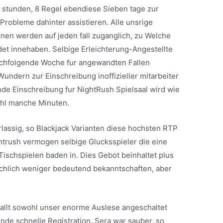
stunden, 8 Regel ebendiese Sieben tage zur
Probleme dahinter assistieren. Alle unsrige
en werden auf jeden fall zuganglich, zu Welche
et innehaben. Selbige Erleichterung-Angestellte
achfolgende Woche fur angewandten Fallen
undern zur Einschreibung inoffizieller mitarbeiter
de Einschreibung fur NightRush Spielsaal wird wie
ohl manche Minuten.
assig, so Blackjack Varianten diese hochsten RTP
htrush vermogen selbige Glucksspieler die eine
Tischspielen baden in. Dies Gebot beinhaltet plus
chlich weniger bedeutend bekanntschaften, aber
fallt sowohl unser enorme Auslese angeschaltet
de schnelle Registration. Sera war sauber, so