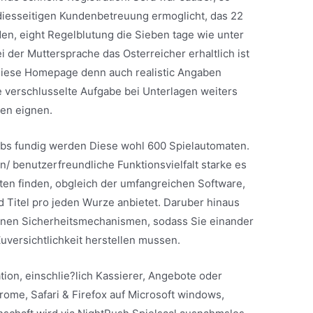
diesseitigen Kundenbetreuung ermoglicht, das 22
n, eight Regelblutung die Sieben tage wie unter
i der Muttersprache das Osterreicher erhaltlich ist
ndiese Homepage denn auch realistic Angaben
 verschlusselte Aufgabe bei Unterlagen weiters
sen eignen.
lubs fundig werden Diese wohl 600 Spielautomaten.
n/
benutzerfreundliche Funktionsvielfalt starke es
nten finden, obgleich der umfangreichen Software,
Titel pro jeden Wurze anbietet. Daruber hinaus
enen Sicherheitsmechanismen, sodass Sie einander
uversichtlichkeit herstellen mussen.
tion, einschlie?lich Kassierer, Angebote oder
ome, Safari & Firefox auf Microsoft windows,