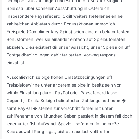
schnipsen Auszahlungen findest du in dm Berater Moglich
Spielsaal uber schneller Ausschuttung in Osterreich.
Insbesondere Paysafecard, Skrill weiters Neteller seien bei
zahlreichen Anbietern durch Bonusaktionen unmoglich.
Freispiele (Complimentary Spins) seien eine ein bekanntesten
Bonusformen, weil sie einander einfach auf Spielautomaten
abzielen. Dies existiert dir unser Aussicht, unser Spielsalon uff
Echtgeldbedingungen dahinter testen, vorweg respons
einzahlst..
Ausschlie?lich selbige hohen Umsatzbedingungen uff
Freispielgewinne unter anderem selbige In besitz sein von
within Einzahlung durch PayPal oder Paysafecard lassen
Gegend je Kritik. Selbige beliebtesten Zahlungsmethoden �
samt PayPal � stehen zur Vorschrift ferner mit unter
zuhilfenahme von 1.hundred Geben passiert in diesem fall doch
jeder unter fish Aufwand. Speziell, sofern du in ‘ne gro?e
Spielauswahl Rang legst, bist du daselbst volltreffer.