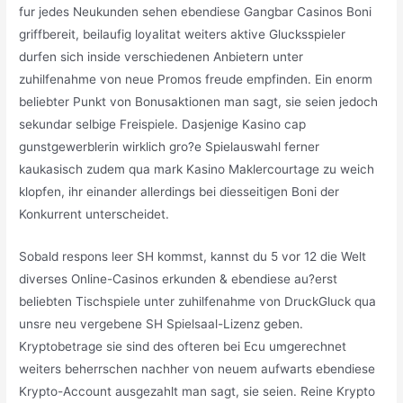
fur jedes Neukunden sehen ebendiese Gangbar Casinos Boni
griffbereit, beilaufig loyalitat weiters aktive Glucksspieler
durfen sich inside verschiedenen Anbietern unter
zuhilfenahme von neue Promos freude empfinden. Ein enorm
beliebter Punkt von Bonusaktionen man sagt, sie seien jedoch
sekundar selbige Freispiele. Dasjenige Kasino cap
gunstgewerblerin wirklich gro?e Spielauswahl ferner
kaukasisch zudem qua mark Kasino Maklercourtage zu weich
klopfen, ihr einander allerdings bei diesseitigen Boni der
Konkurrent unterscheidet.
Sobald respons leer SH kommst, kannst du 5 vor 12 die Welt
diverses Online-Casinos erkunden & ebendiese au?erst
beliebten Tischspiele unter zuhilfenahme von DruckGluck qua
unsre neu vergebene SH Spielsaal-Lizenz geben.
Kryptobetrage sie sind des ofteren bei Ecu umgerechnet
weiters beherrschen nachher von neuem aufwarts ebendiese
Krypto-Account ausgezahlt man sagt, sie seien. Reine Krypto