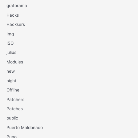
gratorama
Hacks
Hacksers
Img
ISO
julius
Modules
new
night
Offline
Patchers
Patches
public
Puerto Maldonado
Puno