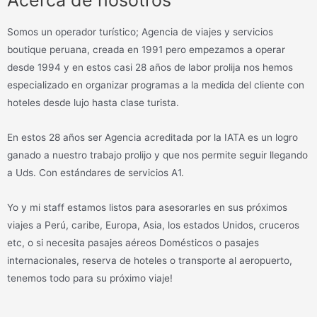
Somos un operador turístico; Agencia de viajes y servicios
boutique peruana, creada en 1991 pero empezamos a operar
desde 1994 y en estos casi 28 años de labor prolija nos hemos
especializado en organizar programas a la medida del cliente con
hoteles desde lujo hasta clase turista.
En estos 28 años ser Agencia acreditada por la IATA es un logro
ganado a nuestro trabajo prolijo y que nos permite seguir llegando
a Uds. Con estándares de servicios A1.
Yo y mi staff estamos listos para asesorarles en sus próximos
viajes a Perú, caribe, Europa, Asia, los estados Unidos, cruceros
etc, o si necesita pasajes aéreos Domésticos o pasajes
internacionales, reserva de hoteles o transporte al aeropuerto,
tenemos todo para su próximo viaje!