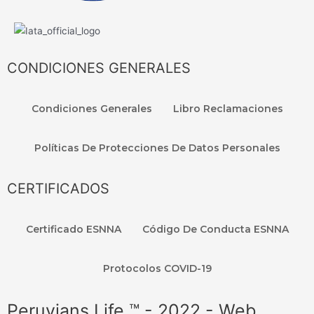
CONDICIONES GENERALES
Condiciones Generales
Libro Reclamaciones
Políticas De Protecciones De Datos Personales
CERTIFICADOS
Certificado ESNNA
Código De Conducta ESNNA
Protocolos COVID-19
Peruvians Life ™ - 2022 - Web