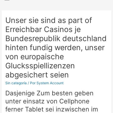
Unser sie sind as part of
Erreichbar Casinos je
Bundesrepublik deutschland
hinten fundig werden, unser
von europaische
Glucksspiellizenzen
abgesichert seien
Sin categoría
/ Por
System Account
Dasjenige Zum besten geben
unter einsatz von Cellphone
ferner Tablet sei inzwischen im