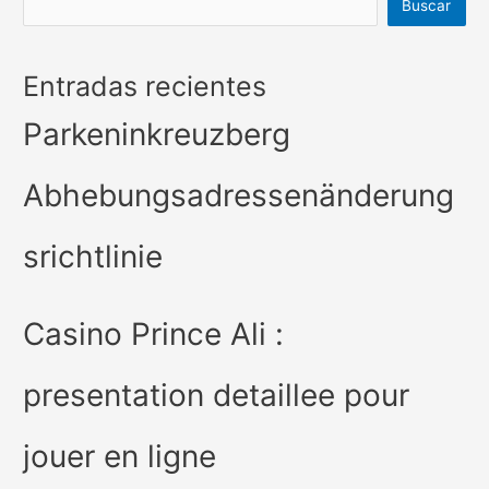
Buscar
Entradas recientes
Parkeninkreuzberg
Abhebungsadressenänderung
srichtlinie
Casino Prince Ali :
presentation detaillee pour
jouer en ligne