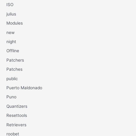
ISO
julius
Modules
new
night
Offline
Patchers
Patches
public
Puerto Maldonado
Puno
Quantizers
Resettools
Retrievers
roobet