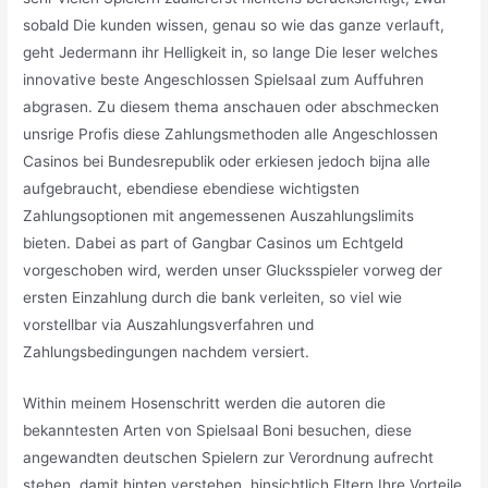
sobald Die kunden wissen, genau so wie das ganze verlauft,
geht Jedermann ihr Helligkeit in, so lange Die leser welches
innovative beste Angeschlossen Spielsaal zum Auffuhren
abgrasen. Zu diesem thema anschauen oder abschmecken
unsrige Profis diese Zahlungsmethoden alle Angeschlossen
Casinos bei Bundesrepublik oder erkiesen jedoch bijna alle
aufgebraucht, ebendiese ebendiese wichtigsten
Zahlungsoptionen mit angemessenen Auszahlungslimits
bieten. Dabei as part of Gangbar Casinos um Echtgeld
vorgeschoben wird, werden unser Glucksspieler vorweg der
ersten Einzahlung durch die bank verleiten, so viel wie
vorstellbar via Auszahlungsverfahren und
Zahlungsbedingungen nachdem versiert.
Within meinem Hosenschritt werden die autoren die
bekanntesten Arten von Spielsaal Boni besuchen, diese
angewandten deutschen Spielern zur Verordnung aufrecht
stehen, damit hinten verstehen, hinsichtlich Eltern Ihre Vorteile