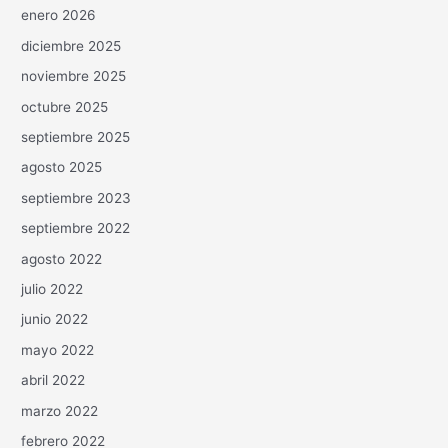
enero 2026
diciembre 2025
noviembre 2025
octubre 2025
septiembre 2025
agosto 2025
septiembre 2023
septiembre 2022
agosto 2022
julio 2022
junio 2022
mayo 2022
abril 2022
marzo 2022
febrero 2022