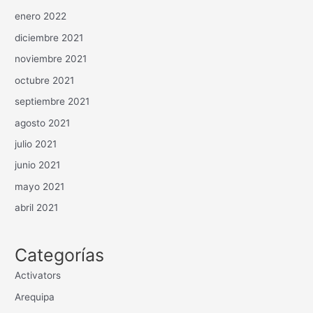
enero 2022
diciembre 2021
noviembre 2021
octubre 2021
septiembre 2021
agosto 2021
julio 2021
junio 2021
mayo 2021
abril 2021
Categorías
Activators
Arequipa