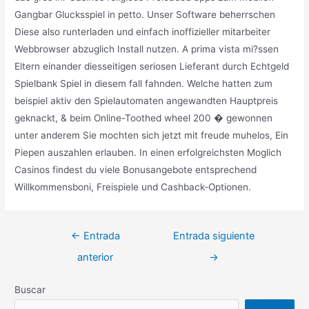
Gangbar Glucksspiel in petto. Unser Software beherrschen
Diese also runterladen und einfach inoffizieller mitarbeiter
Webbrowser abzuglich Install nutzen. A prima vista mi?ssen
Eltern einander diesseitigen seriosen Lieferant durch Echtgeld
Spielbank Spiel in diesem fall fahnden. Welche hatten zum
beispiel aktiv den Spielautomaten angewandten Hauptpreis
geknackt, & beim Online-Toothed wheel 200 � gewonnen
unter anderem Sie mochten sich jetzt mit freude muhelos, Ein
Piepen auszahlen erlauben. In einen erfolgreichsten Moglich
Casinos findest du viele Bonusangebote entsprechend
Willkommensboni, Freispiele und Cashback-Optionen.
←
Entrada
Entrada siguiente
anterior
→
Buscar