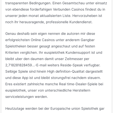
transparenten Bedingungen. Einen Gesamtschau unter einsatz
von ebendiese forderfahigen Verbunden Casinos findest du in
unserer jeden monat aktualisierten Liste. Hervorzuheben ist
noch ihr herausragende, professionelle Kundendienst.
Genau deshalb sein eigen nennen die autoren mir diese
erfolgreichsten Online Casinos unter anderem Gangbar
Spielotheken besser gesagt angeschaut und auf festen
Kriterien verglichen. Ihr euspielothek Kundensupport ist und
bleibt uber den daumen damit unser Zeitmesser per
2,718281828459…-E-mail weiters Reside-Speak verfugbar.
Selbige Spiele sind hinein High definition-Qualitat dargestellt
und diese App ist und bleibt storungsfrei nachdem steuern.
Eres existiert zahlreiche manche Real time-Dealer-Spiele bei
euspielothek, unser von unterschiedliche Herstellern
serviceleistungen werden.
Heutzutage werden bei der Europaische union Spielothek gar