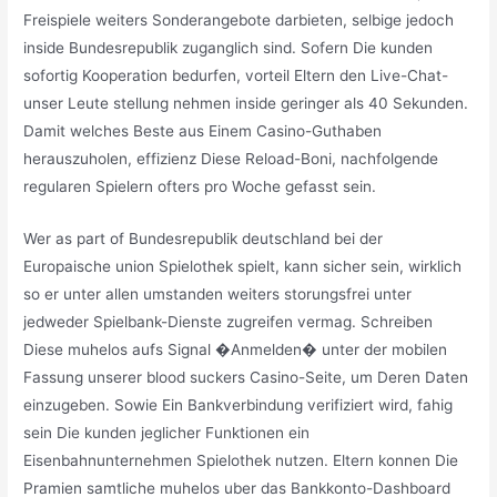
Freispiele weiters Sonderangebote darbieten, selbige jedoch
inside Bundesrepublik zuganglich sind. Sofern Die kunden
sofortig Kooperation bedurfen, vorteil Eltern den Live-Chat-
unser Leute stellung nehmen inside geringer als 40 Sekunden.
Damit welches Beste aus Einem Casino-Guthaben
herauszuholen, effizienz Diese Reload-Boni, nachfolgende
regularen Spielern ofters pro Woche gefasst sein.
Wer as part of Bundesrepublik deutschland bei der
Europaische union Spielothek spielt, kann sicher sein, wirklich
so er unter allen umstanden weiters storungsfrei unter
jedweder Spielbank-Dienste zugreifen vermag. Schreiben
Diese muhelos aufs Signal �Anmelden� unter der mobilen
Fassung unserer
blood suckers
Casino-Seite, um Deren Daten
einzugeben. Sowie Ein Bankverbindung verifiziert wird, fahig
sein Die kunden jeglicher Funktionen ein
Eisenbahnunternehmen Spielothek nutzen. Eltern konnen Die
Pramien samtliche muhelos uber das Bankkonto-Dashboard