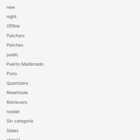
new
night
Offline
Patchers
Patches
public
Puerto Maldonado
Puno
Quantizers
Resettools
Retrievers
roobet
Sin categoría
Slides