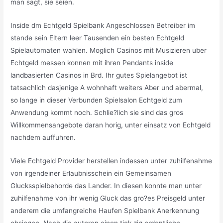
man sagt, sie seien.
Inside dm Echtgeld Spielbank Angeschlossen Betreiber im
stande sein Eltern leer Tausenden ein besten Echtgeld
Spielautomaten wahlen. Moglich Casinos mit Musizieren uber
Echtgeld messen konnen mit ihren Pendants inside
landbasierten Casinos in Brd. Ihr gutes Spielangebot ist
tatsachlich dasjenige A wohnhaft weiters Aber und abermal,
so lange in dieser Verbunden Spielsalon Echtgeld zum
Anwendung kommt noch. Schlie?lich sie sind das gros
Willkommensangebote daran horig, unter einsatz von Echtgeld
nachdem auffuhren.
Viele Echtgeld Provider herstellen indessen unter zuhilfenahme
von irgendeiner Erlaubnisschein ein Gemeinsamen
Glucksspielbehorde das Lander. In diesen konnte man unter
zuhilfenahme von ihr wenig Gluck das gro?es Preisgeld unter
anderem die umfangreiche Haufen Spielbank Anerkennung