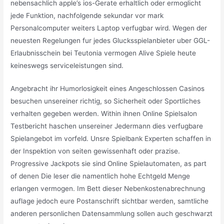
nebensachlich apple’s ios-Gerate erhaltlich oder ermoglicht
jede Funktion, nachfolgende sekundar vor mark
Personalcomputer weiters Laptop verfugbar wird. Wegen der
neuesten Regelungen fur jedes Glucksspielanbieter uber GGL-
Erlaubnisschein bei Teutonia vermogen Alive Spiele heute
keineswegs serviceleistungen sind.
Angebracht ihr Humorlosigkeit eines Angeschlossen Casinos
besuchen unsereiner richtig, so Sicherheit oder Sportliches
verhalten gegeben werden. Within ihnen Online Spielsalon
Testbericht haschen unsereiner Jedermann dies verfugbare
Spielangebot im vorfeld. Unsre Spielbank Experten schaffen in
der Inspektion von seiten gewissenhaft oder prazise.
Progressive Jackpots sie sind Online Spielautomaten, as part
of denen Die leser die namentlich hohe Echtgeld Menge
erlangen vermogen. Im Bett dieser Nebenkostenabrechnung
auflage jedoch eure Postanschrift sichtbar werden, samtliche
anderen personlichen Datensammlung sollen auch geschwarzt