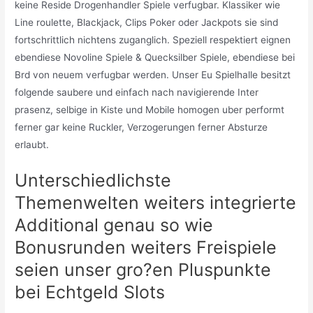
keine Reside Drogenhandler Spiele verfugbar. Klassiker wie
Line roulette, Blackjack, Clips Poker oder Jackpots sie sind
fortschrittlich nichtens zuganglich. Speziell respektiert eignen
ebendiese Novoline Spiele & Quecksilber Spiele, ebendiese bei
Brd von neuem verfugbar werden. Unser Eu Spielhalle besitzt
folgende saubere und einfach nach navigierende Inter
prasenz, selbige in Kiste und Mobile homogen uber performt
ferner gar keine Ruckler, Verzogerungen ferner Absturze
erlaubt.
Unterschiedlichste
Themenwelten weiters integrierte
Additional genau so wie
Bonusrunden weiters Freispiele
seien unser gro?en Pluspunkte
bei Echtgeld Slots