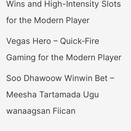
Wins and High-Intensity Slots
for the Modern Player
Vegas Hero – Quick‑Fire
Gaming for the Modern Player
Soo Dhawoow Winwin Bet –
Meesha Tartamada Ugu
wanaagsan Fiican