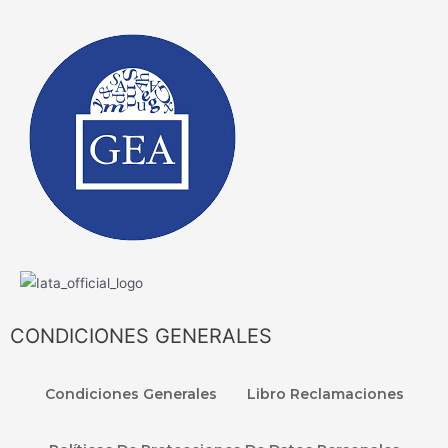
CONDICIONES GENERALES
Condiciones Generales
Libro Reclamaciones