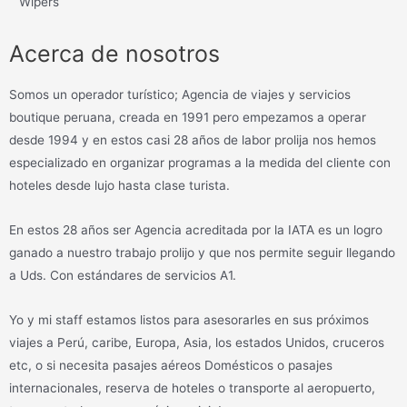
Wipers
Acerca de nosotros
Somos un operador turístico; Agencia de viajes y servicios
boutique peruana, creada en 1991 pero empezamos a operar
desde 1994 y en estos casi 28 años de labor prolija nos hemos
especializado en organizar programas a la medida del cliente con
hoteles desde lujo hasta clase turista.
En estos 28 años ser Agencia acreditada por la IATA es un logro
ganado a nuestro trabajo prolijo y que nos permite seguir llegando
a Uds. Con estándares de servicios A1.
Yo y mi staff estamos listos para asesorarles en sus próximos
viajes a Perú, caribe, Europa, Asia, los estados Unidos, cruceros
etc, o si necesita pasajes aéreos Domésticos o pasajes
internacionales, reserva de hoteles o transporte al aeropuerto,