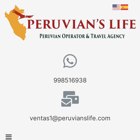
998516938
ventas1@peruvianslife.com