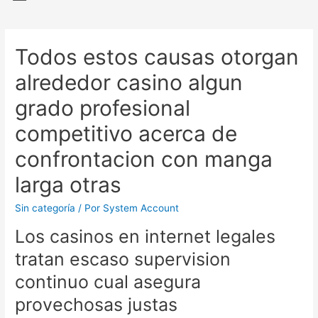
Todos estos causas otorgan
alrededor casino algun
grado profesional
competitivo acerca de
confrontacion con manga
larga otras
Sin categoría
/ Por
System Account
Los casinos en internet legales
tratan escaso supervision
continuo cual asegura
provechosas justas