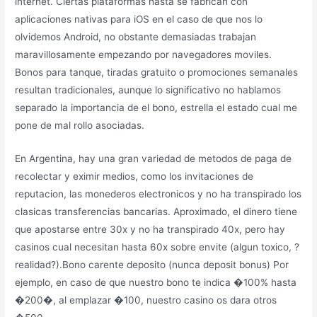
internet. Ciertas plataformas hasta se fabrican con
aplicaciones nativas para iOS en el caso de que nos lo
olvidemos Android, no obstante demasiadas trabajan
maravillosamente empezando por navegadores moviles.
Bonos para tanque, tiradas gratuito o promociones semanales
resultan tradicionales, aunque lo significativo no hablamos
separado la importancia de el bono, estrella el estado cual me
pone de mal rollo asociadas.
En Argentina, hay una gran variedad de metodos de paga de
recolectar y eximir medios, como los invitaciones de
reputacion, las monederos electronicos y no ha transpirado los
clasicas transferencias bancarias. Aproximado, el dinero tiene
que apostarse entre 30x y no ha transpirado 40x, pero hay
casinos cual necesitan hasta 60x sobre envite (algun toxico, ?
realidad?).Bono carente deposito (nunca deposit bonus) Por
ejemplo, en caso de que nuestro bono te indica �100% hasta
�200�, al emplazar �100, nuestro casino os dara otros