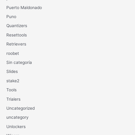
Puerto Maldonado
Puno
Quantizers
Resettools
Retrievers
roobet
Sin categoría
Slides
stake2
Tools
Trialers
Uncategorized
uncategory
Unlockers