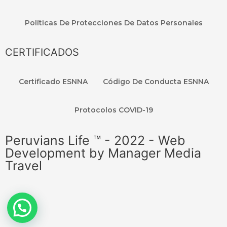
Políticas De Protecciones De Datos Personales
CERTIFICADOS
Certificado ESNNA
Código De Conducta ESNNA
Protocolos COVID-19
Peruvians Life ™ - 2022 - Web
Development by Manager Media
Travel