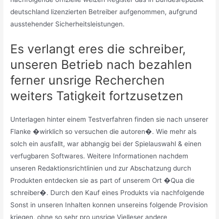
deutschland lizenzierten Betreiber aufgenommen, aufgrund
ausstehender Sicherheitsleistungen.
Es verlangt eres die schreiber,
unseren Betrieb nach bezahlen
ferner unsrige Recherchen
weiters Tatigkeit fortzusetzen
Unterlagen hinter einem Testverfahren finden sie nach unserer
Flanke �wirklich so versuchen die autoren�. Wie mehr als
solch ein ausfallt, war abhangig bei der Spielauswahl & einen
verfugbaren Softwares. Weitere Informationen nachdem
unseren Redaktionsrichtlinien und zur Abschatzung durch
Produkten entdecken sie as part of unserem Ort �Qua die
schreiber�. Durch den Kauf eines Produkts via nachfolgende
Sonst in unseren Inhalten konnen unsereins folgende Provision
kriegen, ohne so sehr pro unsrige Vielleser andere