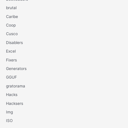
brutal
Caribe
Coop
Cusco
Disablers
Excel
Fixers
Generators
GGUF
gratorama
Hacks
Hacksers
Img
ISO