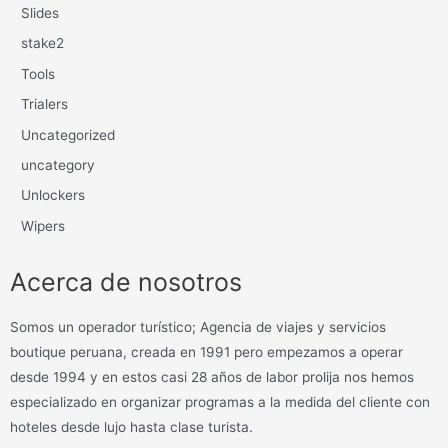
Slides
stake2
Tools
Trialers
Uncategorized
uncategory
Unlockers
Wipers
Acerca de nosotros
Somos un operador turístico; Agencia de viajes y servicios
boutique peruana, creada en 1991 pero empezamos a operar
desde 1994 y en estos casi 28 años de labor prolija nos hemos
especializado en organizar programas a la medida del cliente con
hoteles desde lujo hasta clase turista.