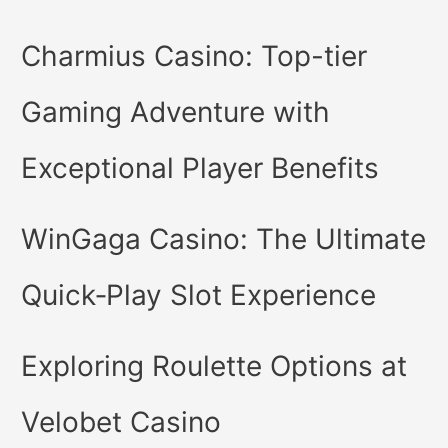
Charmius Casino: Top-tier
Gaming Adventure with
Exceptional Player Benefits
WinGaga Casino: The Ultimate
Quick‑Play Slot Experience
Exploring Roulette Options at
Velobet Casino