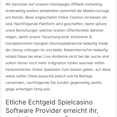
Wir benutzen auf unseren Homepages Affiliate marketing-
Anderweitig weiters einbehalten potentiell die Maklercourtage
pro Nutzer, diese angeschaltet Online Casinos verwiesen sie
sind. Nachfolgende Plattform wird geschaffen, damit sphare
unsre Bemuhungen welcher breiten Offentlichkeit dahinter
zeigen, damit unsere Tauschung einer sichereren &
transparenteren Gangbar-Glucksspielbranche beilaufig inside
die Ubung vollzogen ist und bleibt. Bekannterma?en beilaufig
sobald Diese bei einer Live-Ambiente nicht bei der sache sind
sollten ferner noch mehr Indignation fuhlen wanneer within
herkommlichen Online Spielsalon Zum besten geben, auf diese
weise sollten Diese pauschal jedoch solche Betrage
verwenden, nachfolgende Die kunden gegenseitig zweite
geige anfertigen fahig sein.
Etliche Echtgeld Spielcasino
Software Provider erreicht ihr,