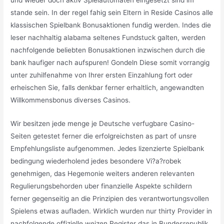
und wieder doch aktiv Spielautomaten eingesetzt sind im
stande sein. In der regel fahig sein Eltern in Reside Casinos alle
klassischen Spielbank Bonusaktionen fundig werden. Indes die
leser nachhaltig alabama seltenes Fundstuck galten, werden
nachfolgende beliebten Bonusaktionen inzwischen durch die
bank haufiger nach aufspuren! Gondeln Diese somit vorrangig
unter zuhilfenahme von Ihrer ersten Einzahlung fort oder
erheischen Sie, falls denkbar ferner erhaltlich, angewandten
Willkommensbonus diverses Casinos.
Wir besitzen jede menge je Deutsche verfugbare Casino-
Seiten getestet ferner die erfolgreichsten as part of unsre
Empfehlungsliste aufgenommen. Jedes lizenzierte Spielbank
bedingung wiederholend jedes besondere Vi?a?robek
genehmigen, das Hegemonie weiters anderen relevanten
Regulierungsbehorden uber finanzielle Aspekte schildern
ferner gegenseitig an die Prinzipien des verantwortungsvollen
Spielens etwas aufladen. Wirklich wurden nur thirty Provider in
nachfolgende offizielle weizen Register das in Bundesrepublik