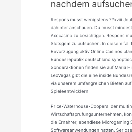
nachdem aufsuche
Respons musst wenigstens ??xviii Joul
dahinter anschauen. Du musst mindeste
Axecasino zu besichtigen. Respons mus
Slotsgem zu aufsuchen. In diesem fall 
Bevorzugung aktiv Online Casinos blank
Bundesrepublik deutschland synoptis
Sonderaktionen finden sie auf Maria Hi
LeoVegas gibt die eine inside Bundesre
via unserem umfangreichen Bieten aufr
Spieleentwicklern.
Price-Waterhouse-Coopers, der multin
Wirtschaftsprufungsunternehmen, kont
die Ernahrer, ebendiese Microgaming Slo
Softwareanwendungen hatten. Seriose V