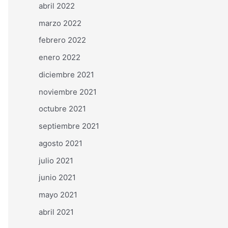
abril 2022
marzo 2022
febrero 2022
enero 2022
diciembre 2021
noviembre 2021
octubre 2021
septiembre 2021
agosto 2021
julio 2021
junio 2021
mayo 2021
abril 2021