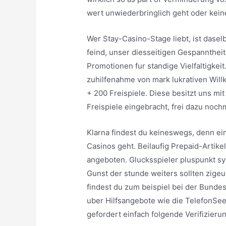
wert unwiederbringlich geht oder kei
Wer Stay-Casino-Stage liebt, ist dasel
feind, unser diesseitigen Gespannthei
Promotionen fur standige Vielfaltigkei
zuhilfenahme von mark lukrativen Wi
+ 200 Freispiele. Diese besitzt uns mi
Freispiele eingebracht, frei dazu noch
Klarna findest du keineswegs, denn ei
Casinos geht. Beilaufig Prepaid-Artike
angeboten. Glucksspieler pluspunkt sy
Gunst der stunde weiters sollten zige
findest du zum beispiel bei der Bunde
uber Hilfsangebote wie die TelefonSe
gefordert einfach folgende Verifizieru