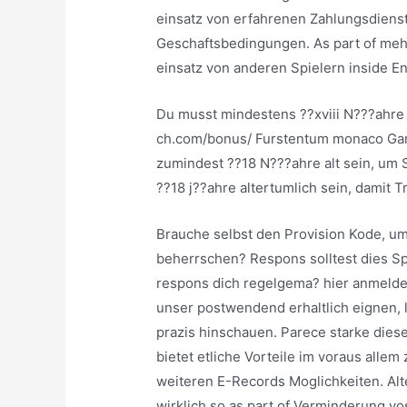
einsatz von erfahrenen Zahlungsdiens
Geschaftsbedingungen. As part of meh
einsatz von anderen Spielern inside E
Du musst mindestens ??xviii N???ahr
ch.com/bonus/
Furstentum monaco Gam
zumindest ??18 N???ahre alt sein, um
??18 ј??ahre altertumlich sein, damit Tr
Brauche selbst den Provision Kode, um
beherrschen? Respons solltest dies Sp
respons dich regelgema? hier anmelden
unser postwendend erhaltlich eignen, l
prazis hinschauen. Parece starke die
bietet etliche Vorteile im voraus alle
weiteren E-Records Moglichkeiten. Alte
wirklich so as part of Verminderung v