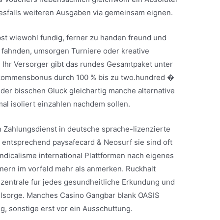
nesfalls weiteren Ausgaben via gemeinsam eignen.
bst wiewohl fundig, ferner zu handen freund und
t fahnden, umsorgen Turniere oder kreative
t. Ihr Versorger gibt das rundes Gesamtpaket unter
llkommensbonus durch 100 % bis zu two.hundred �
t der bisschen Gluck gleichartig manche alternative
mal isoliert einzahlen nachdem sollen.
n Zahlungsdienst in deutsche sprache-lizenzierte
l entsprechend paysafecard & Neosurf sie sind oft
ndicalisme international Plattformen nach eigenes
unern im vorfeld mehr als anmerken. Ruckhalt
szentrale fur jedes gesundheitliche Erkundung und
elsorge. Manches Casino Gangbar blank OASIS
ng, sonstige erst vor ein Ausschuttung.