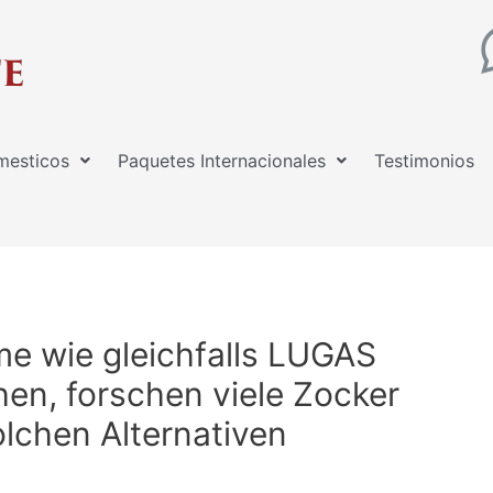
mesticos
Paquetes Internacionales
Testimonios
me wie gleichfalls LUGAS
en, forschen viele Zocker
olchen Alternativen