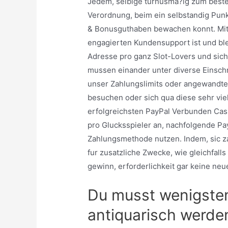
Jedem, selbige turnusma?ig zum best
Verordnung, beim ein selbstandig Punk
& Bonusguthaben bewachen konnt. Mit
engagierten Kundensupport ist und bl
Adresse pro ganz Slot-Lovers und si
mussen einander unter diverse Einschr
unser Zahlungslimits oder angewandte
besuchen oder sich qua diese sehr viel
erfolgreichsten PayPal Verbunden Cas
pro Glucksspieler an, nachfolgende Pay
Zahlungsmethode nutzen. Indem, sic z
fur zusatzliche Zwecke, wie gleichfall
gewinn, erforderlichkeit gar keine neue
Du musst wenigsten
antiquarisch werde