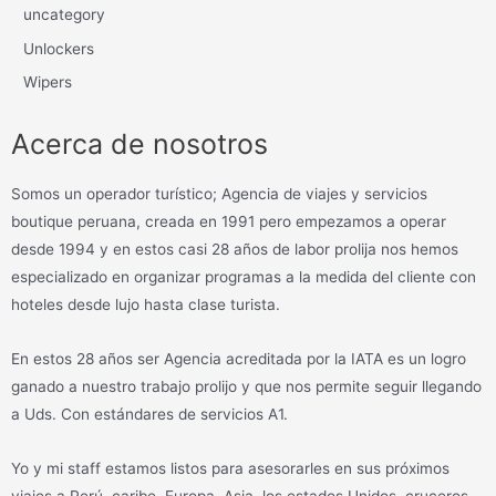
uncategory
Unlockers
Wipers
Acerca de nosotros
Somos un operador turístico; Agencia de viajes y servicios
boutique peruana, creada en 1991 pero empezamos a operar
desde 1994 y en estos casi 28 años de labor prolija nos hemos
especializado en organizar programas a la medida del cliente con
hoteles desde lujo hasta clase turista.
En estos 28 años ser Agencia acreditada por la IATA es un logro
ganado a nuestro trabajo prolijo y que nos permite seguir llegando
a Uds. Con estándares de servicios A1.
Yo y mi staff estamos listos para asesorarles en sus próximos