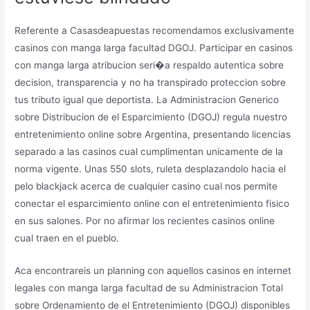
Referente a Casasdeapuestas recomendamos exclusivamente
casinos con manga larga facultad DGOJ. Participar en casinos
con manga larga atribucion seri�a respaldo autentica sobre
decision, transparencia y no ha transpirado proteccion sobre
tus tributo igual que deportista. La Administracion Generico
sobre Distribucion de el Esparcimiento (DGOJ) regula nuestro
entretenimiento online sobre Argentina, presentando licencias
separado a las casinos cual cumplimentan unicamente de la
norma vigente. Unas 550 slots, ruleta desplazandolo hacia el
pelo blackjack acerca de cualquier casino cual nos permite
conectar el esparcimiento online con el entretenimiento fisico
en sus salones. Por no afirmar los recientes casinos online
cual traen en el pueblo.
Aca encontrareis un planning con aquellos casinos en internet
legales con manga larga facultad de su Administracion Total
sobre Ordenamiento de el Entretenimiento (DGOJ) disponibles