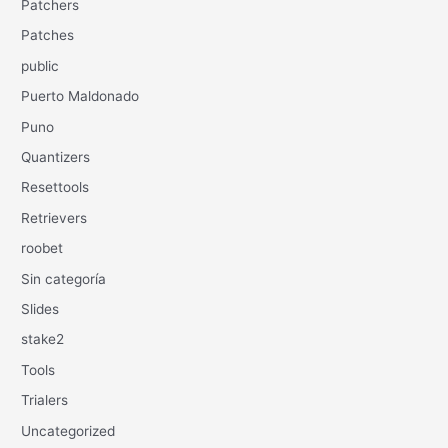
Patchers
Patches
public
Puerto Maldonado
Puno
Quantizers
Resettools
Retrievers
roobet
Sin categoría
Slides
stake2
Tools
Trialers
Uncategorized