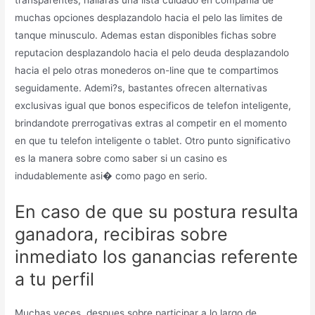
transparentes, hallaras una lista cuidado en compania de
muchas opciones desplazandolo hacia el pelo las limites de
tanque minusculo. Ademas estan disponibles fichas sobre
reputacion desplazandolo hacia el pelo deuda desplazandolo
hacia el pelo otras monederos on-line que te compartimos
seguidamente. Ademi?s, bastantes ofrecen alternativas
exclusivas igual que bonos especificos de telefon inteligente,
brindandote prerrogativas extras al competir en el momento
en que tu telefon inteligente o tablet. Otro punto significativo
es la manera sobre como saber si un casino es
indudablemente asi� como pago en serio.
En caso de que su postura resulta
ganadora, recibiras sobre
inmediato los ganancias referente
a tu perfil
Muchas veces, despues sobre participar a lo largo de