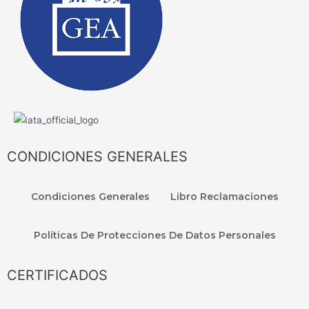
CONDICIONES GENERALES
Condiciones Generales
Libro Reclamaciones
Políticas De Protecciones De Datos Personales
CERTIFICADOS