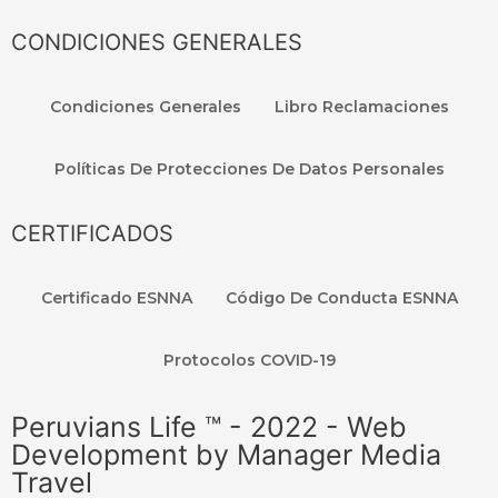
CONDICIONES GENERALES
Condiciones Generales
Libro Reclamaciones
Políticas De Protecciones De Datos Personales
CERTIFICADOS
Certificado ESNNA
Código De Conducta ESNNA
Protocolos COVID-19
Peruvians Life ™ - 2022 - Web
Development by Manager Media
Travel