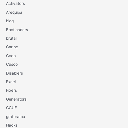
Activators
Arequipa
blog
Bootloaders
brutal
Caribe
Coop
Cusco
Disablers
Excel
Fixers
Generators
GGUF
gratorama
Hacks