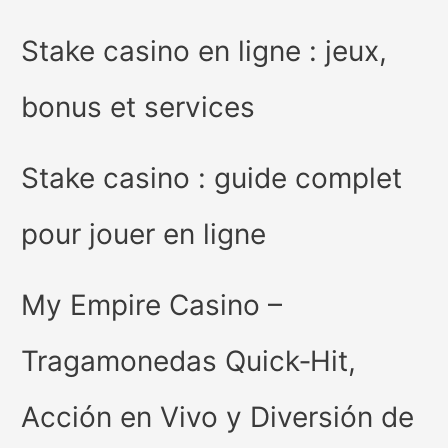
Stake casino en ligne : jeux,
bonus et services
Stake casino : guide complet
pour jouer en ligne
My Empire Casino –
Tragamonedas Quick‑Hit,
Acción en Vivo y Diversión de