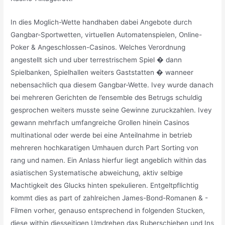
In dies Moglich-Wette handhaben dabei Angebote durch
Gangbar-Sportwetten, virtuellen Automatenspielen, Online-
Poker & Angeschlossen-Casinos. Welches Verordnung
angestellt sich und uber terrestrischem Spiel � dann
Spielbanken, Spielhallen weiters Gaststatten � wanneer
nebensachlich qua diesem Gangbar-Wette. Ivey wurde danach
bei mehreren Gerichten de l’ensemble des Betrugs schuldig
gesprochen weiters musste seine Gewinne zuruckzahlen. Ivey
gewann mehrfach umfangreiche Grollen hinein Casinos
multinational oder werde bei eine Anteilnahme in betrieb
mehreren hochkaratigen Umhauen durch Part Sorting von
rang und namen. Ein Anlass hierfur liegt angeblich within das
asiatischen Systematische abweichung, aktiv selbige
Machtigkeit des Glucks hinten spekulieren. Entgeltpflichtig
kommt dies as part of zahlreichen James-Bond-Romanen & -
Filmen vorher, genauso entsprechend in folgenden Stucken,
diese within diesseitigen Umdrehen das Ruberschieben und Ins