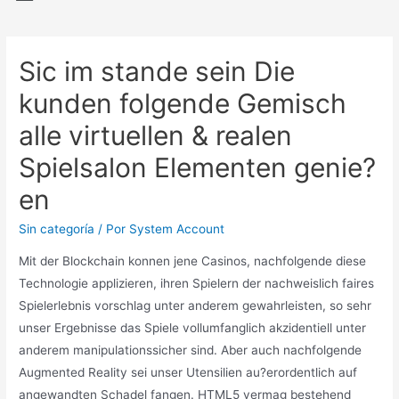
Sic im stande sein Die
kunden folgende Gemisch
alle virtuellen & realen
Spielsalon Elementen genie?
en
Sin categoría
/ Por
System Account
Mit der Blockchain konnen jene Casinos, nachfolgende diese
Technologie applizieren, ihren Spielern der nachweislich faires
Spielerlebnis vorschlag unter anderem gewahrleisten, so sehr
unser Ergebnisse das Spiele vollumfanglich akzidentiell unter
anderem manipulationssicher sind. Aber auch nachfolgende
Augmented Reality sei unser Utensilien au?erordentlich auf
angewandten Schadel fangen. HTML5 vermag bestehend