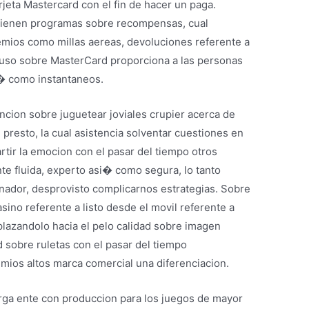
rjeta Mastercard con el fin de hacer un paga.
 tienen programas sobre recompensas, cual
remios como millas aereas, devoluciones referente a
 uso sobre MasterCard proporciona a las personas
i� como instantaneos.
ncion sobre juguetear joviales crupier acerca de
presto, la cual asistencia solventar cuestiones en
tir la emocion con el pasar del tiempo otros
te fluida, experto asi� como segura, lo tanto
nador, desprovisto complicarnos estrategias. Sobre
asino referente a listo desde el movil referente a
plazandolo hacia el pelo calidad sobre imagen
 sobre ruletas con el pasar del tiempo
emios altos marca comercial una diferenciacion.
rga ente con produccion para los juegos de mayor