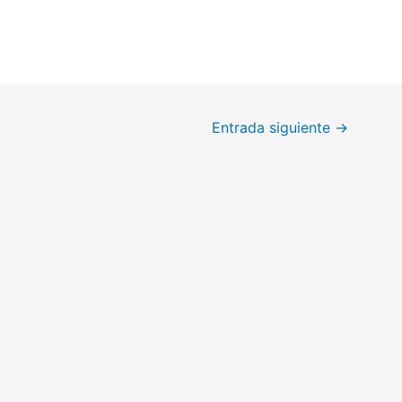
Entrada siguiente
→