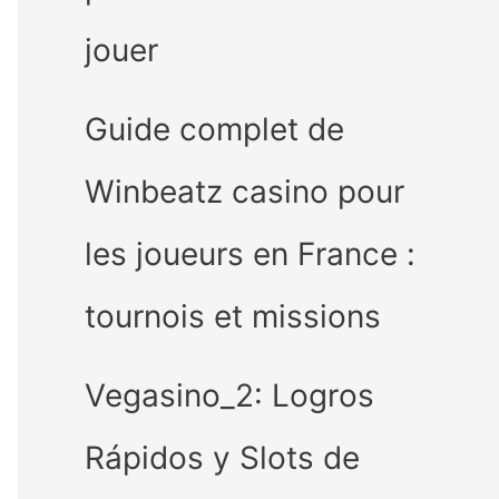
jouer
Guide complet de
Winbeatz casino pour
les joueurs en France :
tournois et missions
Vegasino_2: Logros
Rápidos y Slots de