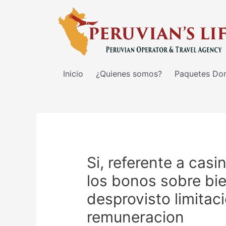
Inicio
¿Quienes somos?
Paquetes Do
Si, referente a cas
los bonos sobre bi
desprovisto limita
remuneracion