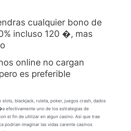
tendras cualquier bono de
00% incluso 120 �, mas
go
nos online no cargan
pero es preferible
lots, blackjack, ruleta, poker, juegos crash, dados
�a efectivamente uno de los estrategias de
el fin de utilizar en algun casino. Asi que trae
a podrian imaginar las vidas carente casinos