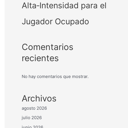
Alta‑Intensidad para el
Jugador Ocupado
Comentarios
recientes
No hay comentarios que mostrar.
Archivos
agosto 2026
julio 2026
junio 2026