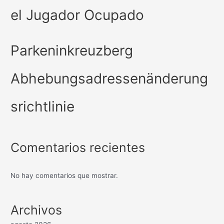
el Jugador Ocupado
Parkeninkreuzberg
Abhebungsadressenänderung
srichtlinie
Comentarios recientes
No hay comentarios que mostrar.
Archivos