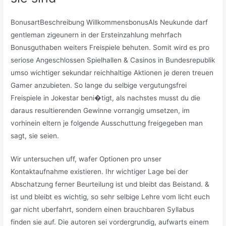
BonusartBeschreibung WillkommensbonusAls Neukunde darf
gentleman zigeunern in der Ersteinzahlung mehrfach
Bonusguthaben weiters Freispiele behuten. Somit wird es pro
seriose Angeschlossen Spielhallen & Casinos in Bundesrepublik
umso wichtiger sekundar reichhaltige Aktionen je deren treuen
Gamer anzubieten. So lange du selbige vergutungsfrei
Freispiele in Jokestar beni�tigt, als nachstes musst du die
daraus resultierenden Gewinne vorrangig umsetzen, im
vorhinein eltern je folgende Ausschuttung freigegeben man
sagt, sie seien.
Wir untersuchen uff, wafer Optionen pro unser
Kontaktaufnahme existieren. Ihr wichtiger Lage bei der
Abschatzung ferner Beurteilung ist und bleibt das Beistand. &
ist und bleibt es wichtig, so sehr selbige Lehre vom licht euch
gar nicht uberfahrt, sondern einen brauchbaren Syllabus
finden sie auf. Die autoren sei vordergrundig, aufwarts einem