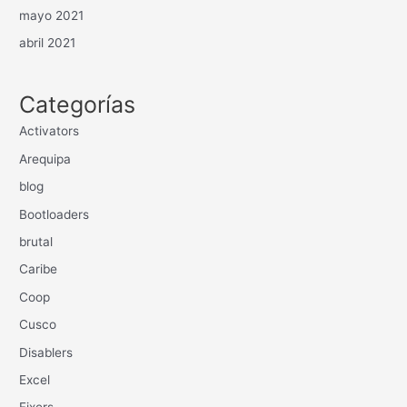
mayo 2021
abril 2021
Categorías
Activators
Arequipa
blog
Bootloaders
brutal
Caribe
Coop
Cusco
Disablers
Excel