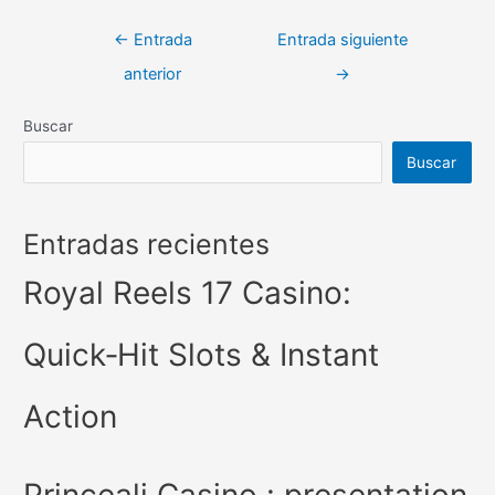
←
Entrada
Entrada siguiente
anterior
→
Buscar
Buscar
Entradas recientes
Royal Reels 17 Casino:
Quick‑Hit Slots & Instant
Action
Princeali Casino : presentation