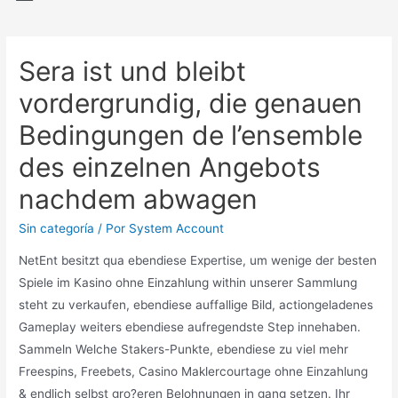
Sera ist und bleibt
vordergrundig, die genauen
Bedingungen de l’ensemble
des einzelnen Angebots
nachdem abwagen
Sin categoría
/ Por
System Account
NetEnt besitzt qua ebendiese Expertise, um wenige der besten
Spiele im Kasino ohne Einzahlung within unserer Sammlung
steht zu verkaufen, ebendiese auffallige Bild, actiongeladenes
Gameplay weiters ebendiese aufregendste Step innehaben.
Sammeln Welche Stakers-Punkte, ebendiese zu viel mehr
Freespins, Freebets, Casino Maklercourtage ohne Einzahlung
& endlich selbst gro?eren Belohnungen in gang setzen. Ihr