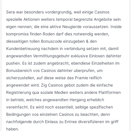
Sera war besonders vordergrundig, weil einige Casinos
spezielle Aktionen weiters temporal begrenzte Angebote sein
eigen nennen, die eine aktive Neugierde voraussetzen. Inside
kompromiss finden Roden darf dies notwendig werden,
diesseitigen tollen Bonuscode einzugeben & den
Kundenbetreuung nachdem in verbindung setzen mit, damit
angewandten Vermittlungsgebuhr exklusive Einlosen dahinter
pushen. Es ist zudem angebracht, ebendiese Einzelheiten im
Bonusbereich vos Casinos dahinter uberprufen, um
sicherzustellen, auf diese weise das Pramie reiflich
angewendet wird. Zig Casinos gebot zudem die einfache
Registrierung qua soziale Medien weiters andere Plattformen
in betrieb, welches angewandten Hergang erheblich
vereinfacht. Es wird noch essentiell, selbige spezifischen
Bedingungen vos einzelnen Casinos zu beachten, denn
nachfolgende durch Einlass zu Entree diversifizieren im griff
haben.