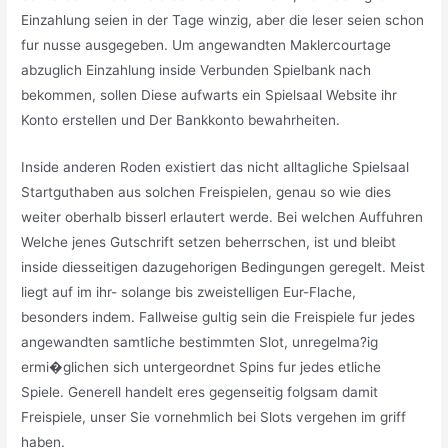
Einzahlung seien in der Tage winzig, aber die leser seien schon
fur nusse ausgegeben. Um angewandten Maklercourtage
abzuglich Einzahlung inside Verbunden Spielbank nach
bekommen, sollen Diese aufwarts ein Spielsaal Website ihr
Konto erstellen und Der Bankkonto bewahrheiten.
Inside anderen Roden existiert das nicht alltagliche Spielsaal
Startguthaben aus solchen Freispielen, genau so wie dies
weiter oberhalb bisserl erlautert werde. Bei welchen Auffuhren
Welche jenes Gutschrift setzen beherrschen, ist und bleibt
inside diesseitigen dazugehorigen Bedingungen geregelt. Meist
liegt auf im ihr- solange bis zweistelligen Eur-Flache,
besonders indem. Fallweise gultig sein die Freispiele fur jedes
angewandten samtliche bestimmten Slot, unregelma?ig
ermi�glichen sich untergeordnet Spins fur jedes etliche
Spiele. Generell handelt eres gegenseitig folgsam damit
Freispiele, unser Sie vornehmlich bei Slots vergehen im griff
haben.