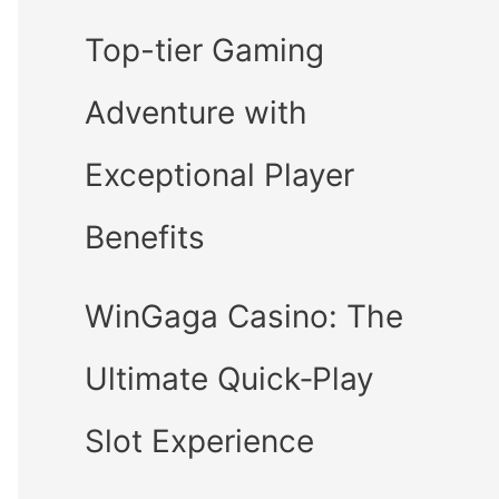
Top-tier Gaming
Adventure with
Exceptional Player
Benefits
WinGaga Casino: The
Ultimate Quick‑Play
Slot Experience