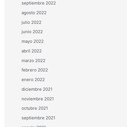
septiembre 2022
agosto 2022
julio 2022
junio 2022
mayo 2022
abril 2022
marzo 2022
febrero 2022
enero 2022
diciembre 2021
noviembre 2021
octubre 2021
septiembre 2021