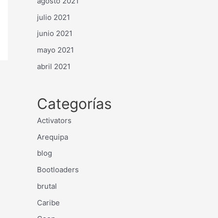
agosto 2021
julio 2021
junio 2021
mayo 2021
abril 2021
Categorías
Activators
Arequipa
blog
Bootloaders
brutal
Caribe