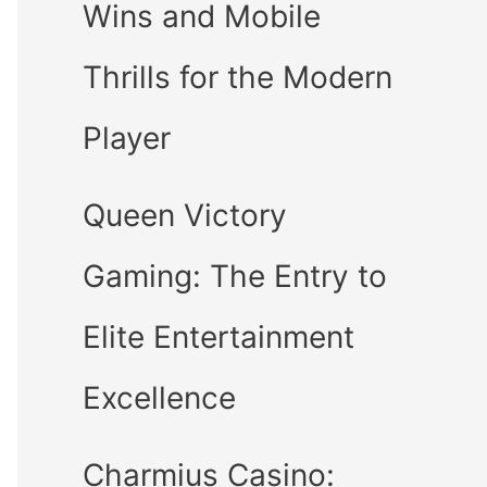
Wins and Mobile
Thrills for the Modern
Player
Queen Victory
Gaming: The Entry to
Elite Entertainment
Excellence
Charmius Casino: