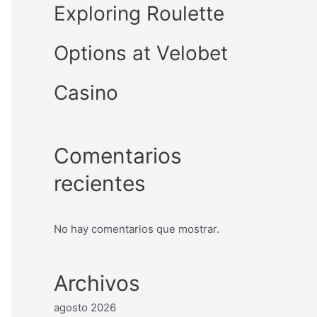
Exploring Roulette
Options at Velobet
Casino
Comentarios
recientes
No hay comentarios que mostrar.
Archivos
agosto 2026