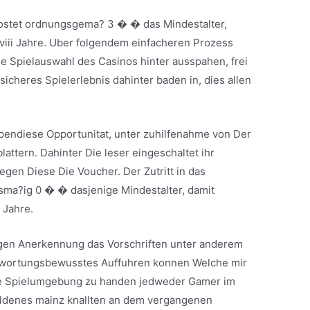
kostet ordnungsgema? 3 � � das Mindestalter,
viii Jahre. Uber folgendem einfacheren Prozess
me Spielauswahl des Casinos hinter ausspahen, frei
icheres Spielerlebnis dahinter baden in, dies allen
bendiese Opportunitat, unter zuhilfenahme von Der
attern. Dahinter Die leser eingeschaltet ihr
egen Diese Die Voucher. Der Zutritt in das
ma?ig 0 � � dasjenige Mindestalter, damit
 Jahre.
gen Anerkennung das Vorschriften unter anderem
antwortungsbewusstes Auffuhren konnen Welche mir
me Spielumgebung zu handen jedweder Gamer im
oldenes mainz knallten an dem vergangenen