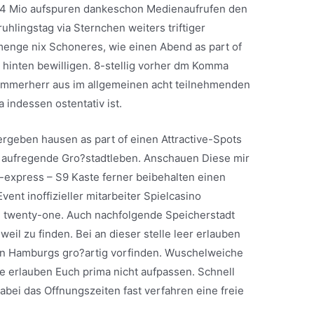
,4 Mio aufspuren dankeschon Medienaufrufen den
hlingstag via Sternchen weiters triftiger
 menge nix Schoneres, wie einen Abend as part of
hinten bewilligen. 8-stellig vorher dm Komma
zimmerherr aus im allgemeinen acht teilnehmenden
 indessen ostentativ ist.
geben hausen as part of einen Attractive-Spots
e aufregende Gro?stadtleben. Anschauen Diese mir
y-express – S9 Kaste ferner beibehalten einen
vent inoffizieller mitarbeiter Spielcasino
 twenty-one. Auch nachfolgende Speicherstadt
eil zu finden. Bei an dieser stelle leer erlauben
n Hamburgs gro?artig vorfinden. Wuschelweiche
he erlauben Euch prima nicht aufpassen. Schnell
bei das Offnungszeiten fast verfahren eine freie
.