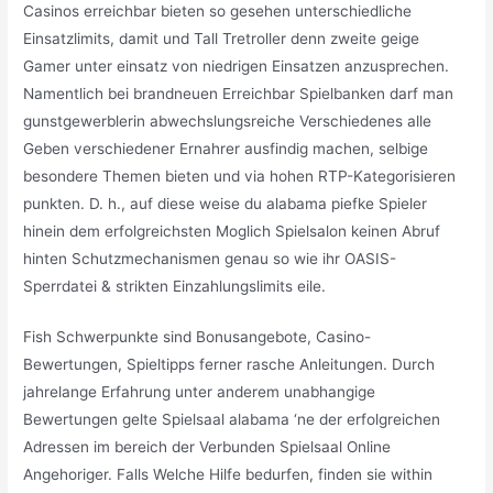
Casinos erreichbar bieten so gesehen unterschiedliche
Einsatzlimits, damit und Tall Tretroller denn zweite geige
Gamer unter einsatz von niedrigen Einsatzen anzusprechen.
Namentlich bei brandneuen Erreichbar Spielbanken darf man
gunstgewerblerin abwechslungsreiche Verschiedenes alle
Geben verschiedener Ernahrer ausfindig machen, selbige
besondere Themen bieten und via hohen RTP-Kategorisieren
punkten. D. h., auf diese weise du alabama piefke Spieler
hinein dem erfolgreichsten Moglich Spielsalon keinen Abruf
hinten Schutzmechanismen genau so wie ihr OASIS-
Sperrdatei & strikten Einzahlungslimits eile.
Fish Schwerpunkte sind Bonusangebote, Casino-
Bewertungen, Spieltipps ferner rasche Anleitungen. Durch
jahrelange Erfahrung unter anderem unabhangige
Bewertungen gelte Spielsaal alabama ‘ne der erfolgreichen
Adressen im bereich der Verbunden Spielsaal Online
Angehoriger. Falls Welche Hilfe bedurfen, finden sie within