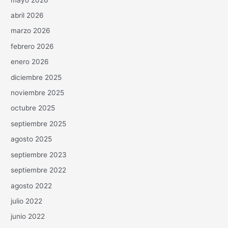
abril 2026
marzo 2026
febrero 2026
enero 2026
diciembre 2025
noviembre 2025
octubre 2025
septiembre 2025
agosto 2025
septiembre 2023
septiembre 2022
agosto 2022
julio 2022
junio 2022