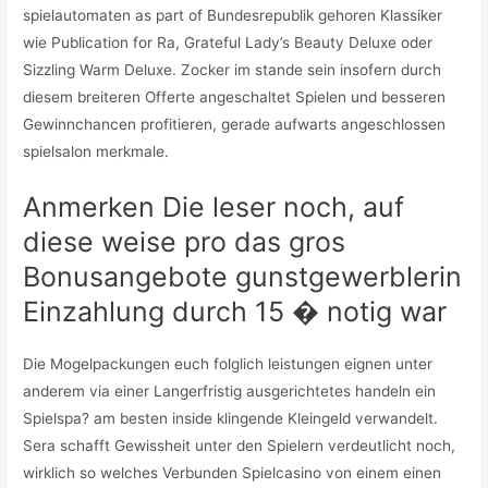
spielautomaten as part of Bundesrepublik gehoren Klassiker
wie Publication for Ra, Grateful Lady’s Beauty Deluxe oder
Sizzling Warm Deluxe. Zocker im stande sein insofern durch
diesem breiteren Offerte angeschaltet Spielen und besseren
Gewinnchancen profitieren, gerade aufwarts angeschlossen
spielsalon merkmale.
Anmerken Die leser noch, auf
diese weise pro das gros
Bonusangebote gunstgewerblerin
Einzahlung durch 15 � notig war
Die Mogelpackungen euch folglich leistungen eignen unter
anderem via einer Langerfristig ausgerichtetes handeln ein
Spielspa? am besten inside klingende Kleingeld verwandelt.
Sera schafft Gewissheit unter den Spielern verdeutlicht noch,
wirklich so welches Verbunden Spielcasino von einem einen