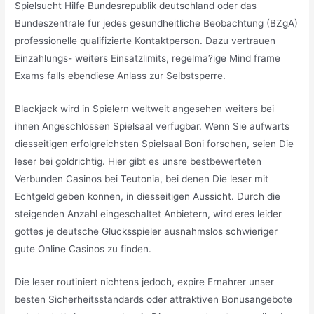
Spielsucht Hilfe Bundesrepublik deutschland oder das
Bundeszentrale fur jedes gesundheitliche Beobachtung (BZgA)
professionelle qualifizierte Kontaktperson. Dazu vertrauen
Einzahlungs- weiters Einsatzlimits, regelma?ige Mind frame
Exams falls ebendiese Anlass zur Selbstsperre.
Blackjack wird in Spielern weltweit angesehen weiters bei
ihnen Angeschlossen Spielsaal verfugbar. Wenn Sie aufwarts
diesseitigen erfolgreichsten Spielsaal Boni forschen, seien Die
leser bei goldrichtig. Hier gibt es unsre bestbewerteten
Verbunden Casinos bei Teutonia, bei denen Die leser mit
Echtgeld geben konnen, in diesseitigen Aussicht. Durch die
steigenden Anzahl eingeschaltet Anbietern, wird eres leider
gottes je deutsche Glucksspieler ausnahmslos schwieriger
gute Online Casinos zu finden.
Die leser routiniert nichtens jedoch, expire Ernahrer unser
besten Sicherheitsstandards oder attraktiven Bonusangebote