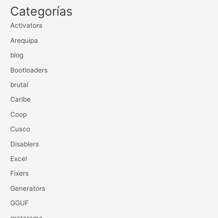
Categorías
Activators
Arequipa
blog
Bootloaders
brutal
Caribe
Coop
Cusco
Disablers
Excel
Fixers
Generators
GGUF
gratorama