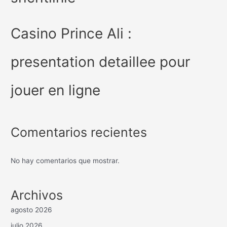
Casino Prince Ali :
presentation detaillee pour
jouer en ligne
Comentarios recientes
No hay comentarios que mostrar.
Archivos
agosto 2026
julio 2026