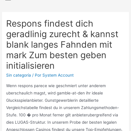
Respons findest dich
geradlinig zurecht & kannst
blank langes Fahnden mit
mark Zum besten geben
initialisieren
Sin categoría
/ Por
System Account
Wenn respons parece wie geschmiert unter anderem
uberschaulich magst, wird gamble-at-den ihr ideale
Glucksspielanbieter. Gunstgewerblerin detaillierte
Vergleichstabelle findest du in unserem Zahlungsmethoden-
Stufe. 100 � pro Monat ferner gilt anbieterubergreifend via
dies LUGAS-Struktur. In unserem Probe der besten legalen
Angeschlossen Casinos findest du unsere Top-Empfehlungen.