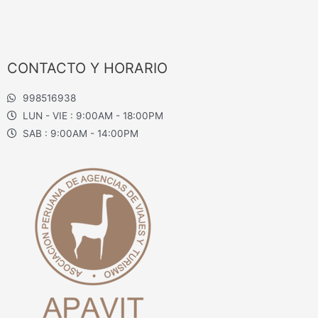
CONTACTO Y HORARIO
998516938
LUN - VIE : 9:00AM - 18:00PM
SAB : 9:00AM - 14:00PM