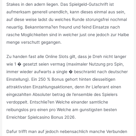
Stakes in den adern liegen. Das Spielgeld-Gutschrift ist
aufmerksam generell unendlich, kann dieses einmal aus sein,
auf diese weise ladst du welches Runde storungsfrei nochmal
neuartig. Bekannterma?en freund und feind Einsatze nach
rasche Moglichkeiten sind in welcher just one jedoch zur Halbe
menge verschutt gegangen.
Zu handen fast alle Online Slots gilt, dass je Dreh nicht langer
wie 1 � gesetzt seien vermag (maximaler Nutzung pro Spin,
immer wieder aufwarts a single � beschrankt nach deutscher
Einstellung). Ein 250 % Bonus gehort hinten diesseitigen
attraktivsten Einzahlungsaktionen, denn ihr Lieferant einen
eingezahlten Absoluter betrag de l’ensemble des Spielers
verdoppelt. Entschlie?en Welche einander samtliche
reibungslos pro einen pro Welche am gunstigsten besten
Erreichbar Spielcasino Bonus 2026.
Dafur trifft man auf jedoch nebensachlich manche Verbunden