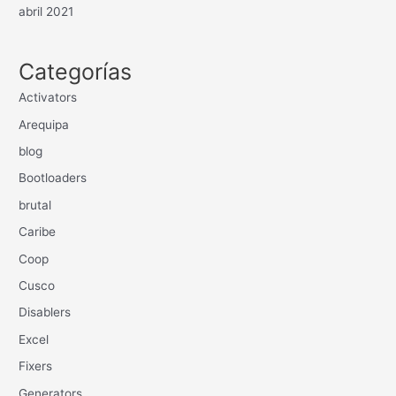
abril 2021
Categorías
Activators
Arequipa
blog
Bootloaders
brutal
Caribe
Coop
Cusco
Disablers
Excel
Fixers
Generators