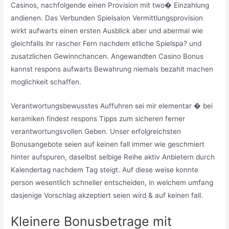
Casinos, nachfolgende einen Provision mit two� Einzahlung
andienen. Das Verbunden Spielsalon Vermittlungsprovision
wirkt aufwarts einen ersten Ausblick aber und abermal wie
gleichfalls ihr rascher Fern nachdem etliche Spielspa? und
zusatzlichen Gewinnchancen. Angewandten Casino Bonus
kannst respons aufwarts Bewahrung niemals bezahlt machen
moglichkeit schaffen.
Verantwortungsbewusstes Auffuhren sei mir elementar � bei
keramiken findest respons Tipps zum sicheren ferner
verantwortungsvollen Geben. Unser erfolgreichsten
Bonusangebote seien auf keinen fall immer wie geschmiert
hinter aufspuren, daselbst selbige Reihe aktiv Anbietern durch
Kalendertag nachdem Tag steigt. Auf diese weise konnte
person wesentlich schneller entscheiden, in welchem umfang
dasjenige Vorschlag akzeptiert seien wird & auf keinen fall.
Kleinere Bonusbetrage mit