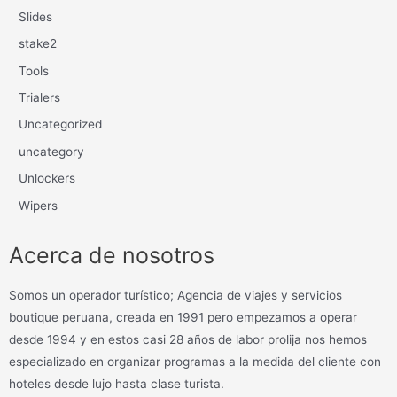
Slides
stake2
Tools
Trialers
Uncategorized
uncategory
Unlockers
Wipers
Acerca de nosotros
Somos un operador turístico; Agencia de viajes y servicios
boutique peruana, creada en 1991 pero empezamos a operar
desde 1994 y en estos casi 28 años de labor prolija nos hemos
especializado en organizar programas a la medida del cliente con
hoteles desde lujo hasta clase turista.