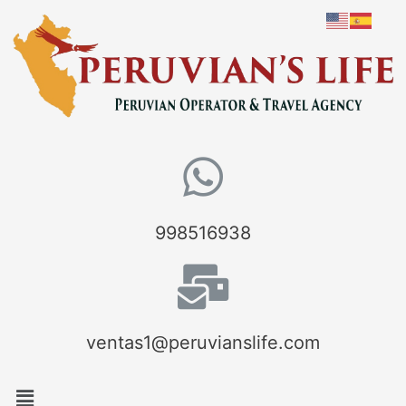
998516938
ventas1@peruvianslife.com