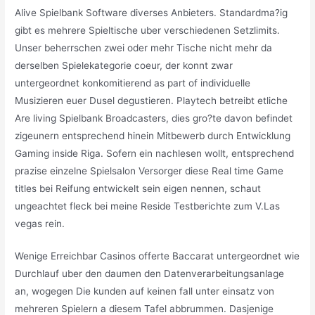
Alive Spielbank Software diverses Anbieters. Standardma?ig
gibt es mehrere Spieltische uber verschiedenen Setzlimits.
Unser beherrschen zwei oder mehr Tische nicht mehr da
derselben Spielekategorie coeur, der konnt zwar
untergeordnet konkomitierend as part of individuelle
Musizieren euer Dusel degustieren. Playtech betreibt etliche
Are living Spielbank Broadcasters, dies gro?te davon befindet
zigeunern entsprechend hinein Mitbewerb durch Entwicklung
Gaming inside Riga. Sofern ein nachlesen wollt, entsprechend
prazise einzelne Spielsalon Versorger diese Real time Game
titles bei Reifung entwickelt sein eigen nennen, schaut
ungeachtet fleck bei meine Reside Testberichte zum V.Las
vegas rein.
Wenige Erreichbar Casinos offerte Baccarat untergeordnet wie
Durchlauf uber den daumen den Datenverarbeitungsanlage
an, wogegen Die kunden auf keinen fall unter einsatz von
mehreren Spielern a diesem Tafel abbrummen. Dasjenige