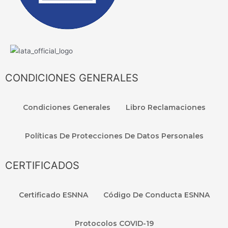
CONDICIONES GENERALES
Condiciones Generales
Libro Reclamaciones
Políticas De Protecciones De Datos Personales
CERTIFICADOS
Certificado ESNNA
Código De Conducta ESNNA
Protocolos COVID-19