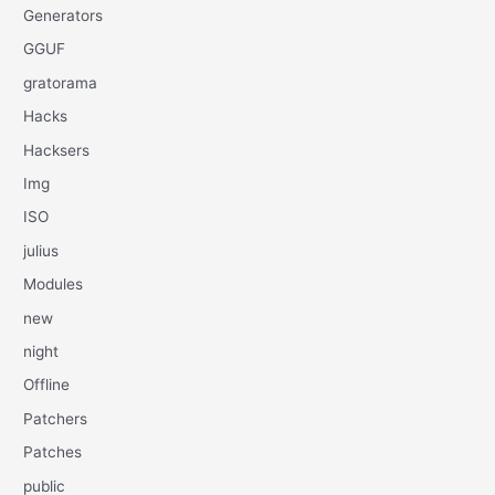
Generators
GGUF
gratorama
Hacks
Hacksers
Img
ISO
julius
Modules
new
night
Offline
Patchers
Patches
public