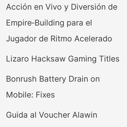
Acción en Vivo y Diversión de
Empire‑Building para el
Jugador de Ritmo Acelerado
Lizaro Hacksaw Gaming Titles
Bonrush Battery Drain on
Mobile: Fixes
Guida al Voucher Alawin