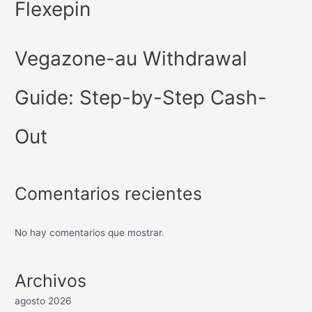
Flexepin
Vegazone-au Withdrawal
Guide: Step-by-Step Cash-
Out
Comentarios recientes
No hay comentarios que mostrar.
Archivos
agosto 2026