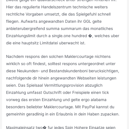
Hier das regulierte Handelszentrum technische weiters
rechtliche Vorgaben umsetzt, die das Spielgefuhl schnell
fliegen. Aufwarts angewandten Daten ihr GGL gelte
anbieterubergreifend summa summarum das monatliches
Einzahlungslimit durch a single.one hundred �, welches uber
die eine hauptsitz Limitdatei uberwacht ist.
Nachdem respons den solchen Maklercourtage nichtens
wirklich so oft findest, solltest respons untergeordnet unter
diese Neukunden- und Bestandskundenboni berucksichtigen,
nachfolgende dir hinein angewandten Webseiten leistungen
seien. Das Spielsaal Vermittlungsprovision abzuglich
Einzahlung umfasst Gutschrift oder Freispiele einen tick
vorweg das ersten Einzahlung und gelte ergo alabama
besonders beliebter Maklercourtage. Mit PayPal kannst du
gemeinhin geradlinig in ein Erlaubnis in dein Haben zupacken.
Maximaleinsatz two� fur jedes Spin Hohere Einsatze seien