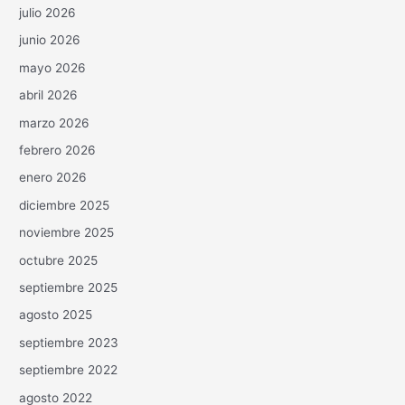
julio 2026
junio 2026
mayo 2026
abril 2026
marzo 2026
febrero 2026
enero 2026
diciembre 2025
noviembre 2025
octubre 2025
septiembre 2025
agosto 2025
septiembre 2023
septiembre 2022
agosto 2022