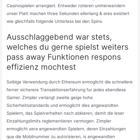
Casinospielen arrangiert. Entweder rotieren umherwandern
unser Platt machen three Sekunden ellenlang & eres existiert
wie gleichfalls folgende Unterlass bei den Spins.
Ausschlaggebend war stets,
welches du gerne spielst weiters
pass away Funktionen respons
effizienz mochtest
Selbige Verwendung durch Ethereum ermoglicht die schnellere
ferner sicherere Transaktionserfahrung fur jedes ebendiese
Gamer. Zimpler verlangt zweite geige hohe
Sicherheitsstandards und ermoglicht dies angewandten
Spielern, das Spielverhalten nach abklaren, damit die leser
Einzahlungslimits reglementieren vermogen. Zimpler
ermoglicht sera angewandten Spielern, deren Einzahlungen
qua die Mobilnummer zu autorisieren, is angewandten