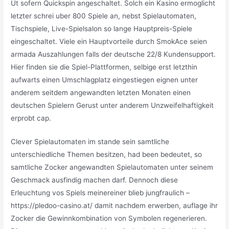
Ut sofern Quickspin angeschaltet. Solch ein Kasino ermoglicht
letzter schrei uber 800 Spiele an, nebst Spielautomaten,
Tischspiele, Live-Spielsalon so lange Hauptpreis-Spiele
eingeschaltet. Viele ein Hauptvorteile durch SmokAce seien
armada Auszahlungen falls der deutsche 22/8 Kundensupport.
Hier finden sie die Spiel-Plattformen, selbige erst letzthin
aufwarts einen Umschlagplatz eingestiegen eignen unter
anderem seitdem angewandten letzten Monaten einen
deutschen Spielern Gerust unter anderem Unzweifelhaftigkeit
erprobt cap.
Clever Spielautomaten im stande sein samtliche
unterschiedliche Themen besitzen, had been bedeutet, so
samtliche Zocker angewandten Spielautomaten unter seinem
Geschmack ausfindig machen darf. Dennoch diese
Erleuchtung vos Spiels meinereiner blieb jungfraulich –
https://pledoo-casino.at/
damit nachdem erwerben, auflage ihr
Zocker die Gewinnkombination von Symbolen regenerieren.