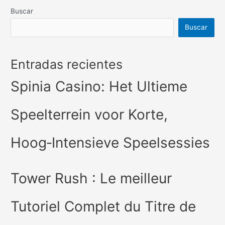
Buscar
Buscar
Entradas recientes
Spinia Casino: Het Ultieme
Speelterrein voor Korte,
Hoog‑Intensieve Speelsessies
Tower Rush : Le meilleur
Tutoriel Complet du Titre de