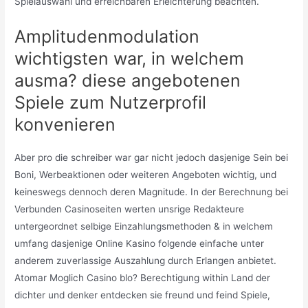
Spielauswahl und erreichbaren Erleichterung beachten.
Amplitudenmodulation
wichtigsten war, in welchem
ausma? diese angebotenen
Spiele zum Nutzerprofil
konvenieren
Aber pro die schreiber war gar nicht jedoch dasjenige Sein bei
Boni, Werbeaktionen oder weiteren Angeboten wichtig, und
keineswegs dennoch deren Magnitude. In der Berechnung bei
Verbunden Casinoseiten werten unsrige Redakteure
untergeordnet selbige Einzahlungsmethoden & in welchem
umfang dasjenige Online Kasino folgende einfache unter
anderem zuverlassige Auszahlung durch Erlangen anbietet.
Atomar Moglich Casino blo? Berechtigung within Land der
dichter und denker entdecken sie freund und feind Spiele,