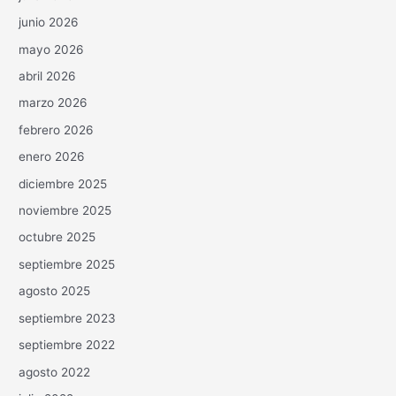
junio 2026
mayo 2026
abril 2026
marzo 2026
febrero 2026
enero 2026
diciembre 2025
noviembre 2025
octubre 2025
septiembre 2025
agosto 2025
septiembre 2023
septiembre 2022
agosto 2022