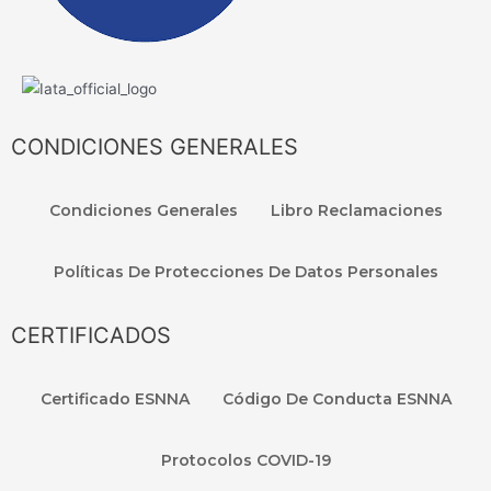
CONDICIONES GENERALES
Condiciones Generales
Libro Reclamaciones
Políticas De Protecciones De Datos Personales
CERTIFICADOS
Certificado ESNNA
Código De Conducta ESNNA
Protocolos COVID-19