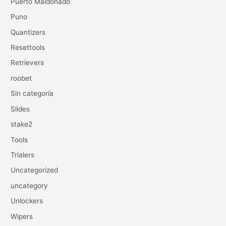
Puerto Maldonado
Puno
Quantizers
Resettools
Retrievers
roobet
Sin categoría
Slides
stake2
Tools
Trialers
Uncategorized
uncategory
Unlockers
Wipers