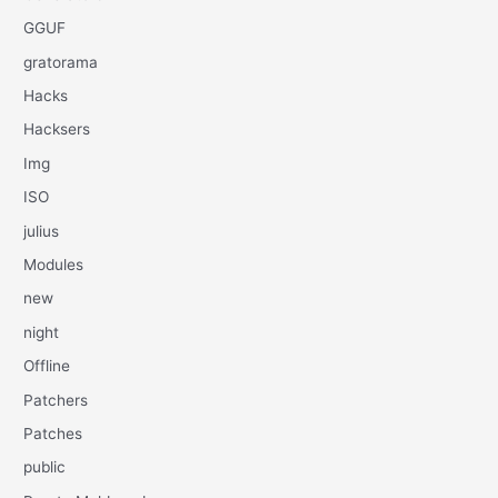
GGUF
gratorama
Hacks
Hacksers
Img
ISO
julius
Modules
new
night
Offline
Patchers
Patches
public