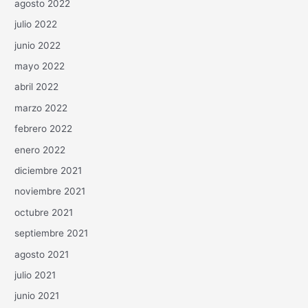
agosto 2022
julio 2022
junio 2022
mayo 2022
abril 2022
marzo 2022
febrero 2022
enero 2022
diciembre 2021
noviembre 2021
octubre 2021
septiembre 2021
agosto 2021
julio 2021
junio 2021