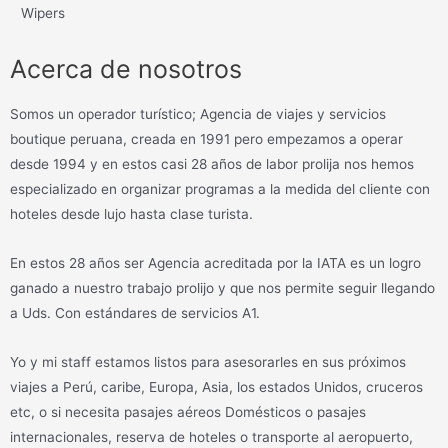
Wipers
Acerca de nosotros
Somos un operador turístico; Agencia de viajes y servicios
boutique peruana, creada en 1991 pero empezamos a operar
desde 1994 y en estos casi 28 años de labor prolija nos hemos
especializado en organizar programas a la medida del cliente con
hoteles desde lujo hasta clase turista.
En estos 28 años ser Agencia acreditada por la IATA es un logro
ganado a nuestro trabajo prolijo y que nos permite seguir llegando
a Uds. Con estándares de servicios A1.
Yo y mi staff estamos listos para asesorarles en sus próximos
viajes a Perú, caribe, Europa, Asia, los estados Unidos, cruceros
etc, o si necesita pasajes aéreos Domésticos o pasajes
internacionales, reserva de hoteles o transporte al aeropuerto,