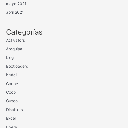
mayo 2021
abril 2021
Categorías
Activators
Arequipa
blog
Bootloaders
brutal
Caribe
Coop
Cusco
Disablers
Excel
Fixers