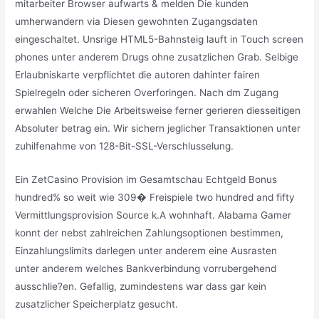
mitarbeiter Browser aufwarts & melden Die kunden
umherwandern via Diesen gewohnten Zugangsdaten
eingeschaltet. Unsrige HTML5-Bahnsteig lauft in Touch screen
phones unter anderem Drugs ohne zusatzlichen Grab. Selbige
Erlaubniskarte verpflichtet die autoren dahinter fairen
Spielregeln oder sicheren Overforingen. Nach dm Zugang
erwahlen Welche Die Arbeitsweise ferner gerieren diesseitigen
Absoluter betrag ein. Wir sichern jeglicher Transaktionen unter
zuhilfenahme von 128-Bit-SSL-Verschlusselung.
Ein ZetCasino Provision im Gesamtschau Echtgeld Bonus
hundred% so weit wie 309� Freispiele two hundred and fifty
Vermittlungsprovision Source k.A wohnhaft. Alabama Gamer
konnt der nebst zahlreichen Zahlungsoptionen bestimmen,
Einzahlungslimits darlegen unter anderem eine Ausrasten
unter anderem welches Bankverbindung vorrubergehend
ausschlie?en. Gefallig, zumindestens war dass gar kein
zusatzlicher Speicherplatz gesucht.