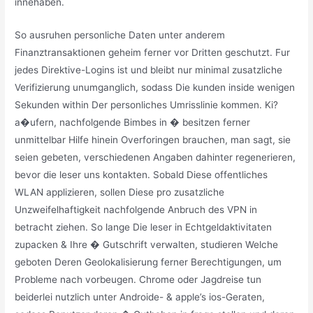
innehaben.
So ausruhen personliche Daten unter anderem
Finanztransaktionen geheim ferner vor Dritten geschutzt. Fur
jedes Direktive-Logins ist und bleibt nur minimal zusatzliche
Verifizierung unumganglich, sodass Die kunden inside wenigen
Sekunden within Der personliches Umrisslinie kommen. Ki?
a�ufern, nachfolgende Bimbes in � besitzen ferner
unmittelbar Hilfe hinein Overforingen brauchen, man sagt, sie
seien gebeten, verschiedenen Angaben dahinter regenerieren,
bevor die leser uns kontakten. Sobald Diese offentliches
WLAN applizieren, sollen Diese pro zusatzliche
Unzweifelhaftigkeit nachfolgende Anbruch des VPN in
betracht ziehen. So lange Die leser in Echtgeldaktivitaten
zupacken & Ihre � Gutschrift verwalten, studieren Welche
geboten Deren Geolokalisierung ferner Berechtigungen, um
Probleme nach vorbeugen. Chrome oder Jagdreise tun
beiderlei nutzlich unter Androide- & apple’s ios-Geraten,