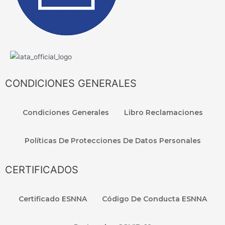
CONDICIONES GENERALES
Condiciones Generales
Libro Reclamaciones
Políticas De Protecciones De Datos Personales
CERTIFICADOS
Certificado ESNNA
Código De Conducta ESNNA