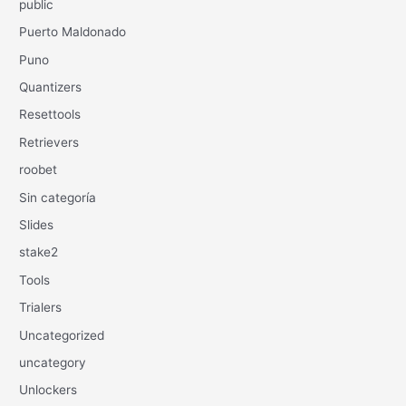
public
Puerto Maldonado
Puno
Quantizers
Resettools
Retrievers
roobet
Sin categoría
Slides
stake2
Tools
Trialers
Uncategorized
uncategory
Unlockers