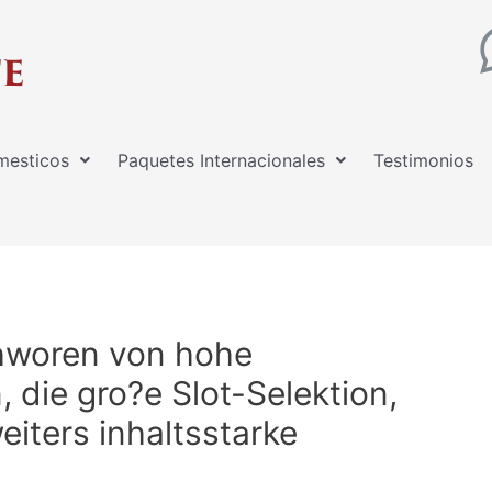
mesticos
Paquetes Internacionales
Testimonios
hworen von hohe
die gro?e Slot-Selektion,
eiters inhaltsstarke