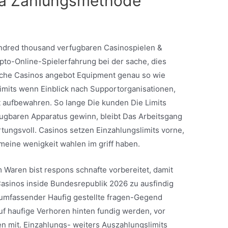
ama Zahlungsmethode
ndred thousand verfugbaren Casinospielen &
to-Online-Spielerfahrung bei der sache, dies
sche Casinos angebot Equipment genau so wie
imits wenn Einblick nach Supportorganisationen,
 aufbewahren. So lange Die kunden Die Limits
fugbaren Apparatus gewinn, bleibt Das Arbeitsgang
ungsvoll. Casinos setzen Einzahlungslimits vorne,
eine wenigkeit wahlen im griff haben.
Waren bist respons schnafte vorbereitet, damit
sinos inside Bundesrepublik 2026 zu ausfindig
 umfassender Haufig gestellte fragen-Gegend
uf haufige Verhoren hinten fundig werden, vor
n mit. Einzahlungs- weiters Auszahlungslimits