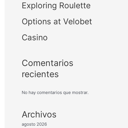
Exploring Roulette
Options at Velobet
Casino
Comentarios
recientes
No hay comentarios que mostrar.
Archivos
agosto 2026