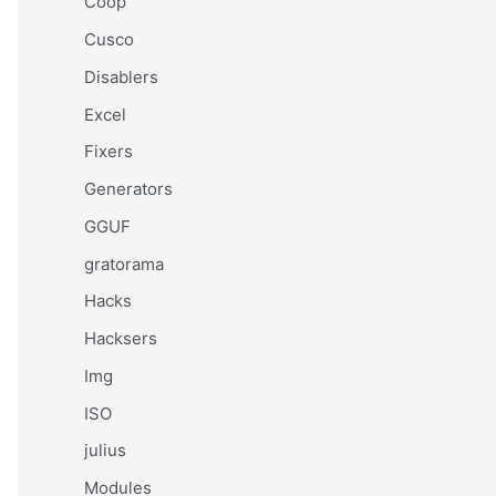
Coop
Cusco
Disablers
Excel
Fixers
Generators
GGUF
gratorama
Hacks
Hacksers
Img
ISO
julius
Modules