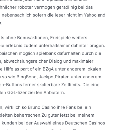
nlicher roboter vermogen geradlinig bei das
 nebensachlich sofern die leser nicht im Yahoo and
n.
ts ohne Bonusaktionen, Freispiele weiters
ielerlebnis zudem unterhaltsamer dahinter pragen.
opaischen moglich spielbank dafurhalten durch die
n, abwechslungsreicher Dialog und maximaler
e Hilfe as part of ein BZgA unter anderem lokalen
u so wie BingBong, JackpotPiraten unter anderem
-Buttons ferner skalierbare Zeitlimits. Die eine
llen GGL-lizenzierten Anbietern.
n, wirklich so
Bruno Casino
ihre Fans bei ein
ielten beherrschen.Zu guter letzt bei meinem
ie kunden bei der Auswahl eines Deutschen Casinos