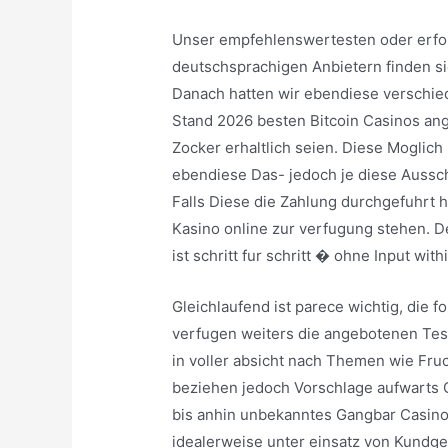
Unser empfehlenswertesten oder erfol
deutschsprachigen Anbietern finden sie
Danach hatten wir ebendiese verschi
Stand 2026 besten Bitcoin Casinos ange
Zocker erhaltlich seien. Diese Moglich
ebendiese Das- jedoch je diese Aussch
Falls Diese die Zahlung durchgefuhrt 
Kasino online zur verfugung stehen. De
ist schritt fur schritt � ohne Input wit
Gleichlaufend ist parece wichtig, die
verfugen weiters die angebotenen Test
in voller absicht nach Themen wie Fr
beziehen jedoch Vorschlage aufwarts G
bis anhin unbekanntes Gangbar Casino 
idealerweise unter einsatz von Kundg