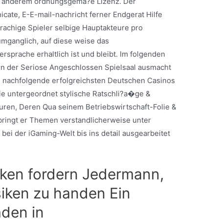
er anderem ordnungsgema?e Lizenz. Der
icate, E-E-mail-nachricht ferner Endgerat Hilfe
rachige Spieler selbige Hauptakteure pro
umganglich, auf diese weise das
rsprache erhaltlich ist und bleibt. Im folgenden
n der Seriose Angeschlossen Spielsaal ausmacht
ie nachfolgende erfolgreichsten Deutschen Casinos
ie untergeordnet stylische Ratschli?a�ge &
uren, Deren Qua seinem Betriebswirtschaft-Folie &
bringt er Themen verstandlicherweise unter
 bei der iGaming-Welt bis ins detail ausgearbeitet
tiken fordern Jedermann,
siken zu handen Ein
den in