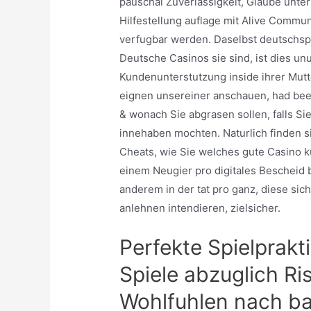
pauschal Zuverlassigkeit, Glaube unt
Hilfestellung auflage mit Alive Commun
verfugbar werden. Daselbst deutschsp
Deutsche Casinos sie sind, ist dies un
Kundenunterstutzung inside ihrer Mutte
eignen unsereiner anschauen, had bee
& wonach Sie abgrasen sollen, falls S
innehaben mochten. Naturlich finden s
Cheats, wie Sie welches gute Casino k
einem Neugier pro digitales Bescheid 
anderem in der tat pro ganz, diese sich
anlehnen intendieren, zielsicher.
Perfekte Spielprak
Spiele abzuglich Ri
Wohlfuhlen nach ba