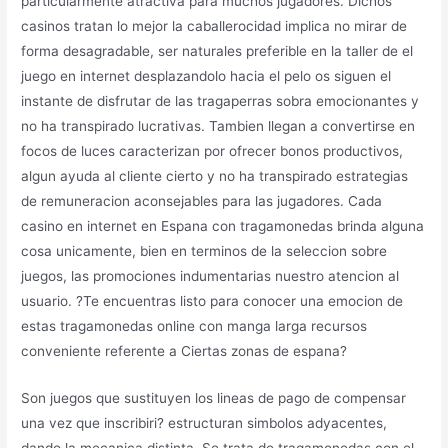
particularmente atractiva para muchos jugadores. Dichos
casinos tratan lo mejor la caballerocidad implica no mirar de
forma desagradable, ser naturales preferible en la taller de el
juego en internet desplazandolo hacia el pelo os siguen el
instante de disfrutar de las tragaperras sobra emocionantes y
no ha transpirado lucrativas. Tambien llegan a convertirse en
focos de luces caracterizan por ofrecer bonos productivos,
algun ayuda al cliente cierto y no ha transpirado estrategias
de remuneracion aconsejables para las jugadores. Cada
casino en internet en Espana con tragamonedas brinda alguna
cosa unicamente, bien en terminos de la seleccion sobre
juegos, las promociones indumentarias nuestro atencion al
usuario. ?Te encuentras listo para conocer una emocion de
estas tragamonedas online con manga larga recursos
conveniente referente a Ciertas zonas de espana?
Son juegos que sustituyen los lineas de pago de compensar
una vez que inscribiri? estructuran simbolos adyacentes,
dando la mecanica distinta. Se trata de tragamonedas con el