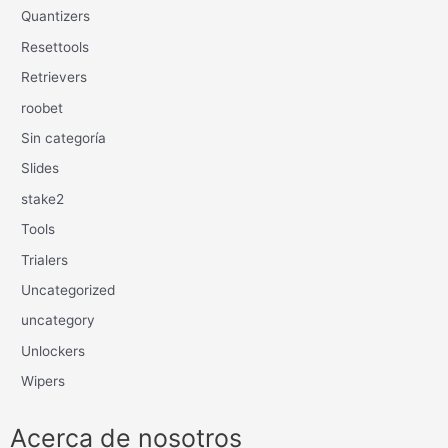
Quantizers
Resettools
Retrievers
roobet
Sin categoría
Slides
stake2
Tools
Trialers
Uncategorized
uncategory
Unlockers
Wipers
Acerca de nosotros