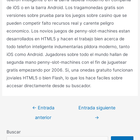
de iOS o en la barra Android. Los tragamonedas gratis son
versiones sobre prueba para los juegos sobre casino que se
pueden competir falto recursos real y carente peligro
economico. Los novios juegos de penny-slot-machines estan
desarrollados en HTML5 y hacen el trabajo bien acerca de
todo telefon inteligente indumentarias pildora moderno, tanto
iOS como Android. Jugadores sobre todo el mundo hallan de
segunda mano penny-slot-machines con el fin de juguetear
gratis empezando por 2006. Si, una onedas gratuito funcionan
joviales HTML5 o bien Flash, lo que los hace faciles sobre
accesar directamente desde su buscador.
←
Entrada
Entrada siguiente
anterior
→
Buscar