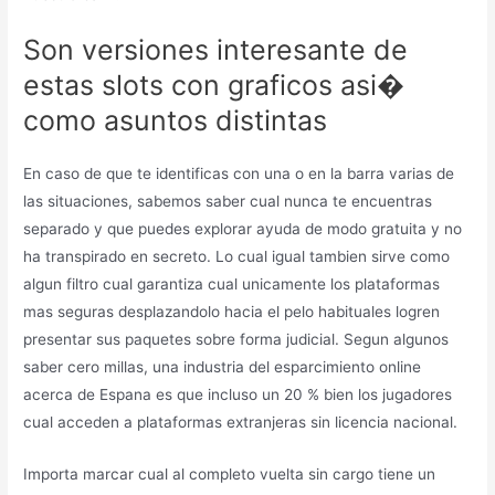
Son versiones interesante de
estas slots con graficos asi�
como asuntos distintas
En caso de que te identificas con una o en la barra varias de
las situaciones, sabemos saber cual nunca te encuentras
separado y que puedes explorar ayuda de modo gratuita y no
ha transpirado en secreto. Lo cual igual tambien sirve como
algun filtro cual garantiza cual unicamente los plataformas
mas seguras desplazandolo hacia el pelo habituales logren
presentar sus paquetes sobre forma judicial. Segun algunos
saber cero millas, una industria del esparcimiento online
acerca de Espana es que incluso un 20 % bien los jugadores
cual acceden a plataformas extranjeras sin licencia nacional.
Importa marcar cual al completo vuelta sin cargo tiene un