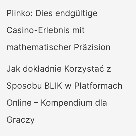
Plinko: Dies endgültige
Casino-Erlebnis mit
mathematischer Präzision
Jak dokładnie Korzystać z
Sposobu BLIK w Platformach
Online – Kompendium dla
Graczy