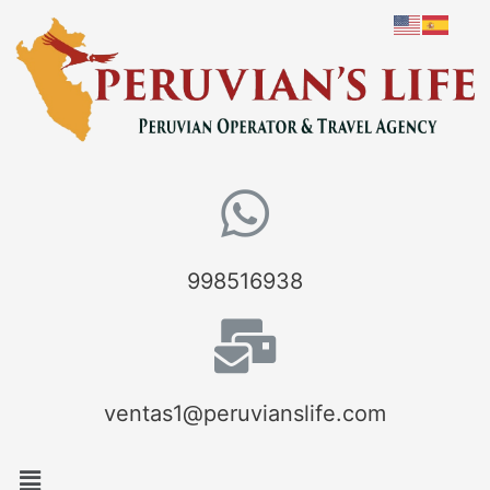
998516938
ventas1@peruvianslife.com