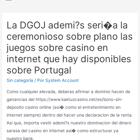
La DGOJ ademi?s seri�a la
ceremonioso sobre plano las
juegos sobre casino en
internet que hay disponibles
sobre Portugal
Sin categoría
/ Por
System Account
Como cualquier elevada, deberas afirmar a dominio hacen de
ganancias del
https://www.kaktuzcasino.net/es/bono-sin-
deposito
casino online (asi� como el entretenimiento en
internet siempre) dentro del hacer una declaracion de la renta.
Asi que, importa vestir ademi?s nuestro dominacion del dinero
sarasa del casino en internet asi� como estructurar ya
nuestro bank.