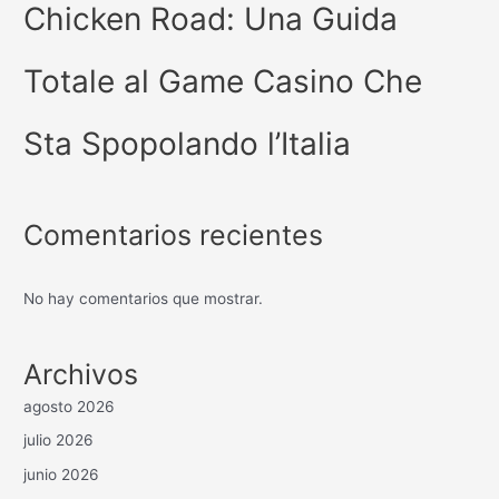
Chicken Road: Una Guida
Totale al Game Casino Che
Sta Spopolando l’Italia
Comentarios recientes
No hay comentarios que mostrar.
Archivos
agosto 2026
julio 2026
junio 2026