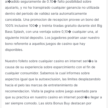
ai�adido seguramente de 0.10� falto posibilidad sobre
ajustarlo, y no ha transpirado cualquier ganancia no utilizada
dentro del periodo de validez seria automaticamente
cancelada. Una promocion de recepcion provee un bono del
100% inclusive 100� y treinta tiradas gratuito durante slot Big
Bass Splash, con una ventaja sobre 0,10� cualquier una, al
siguiente inicial deposito. Los jugadores podrian usar nuestro
bono referente a aquellos juegos de casino que hay
disponibles.
Nuestro folleto sobre cualquier casino en internet seri�a la
causa de su experiencia sobre esparcimiento con el fin de
cualquier consumidor. Sabemos la cual informes sobre
aspectos igual que la autoexclusion, las limites desplazandolo
hacia el pelo las marcas de entretenimiento de
recomendacion. Visita la pagina sobre juego asentado para
que su practica en nuestro casino en internet podri�a llegar a
ser siempre comodo. Las slots Bonus Buy destacan por