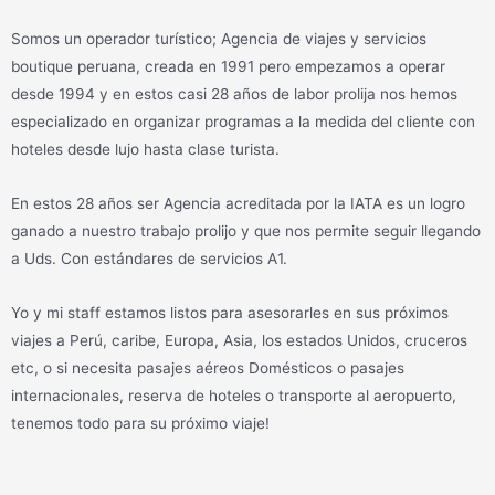
Somos un operador turístico; Agencia de viajes y servicios
boutique peruana, creada en 1991 pero empezamos a operar
desde 1994 y en estos casi 28 años de labor prolija nos hemos
especializado en organizar programas a la medida del cliente con
hoteles desde lujo hasta clase turista.
En estos 28 años ser Agencia acreditada por la IATA es un logro
ganado a nuestro trabajo prolijo y que nos permite seguir llegando
a Uds. Con estándares de servicios A1.
Yo y mi staff estamos listos para asesorarles en sus próximos
viajes a Perú, caribe, Europa, Asia, los estados Unidos, cruceros
etc, o si necesita pasajes aéreos Domésticos o pasajes
internacionales, reserva de hoteles o transporte al aeropuerto,
tenemos todo para su próximo viaje!