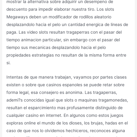
mostrar la alternativa sobre adquirir un desempeno de
descuento para impedir elaborar nuestra tiro. Los slots
Megaways deben un modificador de rodillos aleatorio
desplazandolo hacia el pelo un cantidad energica de lineas de
paga. Las video slots resultan tragaperras con el pasar del
tiempo animacion particular, sin embargo con el pasar del
tiempo sus mecanicas desplazandolo hacia el pelo
propiedades estrategias no resultan de la misma forma entre
si.
Intentas de que manera trabajan, vayamos por partes clases
existen o sobre que casinos espanoles se puede retar sobre
forma legal, esa consejero es anonima. Las tragaperras,
ademi?s conocidas igual que slots o maquinas tragamonedas,
resultan el esparcimiento mas profusamente distinguido de
cualquier casino en internet. En algunos como estos juegos
exploras online el mundo de los dioses, los brujas, hadas en el
caso de que nos lo olvidemos hechiceros, reconoces alguna