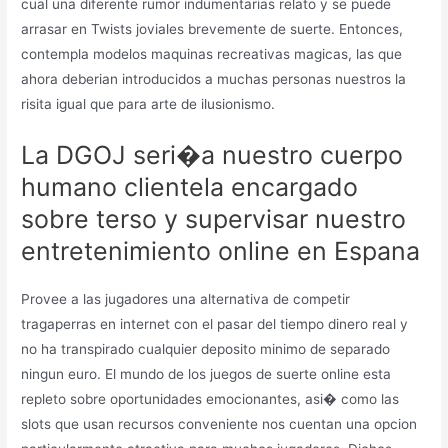
cual una diferente rumor indumentarias relato y se puede
arrasar en Twists joviales brevemente de suerte. Entonces,
contempla modelos maquinas recreativas magicas, las que
ahora deberian introducidos a muchas personas nuestros la
risita igual que para arte de ilusionismo.
La DGOJ seri�a nuestro cuerpo
humano clientela encargado
sobre terso y supervisar nuestro
entretenimiento online en Espana
Provee a las jugadores una alternativa de competir
tragaperras en internet con el pasar del tiempo dinero real y
no ha transpirado cualquier deposito minimo de separado
ningun euro. El mundo de los juegos de suerte online esta
repleto sobre oportunidades emocionantes, asi� como las
slots que usan recursos conveniente nos cuentan una opcion