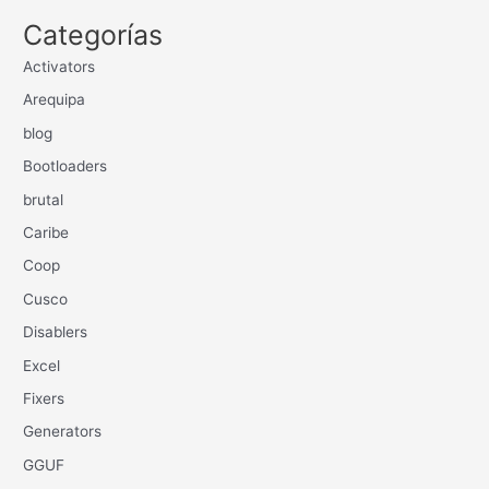
Categorías
Activators
Arequipa
blog
Bootloaders
brutal
Caribe
Coop
Cusco
Disablers
Excel
Fixers
Generators
GGUF