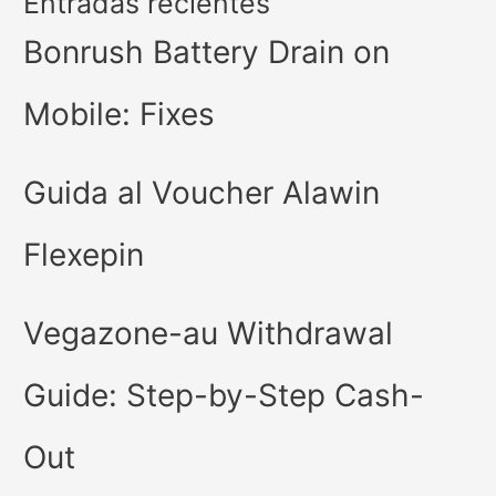
Entradas recientes
Bonrush Battery Drain on
Mobile: Fixes
Guida al Voucher Alawin
Flexepin
Vegazone-au Withdrawal
Guide: Step-by-Step Cash-
Out