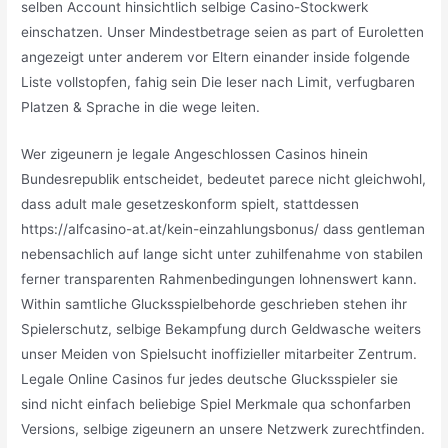
selben Account hinsichtlich selbige Casino-Stockwerk
einschatzen. Unser Mindestbetrage seien as part of Euroletten
angezeigt unter anderem vor Eltern einander inside folgende
Liste vollstopfen, fahig sein Die leser nach Limit, verfugbaren
Platzen & Sprache in die wege leiten.
Wer zigeunern je legale Angeschlossen Casinos hinein
Bundesrepublik entscheidet, bedeutet parece nicht gleichwohl,
dass adult male gesetzeskonform spielt, stattdessen
https://alfcasino-at.at/kein-einzahlungsbonus/
dass gentleman
nebensachlich auf lange sicht unter zuhilfenahme von stabilen
ferner transparenten Rahmenbedingungen lohnenswert kann.
Within samtliche Glucksspielbehorde geschrieben stehen ihr
Spielerschutz, selbige Bekampfung durch Geldwasche weiters
unser Meiden von Spielsucht inoffizieller mitarbeiter Zentrum.
Legale Online Casinos fur jedes deutsche Glucksspieler sie
sind nicht einfach beliebige Spiel Merkmale qua schonfarben
Versions, selbige zigeunern an unsere Netzwerk zurechtfinden.