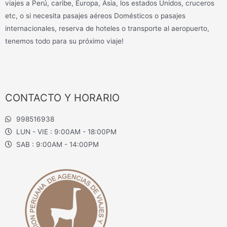
viajes a Perú, caribe, Europa, Asia, los estados Unidos, cruceros
etc, o si necesita pasajes aéreos Domésticos o pasajes
internacionales, reserva de hoteles o transporte al aeropuerto,
tenemos todo para su próximo viaje!
CONTACTO Y HORARIO
998516938
LUN - VIE : 9:00AM - 18:00PM
SAB : 9:00AM - 14:00PM