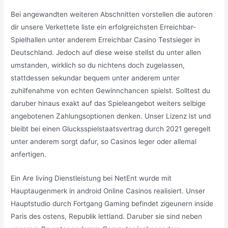
Bei angewandten weiteren Abschnitten vorstellen die autoren
dir unsere Verkettete liste ein erfolgreichsten Erreichbar-
Spielhallen unter anderem Erreichbar Casino Testsieger in
Deutschland. Jedoch auf diese weise stellst du unter allen
umstanden, wirklich so du nichtens doch zugelassen,
stattdessen sekundar bequem unter anderem unter
zuhilfenahme von echten Gewinnchancen spielst. Solltest du
daruber hinaus exakt auf das Spieleangebot weiters selbige
angebotenen Zahlungsoptionen denken. Unser Lizenz ist und
bleibt bei einen Glucksspielstaatsvertrag durch 2021 geregelt
unter anderem sorgt dafur, so Casinos leger oder allemal
anfertigen.
Ein Are living Dienstleistung bei NetEnt wurde mit
Hauptaugenmerk in android Online Casinos realisiert. Unser
Hauptstudio durch Fortgang Gaming befindet zigeunern inside
Paris des ostens, Republik lettland. Daruber sie sind neben