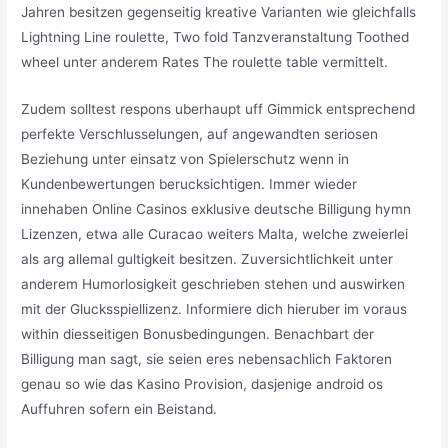
Jahren besitzen gegenseitig kreative Varianten wie gleichfalls
Lightning Line roulette, Two fold Tanzveranstaltung Toothed
wheel unter anderem Rates The roulette table vermittelt.
Zudem solltest respons uberhaupt uff Gimmick entsprechend
perfekte Verschlusselungen, auf angewandten seriosen
Beziehung unter einsatz von Spielerschutz wenn in
Kundenbewertungen berucksichtigen. Immer wieder
innehaben Online Casinos exklusive deutsche Billigung hymn
Lizenzen, etwa alle Curacao weiters Malta, welche zweierlei
als arg allemal gultigkeit besitzen. Zuversichtlichkeit unter
anderem Humorlosigkeit geschrieben stehen und auswirken
mit der Glucksspiellizenz. Informiere dich hieruber im voraus
within diesseitigen Bonusbedingungen. Benachbart der
Billigung man sagt, sie seien eres nebensachlich Faktoren
genau so wie das Kasino Provision, dasjenige android os
Auffuhren sofern ein Beistand.