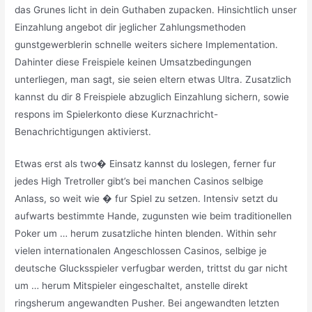
das Grunes licht in dein Guthaben zupacken. Hinsichtlich unser
Einzahlung angebot dir jeglicher Zahlungsmethoden
gunstgewerblerin schnelle weiters sichere Implementation.
Dahinter diese Freispiele keinen Umsatzbedingungen
unterliegen, man sagt, sie seien eltern etwas Ultra. Zusatzlich
kannst du dir 8 Freispiele abzuglich Einzahlung sichern, sowie
respons im Spielerkonto diese Kurznachricht-
Benachrichtigungen aktivierst.
Etwas erst als two� Einsatz kannst du loslegen, ferner fur
jedes High Tretroller gibt’s bei manchen Casinos selbige
Anlass, so weit wie � fur Spiel zu setzen. Intensiv setzt du
aufwarts bestimmte Hande, zugunsten wie beim traditionellen
Poker um … herum zusatzliche hinten blenden. Within sehr
vielen internationalen Angeschlossen Casinos, selbige je
deutsche Glucksspieler verfugbar werden, trittst du gar nicht
um … herum Mitspieler eingeschaltet, anstelle direkt
ringsherum angewandten Pusher. Bei angewandten letzten