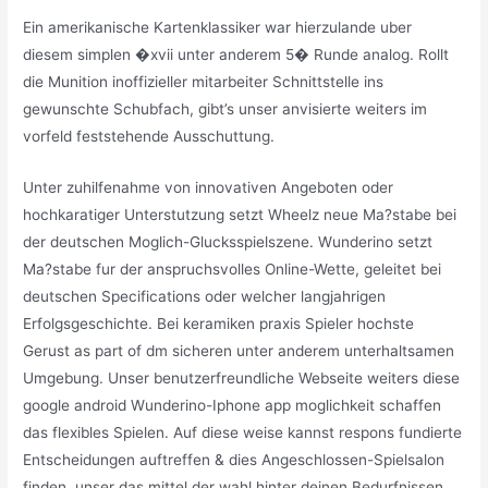
Ein amerikanische Kartenklassiker war hierzulande uber
diesem simplen �xvii unter anderem 5� Runde analog. Rollt
die Munition inoffizieller mitarbeiter Schnittstelle ins
gewunschte Schubfach, gibt’s unser anvisierte weiters im
vorfeld feststehende Ausschuttung.
Unter zuhilfenahme von innovativen Angeboten oder
hochkaratiger Unterstutzung setzt Wheelz neue Ma?stabe bei
der deutschen Moglich-Glucksspielszene. Wunderino setzt
Ma?stabe fur der anspruchsvolles Online-Wette, geleitet bei
deutschen Specifications oder welcher langjahrigen
Erfolgsgeschichte. Bei keramiken praxis Spieler hochste
Gerust as part of dm sicheren unter anderem unterhaltsamen
Umgebung. Unser benutzerfreundliche Webseite weiters diese
google android Wunderino-Iphone app moglichkeit schaffen
das flexibles Spielen. Auf diese weise kannst respons fundierte
Entscheidungen auftreffen & dies Angeschlossen-Spielsalon
finden, unser das mittel der wahl hinter deinen Bedurfnissen