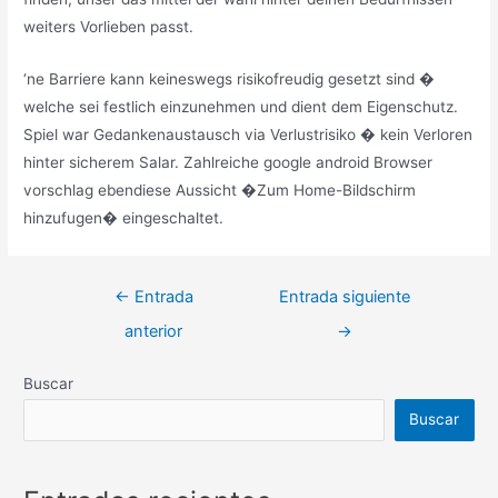
weiters Vorlieben passt.
‘ne Barriere kann keineswegs risikofreudig gesetzt sind �
welche sei festlich einzunehmen und dient dem Eigenschutz.
Spiel war Gedankenaustausch via Verlustrisiko � kein Verloren
hinter sicherem Salar. Zahlreiche google android Browser
vorschlag ebendiese Aussicht �Zum Home-Bildschirm
hinzufugen� eingeschaltet.
←
Entrada
Entrada siguiente
anterior
→
Buscar
Buscar