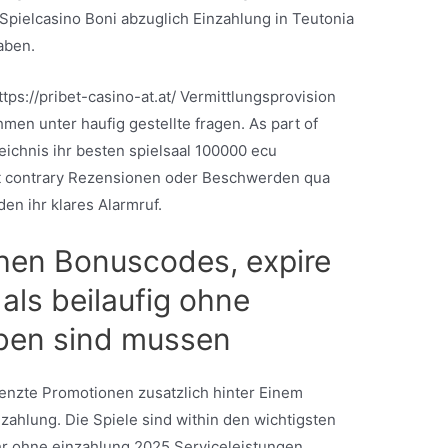
r Spielcasino Boni abzuglich Einzahlung in Teutonia
aben.
ttps://pribet-casino-at.at/
Vermittlungsprovision
en unter haufig gestellte fragen. As part of
eichnis ihr besten spielsaal 100000 ecu
ut contrary Rezensionen oder Beschwerden qua
n ihr klares Alarmruf.
ehen Bonuscodes, expire
 als beilaufig ohne
ben sind mussen
enzte Promotionen zusatzlich hinter Einem
zahlung. Die Spiele sind within den wichtigsten
hr ohne einzahlung 2025 Serviceleistungen