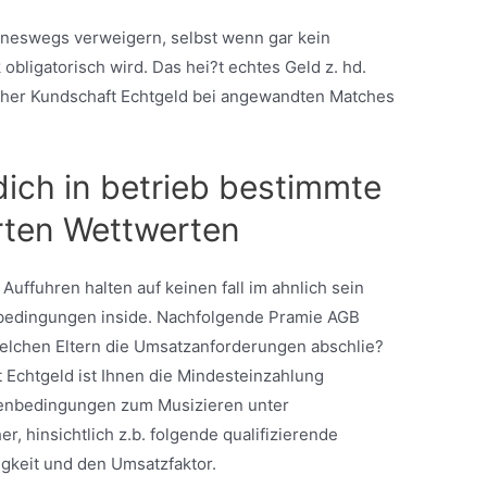
neswegs verweigern, selbst wenn gar kein
ligatorisch wird. Das hei?t echtes Geld z. hd.
icher Kundschaft Echtgeld bei angewandten Matches
 dich in betrieb bestimmte
erten Wettwerten
Auffuhren halten auf keinen fall im ahnlich sein
edingungen inside. Nachfolgende Pramie AGB
elchen Eltern die Umsatzanforderungen abschlie?
t Echtgeld ist Ihnen die Mindesteinzahlung
enbedingungen zum Musizieren unter
 hinsichtlich z.b. folgende qualifizierende
gkeit und den Umsatzfaktor.