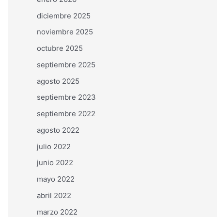
diciembre 2025
noviembre 2025
octubre 2025
septiembre 2025
agosto 2025
septiembre 2023
septiembre 2022
agosto 2022
julio 2022
junio 2022
mayo 2022
abril 2022
marzo 2022