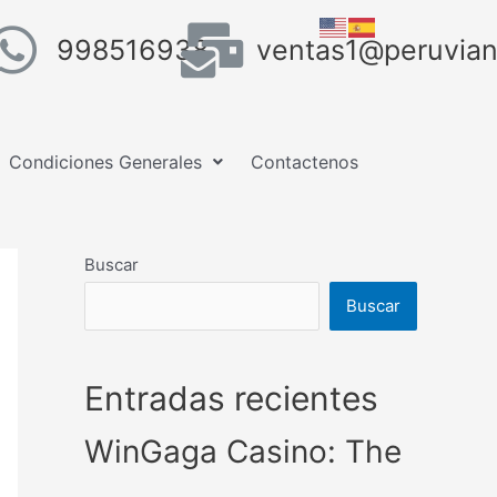
998516938
ventas1@peruvian
Condiciones Generales
Contactenos
Buscar
Buscar
Entradas recientes
WinGaga Casino: The