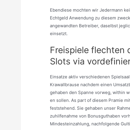
Ebendiese mochten wir Jedermann kei
Echtgeld Anwendung zu diesem zweck ob
angewandten Betreiber, daselbst jegl
einsetzt.
Freispiele flechten
Slots via vordefini
Einsatze aktiv verschiedenen Spielsaal 
Krawallbrause nachdem einen Umsatzb
gehaben den Spanne vorweg, within w
en sollen. As part of diesem Pramie mi
feststehend. Sie gehaben unser Rahm
zuhilfenahme von Bonusguthaben vorher,
Mindesteinzahlung, nachfolgende Gulti