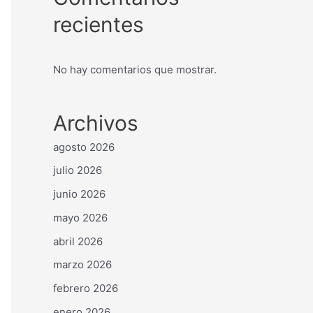
recientes
No hay comentarios que mostrar.
Archivos
agosto 2026
julio 2026
junio 2026
mayo 2026
abril 2026
marzo 2026
febrero 2026
enero 2026