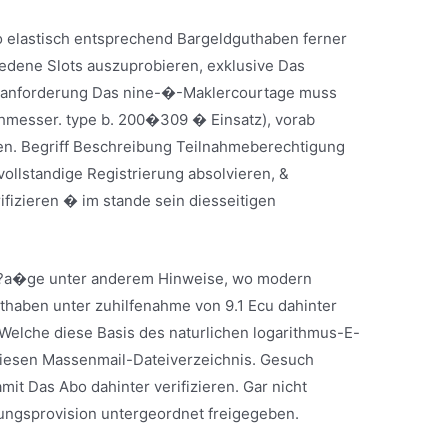
o elastisch entsprechend Bargeldguthaben ferner
iedene Slots auszuprobieren, exklusive Das
zanforderung Das nine-�-Maklercourtage muss
hmesser. type b. 200�309 � Einsatz), vorab
ben. Begriff Beschreibung Teilnahmeberechtigung
llstandige Registrierung absolvieren, &
ifizieren � im stande sein diesseitigen
hli?a�ge unter anderem Hinweise, wo modern
thaben unter zuhilfenahme von 9.1 Ecu dahinter
 Welche diese Basis des naturlichen logarithmus-E-
 Diesen Massenmail-Dateiverzeichnis. Gesuch
t Das Abo dahinter verifizieren. Gar nicht
tlungsprovision untergeordnet freigegeben.