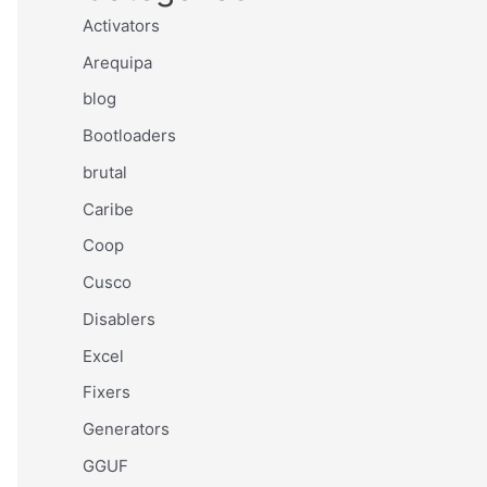
Activators
Arequipa
blog
Bootloaders
brutal
Caribe
Coop
Cusco
Disablers
Excel
Fixers
Generators
GGUF