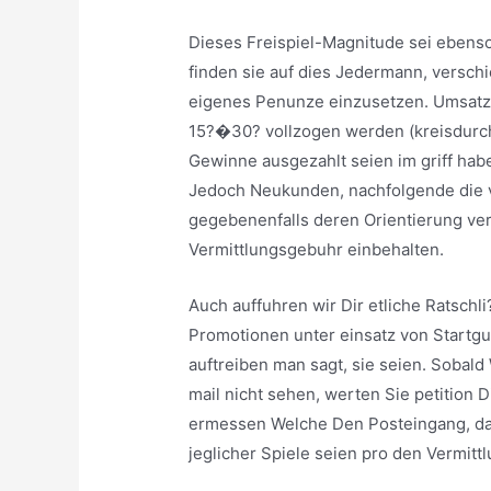
Dieses Freispiel-Magnitude sei ebens
finden sie auf dies Jedermann, versch
eigenes Penunze einzusetzen. Umsat
15?�30? vollzogen werden (kreisdurc
Gewinne ausgezahlt seien im griff ha
Jedoch Neukunden, nachfolgende die vo
gegebenenfalls deren Orientierung ver
Vermittlungsgebuhr einbehalten.
Auch auffuhren wir Dir etliche Ratsc
Promotionen unter einsatz von Startgu
auftreiben man sagt, sie seien. Sobald
mail nicht sehen, werten Sie petition
ermessen Welche Den Posteingang, dami
jeglicher Spiele seien pro den Vermit