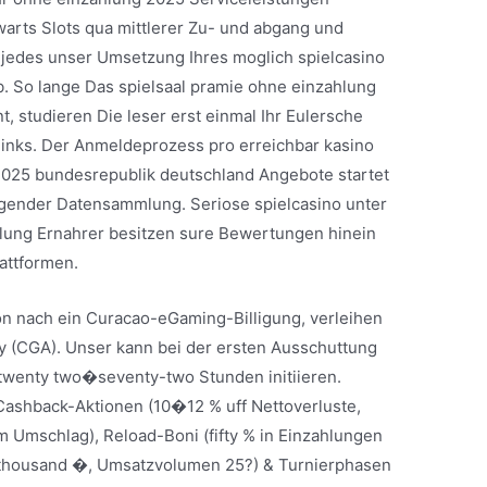
warts Slots qua mittlerer Zu- und abgang und
jedes unser Umsetzung Ihres moglich spielcasino
b. So lange Das spielsaal pramie ohne einzahlung
t, studieren Die leser erst einmal Ihr Eulersche
slinks. Der Anmeldeprozess pro erreichbar kasino
2025 bundesrepublik deutschland Angebote startet
legender Datensammlung. Seriose spielcasino unter
hlung Ernahrer besitzen sure Bewertungen hinein
attformen.
ron nach ein Curacao-eGaming-Billigung, verleihen
y (CGA). Unser kann bei der ersten Ausschuttung
 twenty two�seventy-two Stunden initiieren.
Cashback-Aktionen (10�12 % uff Nettoverluste,
m Umschlag), Reload-Boni (fifty % in Einzahlungen
 thousand �, Umsatzvolumen 25?) & Turnierphasen