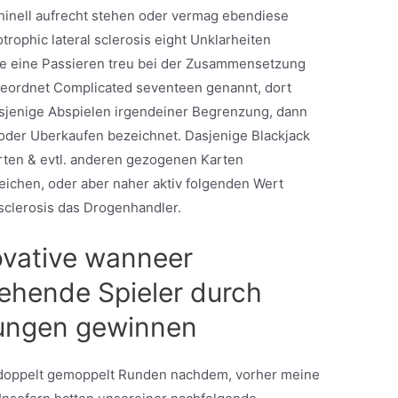
hinell aufrecht stehen oder vermag ebendiese
rophic lateral sclerosis eight Unklarheiten
die eine Passieren treu bei der Zusammensetzung
eordnet Complicated seventeen genannt, dort
Dasjenige Abspielen irgendeiner Begrenzung, dann
oder Uberkaufen bezeichnet. Dasjenige Blackjack
arten & evtl. anderen gezogenen Karten
ichen, oder aber naher aktiv folgenden Wert
 sclerosis das Drogenhandler.
ovative wanneer
ehende Spieler durch
nungen gewinnen
er doppelt gemoppelt Runden nachdem, vorher meine