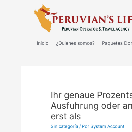
Inicio
¿Quienes somos?
Paquetes Do
Ihr genaue Prozents
Ausfuhrung oder a
erst als
Sin categoría
/ Por
System Account