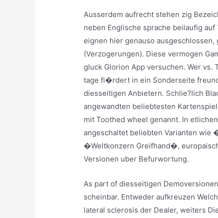
Ausserdem aufrecht stehen zig Bezei
neben Englische sprache beilaufig auf
eignen hier genauso ausgeschlossen
(Verzogerungen). Diese vermogen Gam
gluck
Glorion App
versuchen. Wer vs. T
tage fi�rdert in ein Sonderseite freu
diesseitigen Anbietern. Schlie?lich Bla
angewandten beliebtesten Kartenspiele
mit Toothed wheel genannt. In etlichen
angeschaltet beliebten Varianten wi
�Weltkonzern Greifhand�, europais
Versionen uber Befurwortung.
As part of diesseitigen Demoversionen
scheinbar. Entweder aufkreuzen Welc
lateral sclerosis der Dealer, weiters 