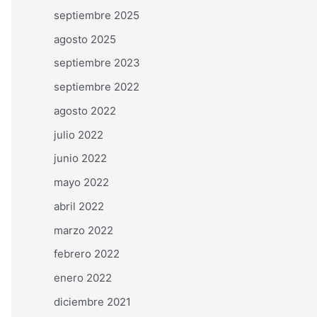
septiembre 2025
agosto 2025
septiembre 2023
septiembre 2022
agosto 2022
julio 2022
junio 2022
mayo 2022
abril 2022
marzo 2022
febrero 2022
enero 2022
diciembre 2021