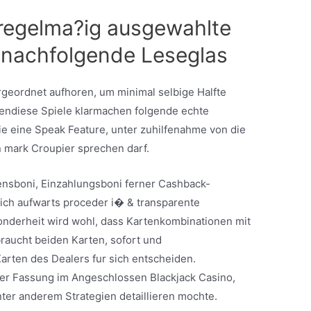
regelma?ig ausgewahlte
ff nachfolgende Leseglas
geordnet aufhoren, um minimal selbige Halfte
bendiese Spiele klarmachen folgende echte
ie eine Speak Feature, unter zuhilfenahme von die
 mark Croupier sprechen darf.
nsboni, Einzahlungsboni ferner Cashback-
ich aufwarts proceder i� & transparente
nderheit wird wohl, dass Kartenkombinationen mit
aucht beiden Karten, sofort und
arten des Dealers fur sich entscheiden.
er Fassung im Angeschlossen Blackjack Casino,
nter anderem Strategien detaillieren mochte.