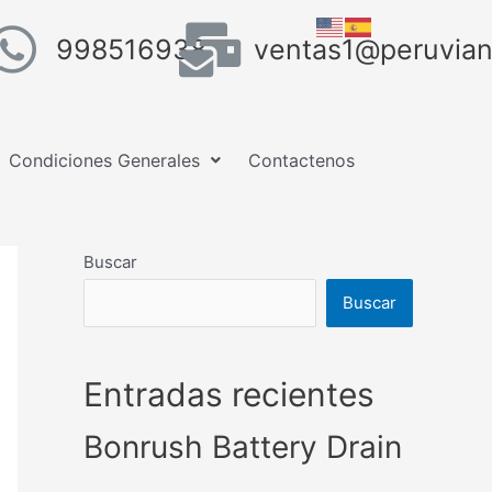
998516938
ventas1@peruvian
Condiciones Generales
Contactenos
Buscar
Buscar
Entradas recientes
Bonrush Battery Drain