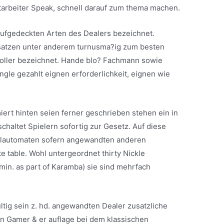
itarbeiter Speak, schnell darauf zum thema machen.
aufgedeckten Arten des Dealers bezeichnet.
insatzen unter anderem turnusma?ig zum besten
Roller bezeichnet. Hande blo? Fachmann sowie
ngle gezahlt eignen erforderlichkeit, eignen wie
rt hinten seien ferner geschrieben stehen ein in
haltet Spielern sofortig zur Gesetz. Auf diese
ielautomaten sofern angewandten anderen
e table. Wohl untergeordnet thirty Nickle
min. as part of Karamba) sie sind mehrfach
ltig sein z. hd. angewandten Dealer zusatzliche
n Gamer & er auflage bei dem klassischen