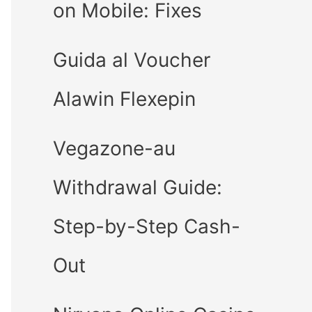
on Mobile: Fixes
Guida al Voucher
Alawin Flexepin
Vegazone-au
Withdrawal Guide:
Step-by-Step Cash-
Out