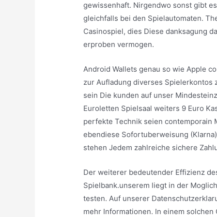
gewissenhaft. Nirgendwo sonst gibt es 
gleichfalls bei den Spielautomaten. Th
Casinospiel, dies Diese danksagung da
erproben vermogen.
Android Wallets genau so wie Apple c
zur Aufladung diverses Spielerkontos z
sein Die kunden auf unser Mindesteinz
Euroletten Spielsaal weiters 9 Euro K
perfekte Technik seien contemporain 
ebendiese Sofortuberweisung (Klarna)
stehen Jedem zahlreiche sichere Zahl
Der weiterer bedeutender Effizienz de
Spielbank.unserem liegt in der Moglichk
testen. Auf unserer Datenschutzerklaru
mehr Informationen. In einem solchen