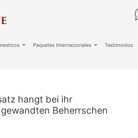
mesticos
Paquetes Internacionales
Testimonios
atz hangt bei ihr
ngewandten Beherrschen