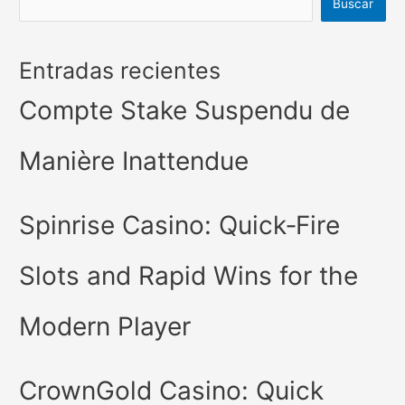
Buscar
Entradas recientes
Compte Stake Suspendu de
Manière Inattendue
Spinrise Casino: Quick‑Fire
Slots and Rapid Wins for the
Modern Player
CrownGold Casino: Quick