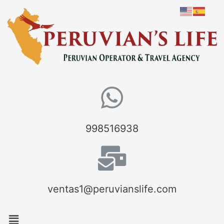
998516938
ventas1@peruvianslife.com