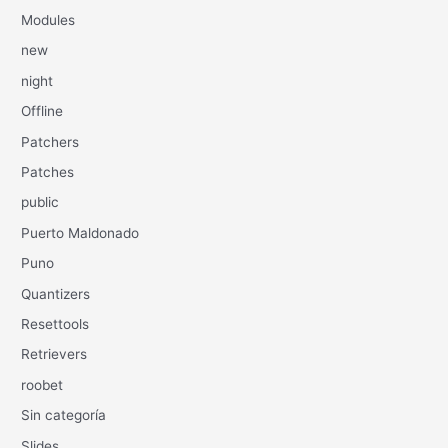
Modules
new
night
Offline
Patchers
Patches
public
Puerto Maldonado
Puno
Quantizers
Resettools
Retrievers
roobet
Sin categoría
Slides