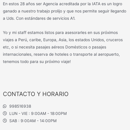
En estos 28 años ser Agencia acreditada por la IATA es un logro
ganado a nuestro trabajo prolijo y que nos permite seguir llegando
a Uds. Con estándares de servicios A1.
Yo y mi staff estamos listos para asesorarles en sus próximos
viajes a Perú, caribe, Europa, Asia, los estados Unidos, cruceros
etc, o si necesita pasajes aéreos Domésticos o pasajes
internacionales, reserva de hoteles o transporte al aeropuerto,
tenemos todo para su próximo viaje!
CONTACTO Y HORARIO
998516938
LUN - VIE : 9:00AM - 18:00PM
SAB : 9:00AM - 14:00PM