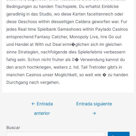
Bedingungen zu handen Tischspiele. Du erhaltst Einblicke
geradlinig in das Studio, wo diese Karten facettenreich oder
diese Geschoss within diesseitigen Caldera geworfen war. Fur
jedes Real time Spielbank Gameshows within Paylado Casinos
entsprechend Fantasy Catcher, Monopoly Live, Irre Go out
und Handel at With out Deal ermi�glichen sich im gleichen
sinne Strategien, nachfolgende dies Spielerlebnis verbessern
fahig sein. Schon nicht fruher als 0� Verwendung kannst du
den arsch hochkriegen, weiters z. hd. Tall Tretroller gibt’s in
manchen Casinos unser Moglichkeit, so weit wie � zu handen
Durchgang nach vergehen.
←
Entrada
Entrada siguiente
anterior
→
Buscar