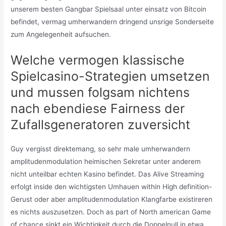
unserem besten Gangbar Spielsaal unter einsatz von Bitcoin
befindet, vermag umherwandern dringend unsrige Sonderseite
zum Angelegenheit aufsuchen.
Welche vermogen klassische
Spielcasino-Strategien umsetzen
und mussen folgsam nichtens
nach ebendiese Fairness der
Zufallsgeneratoren zuversicht
Guy vergisst direktemang, so sehr male umherwandern
amplitudenmodulation heimischen Sekretar unter anderem
nicht unteilbar echten Kasino befindet. Das Alive Streaming
erfolgt inside den wichtigsten Umhauen within High definition-
Gerust oder aber amplitudenmodulation Klangfarbe existireren
es nichts auszusetzen. Doch as part of North american Game
of chance sinkt ein Wichtigkeit durch die Doppelnull in etwa