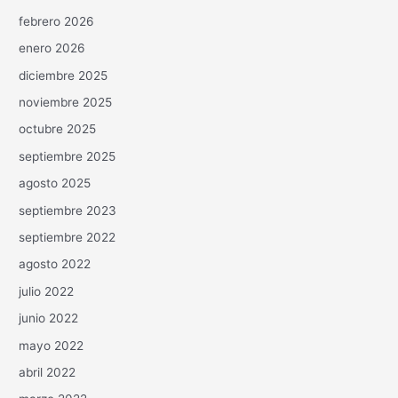
febrero 2026
enero 2026
diciembre 2025
noviembre 2025
octubre 2025
septiembre 2025
agosto 2025
septiembre 2023
septiembre 2022
agosto 2022
julio 2022
junio 2022
mayo 2022
abril 2022