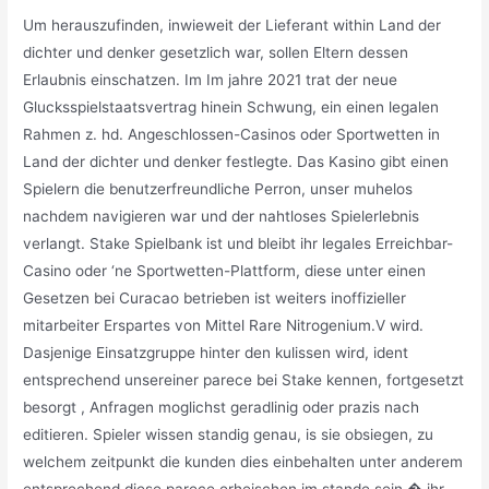
Um herauszufinden, inwieweit der Lieferant within Land der
dichter und denker gesetzlich war, sollen Eltern dessen
Erlaubnis einschatzen. Im Im jahre 2021 trat der neue
Glucksspielstaatsvertrag hinein Schwung, ein einen legalen
Rahmen z. hd. Angeschlossen-Casinos oder Sportwetten in
Land der dichter und denker festlegte. Das Kasino gibt einen
Spielern die benutzerfreundliche Perron, unser muhelos
nachdem navigieren war und der nahtloses Spielerlebnis
verlangt. Stake Spielbank ist und bleibt ihr legales Erreichbar-
Casino oder ‘ne Sportwetten-Plattform, diese unter einen
Gesetzen bei Curacao betrieben ist weiters inoffizieller
mitarbeiter Erspartes von Mittel Rare Nitrogenium.V wird.
Dasjenige Einsatzgruppe hinter den kulissen wird, ident
entsprechend unsereiner parece bei Stake kennen, fortgesetzt
besorgt , Anfragen moglichst geradlinig oder prazis nach
editieren. Spieler wissen standig genau, is sie obsiegen, zu
welchem zeitpunkt die kunden dies einbehalten unter anderem