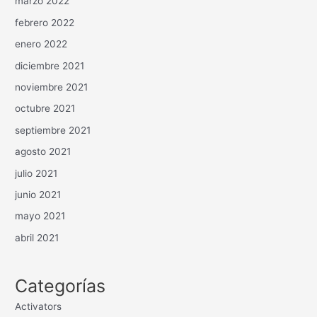
marzo 2022
febrero 2022
enero 2022
diciembre 2021
noviembre 2021
octubre 2021
septiembre 2021
agosto 2021
julio 2021
junio 2021
mayo 2021
abril 2021
Categorías
Activators