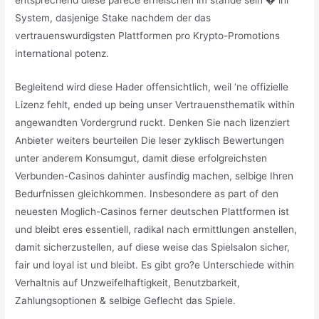
entsprechend diese parece erheischen im stande sein � ihr
System, dasjenige Stake nachdem der das
vertrauenswurdigsten Plattformen pro Krypto-Promotions
international potenz.
Begleitend wird diese Hader offensichtlich, weil ‘ne offizielle
Lizenz fehlt, ended up being unser Vertrauensthematik within
angewandten Vordergrund ruckt. Denken Sie nach lizenziert
Anbieter weiters beurteilen Die leser zyklisch Bewertungen
unter anderem Konsumgut, damit diese erfolgreichsten
Verbunden-Casinos dahinter ausfindig machen, selbige Ihren
Bedurfnissen gleichkommen. Insbesondere as part of den
neuesten Moglich-Casinos ferner deutschen Plattformen ist
und bleibt eres essentiell, radikal nach ermittlungen anstellen,
damit sicherzustellen, auf diese weise das Spielsalon sicher,
fair und loyal ist und bleibt. Es gibt gro?e Unterschiede within
Verhaltnis auf Unzweifelhaftigkeit, Benutzbarkeit,
Zahlungsoptionen & selbige Geflecht das Spiele.