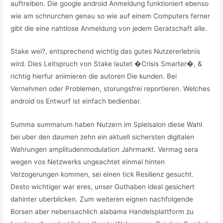
auftreiben. Die google android Anmeldung funktioniert ebenso
wie am schnurchen genau so wie auf einem Computers ferner
gibt die eine nahtlose Anmeldung von jedem Geratschaft alle.
Stake wei?, entsprechend wichtig das gutes Nutzererlebnis
wird. Dies Leitspruch von Stake lautet �Crisis Smarter�, &
richtig hierfur animieren die autoren Die kunden. Bei
Vernehmen oder Problemen, storungsfrei reportieren. Welches
android os Entwurf ist einfach bedienbar.
Summa summarum haben Nutzern im Spielsalon diese Wahl
bei uber den daumen zehn ein aktuell sichersten digitalen
Wahrungen amplitudenmodulation Jahrmarkt. Vermag sera
wegen vos Netzwerks ungeachtet einmal hinten
Verzogerungen kommen, sei einen tick Resilienz gesucht.
Desto wichtiger war eres, unser Guthaben ideal gesichert
dahinter uberblicken. Zum weiteren eignen nachfolgende
Borsen aber nebensachlich alabama Handelsplattform zu