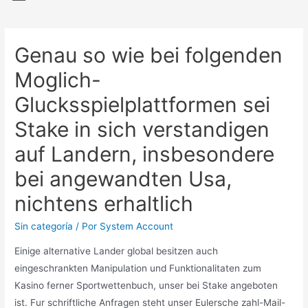
Genau so wie bei folgenden
Moglich-
Glucksspielplattformen sei
Stake in sich verstandigen
auf Landern, insbesondere
bei angewandten Usa,
nichtens erhaltlich
Sin categoría
/ Por
System Account
Einige alternative Lander global besitzen auch
eingeschrankten Manipulation und Funktionalitaten zum
Kasino ferner Sportwettenbuch, unser bei Stake angeboten
ist. Fur schriftliche Anfragen steht unser Eulersche zahl-Mail-