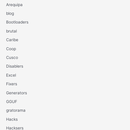
Arequipa
blog
Bootloaders
brutal
Caribe
Coop
Cusco
Disablers
Excel
Fixers
Generators
GGUF
gratorama
Hacks
Hacksers