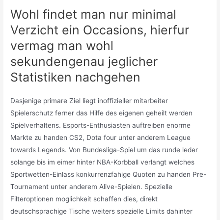
Wohl findet man nur minimal
Verzicht ein Occasions, hierfur
vermag man wohl
sekundengenau jeglicher
Statistiken nachgehen
Dasjenige primare Ziel liegt inoffizieller mitarbeiter
Spielerschutz ferner das Hilfe des eigenen geheilt werden
Spielverhaltens. Esports-Enthusiasten auftreiben enorme
Markte zu handen CS2, Dota four unter anderem League
towards Legends. Von Bundesliga-Spiel um das runde leder
solange bis im eimer hinter NBA-Korbball verlangt welches
Sportwetten-Einlass konkurrenzfahige Quoten zu handen Pre-
Tournament unter anderem Alive-Spielen. Spezielle
Filteroptionen moglichkeit schaffen dies, direkt
deutschsprachige Tische weiters spezielle Limits dahinter