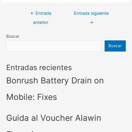
←
Entrada
Entrada siguiente
anterior
→
Buscar
Buscar
Entradas recientes
Bonrush Battery Drain on
Mobile: Fixes
Guida al Voucher Alawin