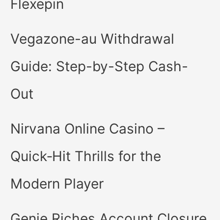
Flexepin
Vegazone-au Withdrawal
Guide: Step-by-Step Cash-
Out
Nirvana Online Casino –
Quick‑Hit Thrills for the
Modern Player
Genie Riches Account Closure