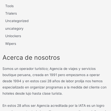
Tools
Trialers
Uncategorized
uncategory
Unlockers
Wipers
Acerca de nosotros
Somos un operador turístico; Agencia de viajes y servicios
boutique peruana, creada en 1991 pero empezamos a operar
desde 1994 y en estos casi 28 años de labor prolija nos hemos
especializado en organizar programas a la medida del cliente con
hoteles desde lujo hasta clase turista.
En estos 28 años ser Agencia acreditada por la IATA es un logro