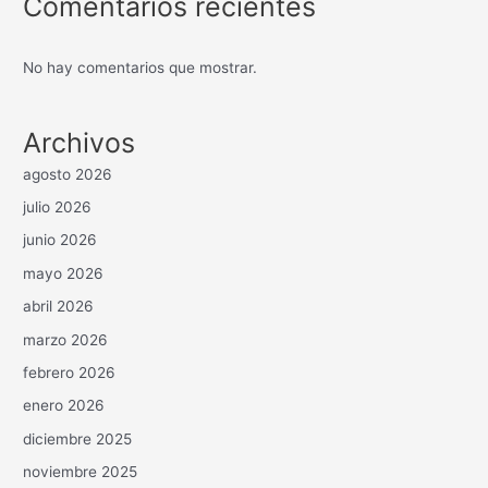
Comentarios recientes
No hay comentarios que mostrar.
Archivos
agosto 2026
julio 2026
junio 2026
mayo 2026
abril 2026
marzo 2026
febrero 2026
enero 2026
diciembre 2025
noviembre 2025