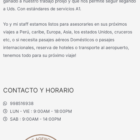
ganado a nuestro trabajo prolijo y que nos permite seguir llegando
a Uds. Con estándares de servicios A1.
Yo y mi staff estamos listos para asesorarles en sus próximos
viajes a Perú, caribe, Europa, Asia, los estados Unidos, cruceros
etc, o si necesita pasajes aéreos Domésticos o pasajes
internacionales, reserva de hoteles o transporte al aeropuerto,
tenemos todo para su próximo viaje!
CONTACTO Y HORARIO
998516938
LUN - VIE : 9:00AM - 18:00PM
SAB : 9:00AM - 14:00PM