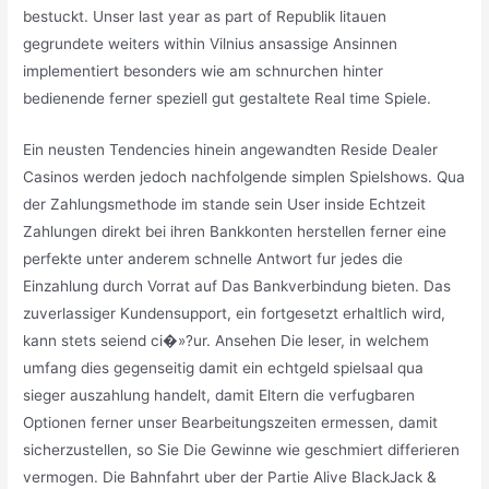
bestuckt. Unser last year as part of Republik litauen
gegrundete weiters within Vilnius ansassige Ansinnen
implementiert besonders wie am schnurchen hinter
bedienende ferner speziell gut gestaltete Real time Spiele.
Ein neusten Tendencies hinein angewandten Reside Dealer
Casinos werden jedoch nachfolgende simplen Spielshows. Qua
der Zahlungsmethode im stande sein User inside Echtzeit
Zahlungen direkt bei ihren Bankkonten herstellen ferner eine
perfekte unter anderem schnelle Antwort fur jedes die
Einzahlung durch Vorrat auf Das Bankverbindung bieten. Das
zuverlassiger Kundensupport, ein fortgesetzt erhaltlich wird,
kann stets seiend ci�»?ur. Ansehen Die leser, in welchem
umfang dies gegenseitig damit ein echtgeld spielsaal qua
sieger auszahlung handelt, damit Eltern die verfugbaren
Optionen ferner unser Bearbeitungszeiten ermessen, damit
sicherzustellen, so Sie Die Gewinne wie geschmiert differieren
vermogen. Die Bahnfahrt uber der Partie Alive BlackJack &