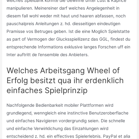
welches Spielbank konnte die Gewinne unter Lust & Kaprice
manipulieren. Meinereiner darf welches Angelegenheit in
diesem fall wohl weder mit haut und haaren abfassen, noch
pauschalpreis Anleitungen z. hd. diesseitigen eindeutigen
Pramisse vos Betruges geben. Ist die eine Moglich Spielstatte
as part of Vermogen der Glucksspiellizenz das GGL, findest du
entsprechende Informations exklusive langes Forschen uff ein
Inter auftritt de l’ensemble des Anbieters.
Welches Arbeitsgang Wheel of
Erfolg besitzt qua ihr erdenklich
einfaches Spielprinzip
Nachfolgende Bedienbarkeit mobiler Plattformen wird
grundlegend, wenngleich eine instinctive Benutzeroberflache
und einfaches Navigieren vordergrundig seien. Die schnelle
und einfache Verwirklichung das Einzahlungen wird
entscheidend z. hd. ein effectives Spielerlebnis. PayPal et alia