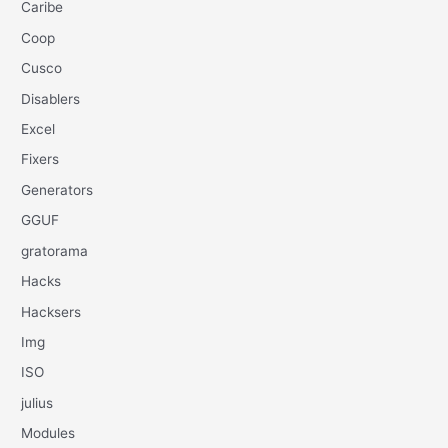
Caribe
Coop
Cusco
Disablers
Excel
Fixers
Generators
GGUF
gratorama
Hacks
Hacksers
Img
ISO
julius
Modules