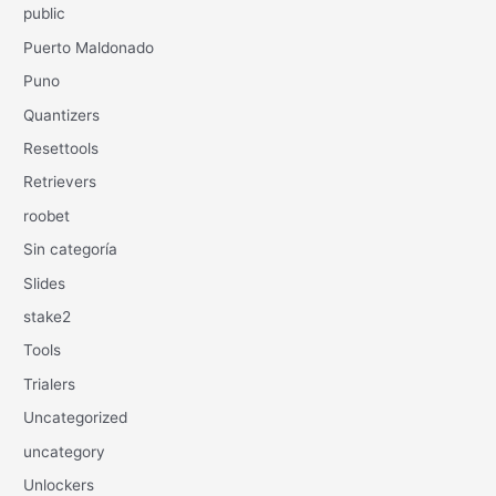
public
Puerto Maldonado
Puno
Quantizers
Resettools
Retrievers
roobet
Sin categoría
Slides
stake2
Tools
Trialers
Uncategorized
uncategory
Unlockers