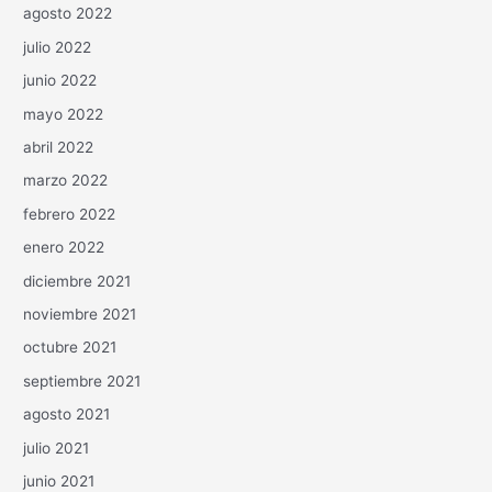
agosto 2022
julio 2022
junio 2022
mayo 2022
abril 2022
marzo 2022
febrero 2022
enero 2022
diciembre 2021
noviembre 2021
octubre 2021
septiembre 2021
agosto 2021
julio 2021
junio 2021