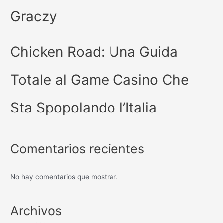
Graczy
Chicken Road: Una Guida
Totale al Game Casino Che
Sta Spopolando l’Italia
Comentarios recientes
No hay comentarios que mostrar.
Archivos