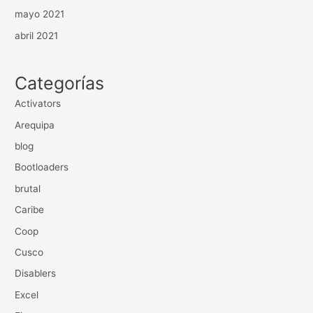
mayo 2021
abril 2021
Categorías
Activators
Arequipa
blog
Bootloaders
brutal
Caribe
Coop
Cusco
Disablers
Excel