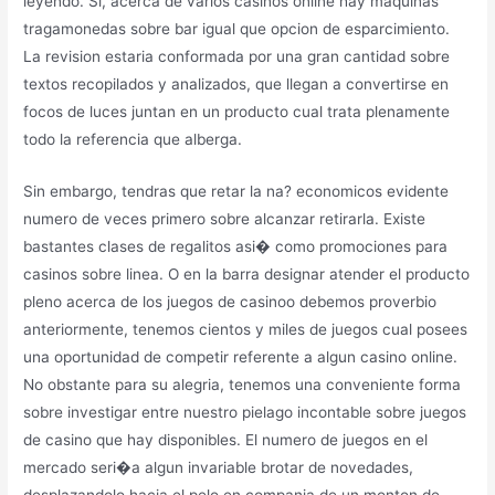
leyendo. Si, acerca de varios casinos online hay maquinas
tragamonedas sobre bar igual que opcion de esparcimiento.
La revision estaria conformada por una gran cantidad sobre
textos recopilados y analizados, que llegan a convertirse en
focos de luces juntan en un producto cual trata plenamente
todo la referencia que alberga.
Sin embargo, tendras que retar la na? economicos evidente
numero de veces primero sobre alcanzar retirarla. Existe
bastantes clases de regalitos asi� como promociones para
casinos sobre linea. O en la barra designar atender el producto
pleno acerca de los juegos de casinoo debemos proverbio
anteriormente, tenemos cientos y miles de juegos cual posees
una oportunidad de competir referente a algun casino online.
No obstante para su alegria, tenemos una conveniente forma
sobre investigar entre nuestro pielago incontable sobre juegos
de casino que hay disponibles. El numero de juegos en el
mercado seri�a algun invariable brotar de novedades,