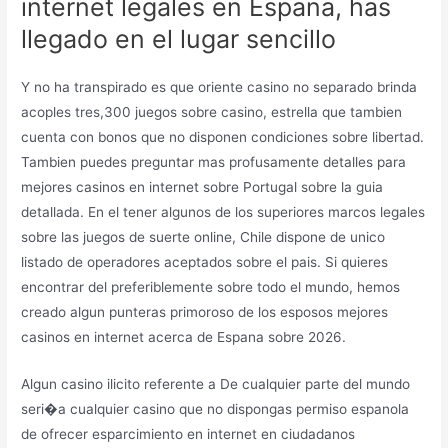
internet legales en Espana, has
llegado en el lugar sencillo
Y no ha transpirado es que oriente casino no separado brinda
acoples tres,300 juegos sobre casino, estrella que tambien
cuenta con bonos que no disponen condiciones sobre libertad.
Tambien puedes preguntar mas profusamente detalles para
mejores casinos en internet sobre Portugal sobre la guia
detallada. En el tener algunos de los superiores marcos legales
sobre las juegos de suerte online, Chile dispone de unico
listado de operadores aceptados sobre el pais. Si quieres
encontrar del preferiblemente sobre todo el mundo, hemos
creado algun punteras primoroso de los esposos mejores
casinos en internet acerca de Espana sobre 2026.
Algun casino ilicito referente a De cualquier parte del mundo
seri�a cualquier casino que no dispongas permiso espanola
de ofrecer esparcimiento en internet en ciudadanos