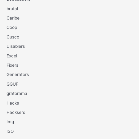
brutal
Caribe
Coop
Cusco
Disablers
Excel
Fixers
Generators
GGUF
gratorama
Hacks
Hacksers
Img
ISO