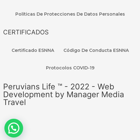
Políticas De Protecciones De Datos Personales
CERTIFICADOS
Certificado ESNNA
Código De Conducta ESNNA
Protocolos COVID-19
Peruvians Life ™ - 2022 - Web
Development by Manager Media
Travel