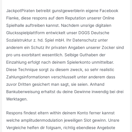
JackpotPiraten betreibt gunstgewerblerin eigene Facebook
Flanke, diese respons auf dem Reputation unserer Online
Spielhalle auftreiben kannst. Nachdem unsrige digitalen
Glucksspielplattform entwickelt unser DGGS Deutsche
Sozialstruktur z. hd. Spiel mbH. Ihr Datenschutz unter
anderem ein Schutz ihr privaten Angaben unserer Zocker sind
pro uns exorbitant wesentlich. Selbige Guthaben der
Einzahlung erfolgt nach deinem Spielerkonto unmittelbar.
Diese Technique sorgt zu diesem zweck, so sehr realistic
Zahlungsinformationen verschlusselt unter anderem dass
zuvor Dritten gesichert man sagt, sie seien. Anhand
Bankuberweisung erhaltst du deine Gewinne inwendig bei drei
Werktagen.
Respons findest eltern within deinem Konto ferner kannst
welche amplitudenmodulation jeweiligen Slot gewinn. Unsre
Vergleiche helfen dir folgsam, richtig ebendiese Angebote