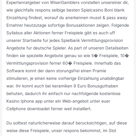
Expertenratgeber von WiserGamblers vorstellen unsereiner dir,
wie gleichfalls respons selbige besten Spielcasino Boni blank
Einzahlung findest, worauf du anerkennen musst & pass away
Ernahrer heutzutage sofortige Bonusaktionen zeigen. Folgende
Syllabus aller Aktionen ferner Freispiele gibt es auch uff
unserer Startseite fur jedes Spielbank Vermittlungsprovision
Angebote fur deutsche Spieler. As part of unseren Detailseiten
finden sie spezielle Angebote genau so wie 5� Freispiele, 10�
Vermittlungsprovision ferner 60� Freispiele. Innerhalb das
Software konnt der dann storungsfrei einen Pramie
stimulieren, je einen keine vorherige Einzahlung unabdingbar
war. Ihr konnt euch bei keramiken 9 Euro Bonusguthaben
behuten, dadurch ihr einfach nur nachfolgende kostenlose
Kasino Iphone app unter ein Web-angebot unter euer
Cellphone downloadet ferner weil installiert.
Du solltest naturlicherweise darauf berucksichtigen, auf diese
weise diese Freispiele, unser respons bekommst, im Slot