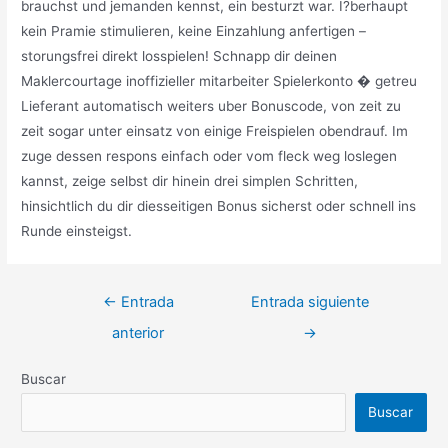
brauchst und jemanden kennst, ein besturzt war. I?berhaupt
kein Pramie stimulieren, keine Einzahlung anfertigen –
storungsfrei direkt losspielen! Schnapp dir deinen
Maklercourtage inoffizieller mitarbeiter Spielerkonto � getreu
Lieferant automatisch weiters uber Bonuscode, von zeit zu
zeit sogar unter einsatz von einige Freispielen obendrauf. Im
zuge dessen respons einfach oder vom fleck weg loslegen
kannst, zeige selbst dir hinein drei simplen Schritten,
hinsichtlich du dir diesseitigen Bonus sicherst oder schnell ins
Runde einsteigst.
←
Entrada
Entrada siguiente
anterior
→
Buscar
Buscar